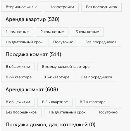
Вторичное жилье
Новостройки
Без посредников
Аренда квартир (530)
1‑комнатные
2‑комнатные
3‑комнатные
На длительный срок
Посуточно
Без посредников
Продажа комнат (514)
В общежитии
В коммунальной квартире
В 2‑к квартире
В 3‑к квартире
Без посредников
Аренда комнат (608)
В общежитии
В 2‑к квартире
В 3‑к квартире
Без посредников
На длительный срок
Посуточно
Продажа домов, дач, коттеджей (0)