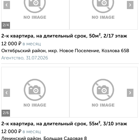
‹
›
2
/4
2-к квартира, на длительный срок, 50м², 2/17 этаж
₽
12 000
в месяц
Октябрьский район, мкр. Новое Поселение, Козлова 65В
Агентство, 31.07.2026
‹
›
2
/6
2-к квартира, на длительный срок, 55м², 3/10 этаж
₽
12 000
в месяц
Ленинский район, Большая Садовая 8