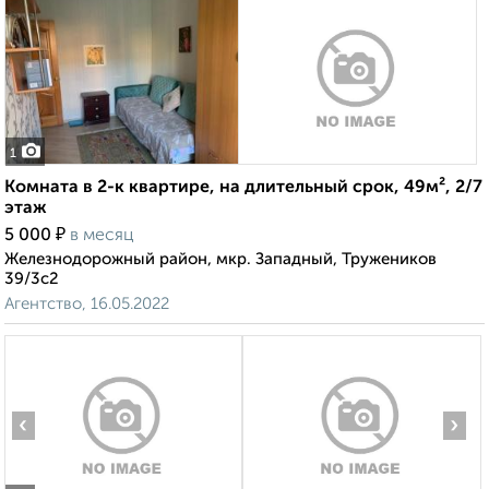
1
Комната в 2-к квартире, на длительный срок, 49м², 2/7
этаж
₽
5 000
в месяц
Железнодорожный район, мкр. Западный, Тружеников
39/3с2
Агентство, 16.05.2022
‹
›