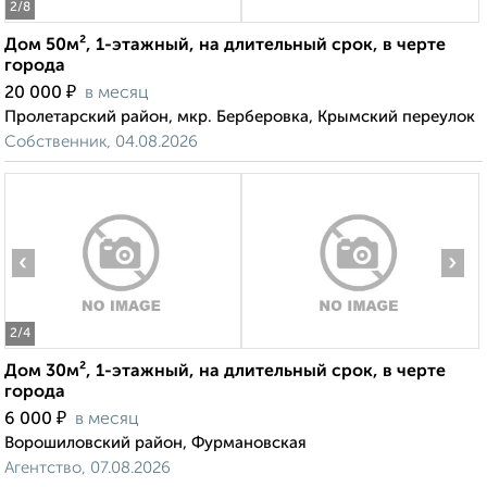
2
/8
Дом 50м², 1-этажный, на длительный срок, в черте
города
₽
20 000
в месяц
Пролетарский район, мкр. Берберовка, Крымский переулок
Собственник, 04.08.2026
‹
›
2
/4
Дом 30м², 1-этажный, на длительный срок, в черте
города
₽
6 000
в месяц
Ворошиловский район, Фурмановская
Агентство, 07.08.2026