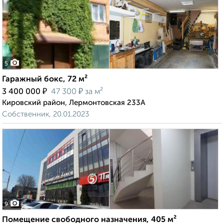
5
Гаражный бокс, 72 м²
₽
₽
3 400 000
47 300
за м²
Кировский район, Лермонтовская 233А
Собственник, 20.01.2023
9
Помещение свободного назначения, 405 м²