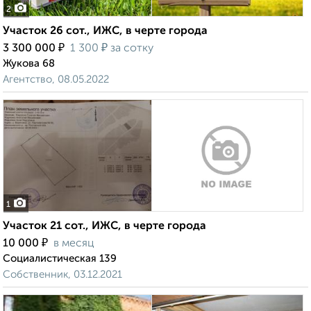
2
Участок 26 сот., ИЖС, в черте города
₽
₽
3 300 000
1 300
за сотку
Жукова 68
Агентство, 08.05.2022
1
Участок 21 сот., ИЖС, в черте города
₽
10 000
в месяц
Социалистическая 139
Собственник, 03.12.2021