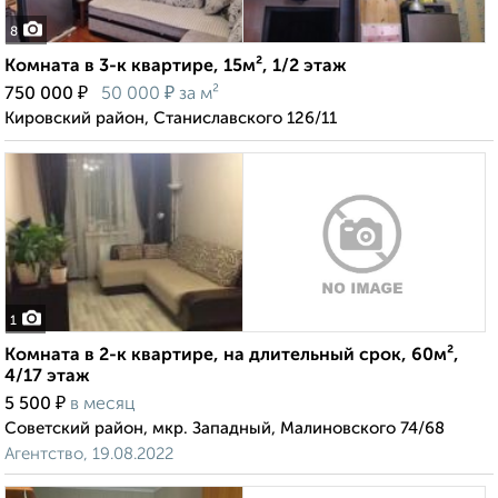
8
Комната в 3-к квартире, 15м², 1/2 этаж
₽
₽
750 000
50 000
за м²
Кировский район, Станиславского 126/11
1
Комната в 2-к квартире, на длительный срок, 60м²,
4/17 этаж
₽
5 500
в месяц
Советский район, мкр. Западный, Малиновского 74/68
Агентство, 19.08.2022