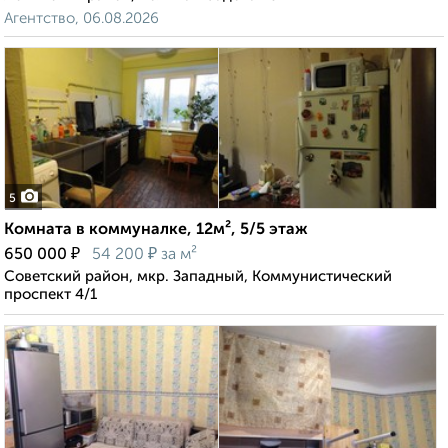
Агентство, 06.08.2026
5
Комната в коммуналке, 12м², 5/5 этаж
₽
₽
650 000
54 200
за м²
Советский район, мкр. Западный, Коммунистический
проспект 4/1