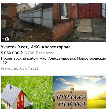
2
Участок 9 сот., ИЖС, в черте города
₽
₽
5 050 000
5 700
за сотку
Пролетарский район, мкр. Александровка, Новостроевская
122
Агентство, 08.04.2021