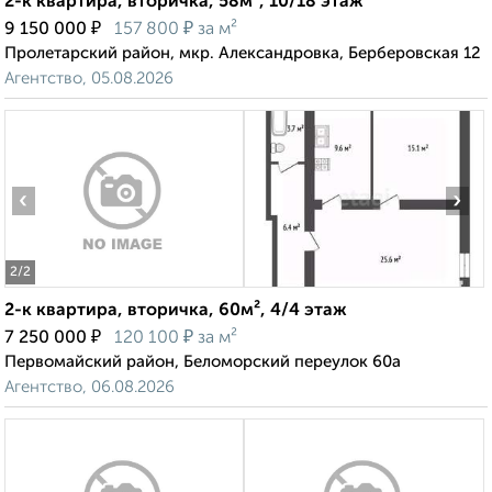
2-к квартира, вторичка, 58м², 10/18 этаж
₽
₽
9 150 000
157 800
за м²
Пролетарский район, мкр. Александровка, Берберовская 12
Агентство, 05.08.2026
‹
›
2
/2
2-к квартира, вторичка, 60м², 4/4 этаж
₽
₽
7 250 000
120 100
за м²
Первомайский район, Беломорский переулок 60а
Агентство, 06.08.2026