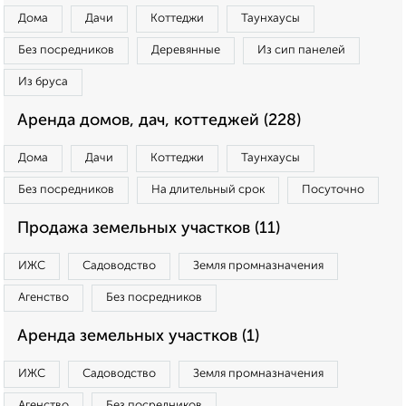
Дома
Дачи
Коттеджи
Таунхаусы
Без посредников
Деревянные
Из сип панелей
Из бруса
Аренда домов, дач, коттеджей (228)
Дома
Дачи
Коттеджи
Таунхаусы
Без посредников
На длительный срок
Посуточно
Продажа земельных участков (11)
ИЖС
Садоводство
Земля промназначения
Агенство
Без посредников
Аренда земельных участков (1)
ИЖС
Садоводство
Земля промназначения
Агенство
Без посредников