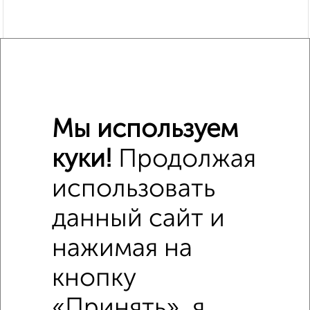
Мы используем
куки!
Продолжая
использовать
данный сайт и
Похожие предложения рядом
нажимая на
Комнаты в общежитии недалеко от Московская 68
кнопку
«Принять», я