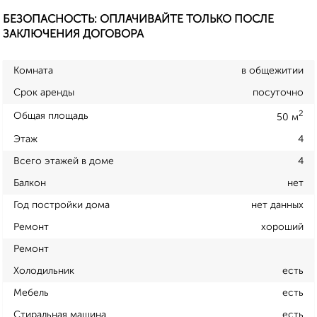
БЕЗОПАСНОСТЬ: ОПЛАЧИВАЙТЕ ТОЛЬКО ПОСЛЕ
ЗАКЛЮЧЕНИЯ ДОГОВОРА
Комната
в общежитии
Срок аренды
посуточно
2
Общая площадь
50 м
Этаж
4
Всего этажей в доме
4
Балкон
нет
Год постройки дома
нет данных
Ремонт
хороший
Ремонт
Холодильник
есть
Мебель
есть
Стиральная машина
есть