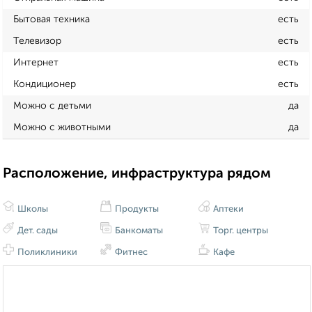
Бытовая техника
есть
Телевизор
есть
Интернет
есть
Кондиционер
есть
Можно с детьми
да
Можно с животными
да
Расположение, инфраструктура рядом
Школы
Продукты
Аптеки
Дет. сады
Банкоматы
Торг. центры
Поликлиники
Фитнес
Кафе