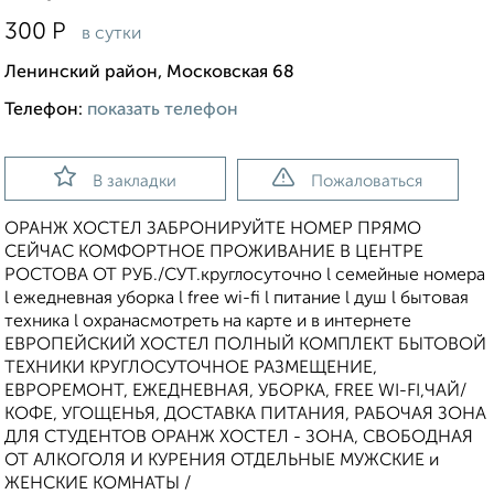
300
Р
в сутки
Ленинский район, Московская 68
Телефон:
показать телефон
В закладки
Пожаловаться
ОРАНЖ ХОСТЕЛ ЗАБРОНИРУЙТЕ НОМЕР ПРЯМО
СЕЙЧАС КОМФОРТНОЕ ПРОЖИВАНИЕ В ЦЕНТРЕ
РОСТОВА ОТ РУБ./СУТ.круглосуточно l семейные номера
l ежедневная уборка l free wi-fi l питание l душ l бытовая
техника l охранасмотреть на карте и в интернете
ЕВРОПЕЙСКИЙ ХОСТЕЛ ПОЛНЫЙ КОМПЛЕКТ БЫТОВОЙ
ТЕХНИКИ КРУГЛОСУТОЧНОЕ РАЗМЕЩЕНИЕ,
ЕВРОРЕМОНТ, ЕЖЕДНЕВНАЯ, УБОРКА, FREE WI-FI,ЧАЙ/
КОФЕ, УГОЩЕНЬЯ, ДОСТАВКА ПИТАНИЯ, РАБОЧАЯ ЗОНА
ДЛЯ СТУДЕНТОВ ОРАНЖ ХОСТЕЛ - ЗОНА, СВОБОДНАЯ
ОТ АЛКОГОЛЯ И КУРЕНИЯ ОТДЕЛЬНЫЕ МУЖСКИЕ и
ЖЕНСКИЕ КОМНАТЫ /