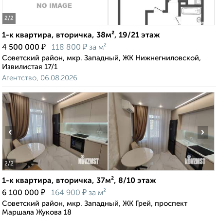
2
/2
1-к квартира, вторичка, 38м², 19/21 этаж
₽
₽
4 500 000
118 800
за м²
Советский район, мкр. Западный, ЖК Нижнегниловской,
Извилистая 17/1
Агентство, 06.08.2026
‹
›
2
/2
1-к квартира, вторичка, 37м², 8/10 этаж
₽
₽
6 100 000
164 900
за м²
Советский район, мкр. Западный, ЖК Грей, проспект
Маршала Жукова 18