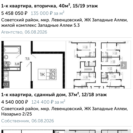
1-к квартира, вторичка, 40м², 15/19 этаж
₽
₽
5 458 050
135 000
за м²
Советский район, мкр. Левенцовский, ЖК Западные Аллеи,
жилой комплекс Западные Аллеи 5.3
Агентство, 06.08.2026
‹
›
2
/2
1-к квартира, сданный дом, 37м², 12/18 этаж
₽
₽
4 540 000
124 400
за м²
Советский район, мкр. Левенцовский, ЖК Западные Аллеи,
Назарько 2/25
Собственник, 06.08.2026