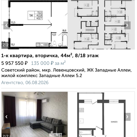
‹
›
2
/2
1-к квартира, вторичка, 44м², 8/18 этаж
₽
₽
5 957 550
135 000
за м²
Советский район, мкр. Левенцовский, ЖК Западные Аллеи,
жилой комплекс Западные Аллеи 5.2
Агентство, 06.08.2026
‹
›
2
/2