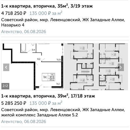
1-к квартира, вторичка, 35м², 3/19 этаж
₽
₽
4 718 250
135 000
за м²
Советский район, мкр. Левенцовский, ЖК Западные Аллеи,
Назарько 4
Агентство, 06.08.2026
‹
›
2
/2
1-к квартира, вторичка, 39м², 17/18 этаж
₽
₽
5 285 250
135 000
за м²
Советский район, мкр. Левенцовский, ЖК Западные Аллеи,
жилой комплекс Западные Аллеи 5.2
Агентство, 06.08.2026