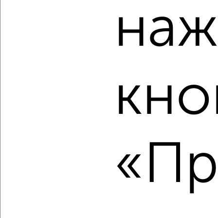
наж
2
/2
1-к квартира, строящийся дом, 37м², 24/25 этаж
₽
₽
6 605 600
179 500
за м²
Советский район, ЖК Академия
Агентство, 06.08.2026
кно
‹
›
«Пр
2
/10
1-к квартира, строящийся дом, 37м², 25/25 этаж
₽
₽
6 605 600
179 500
за м²
Советский район, ЖК Академия
Агентство, 06.08.2026