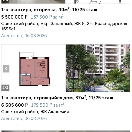
1-к квартира, вторичка, 40м², 16/25 этаж
₽
₽
5 500 000
137 500
за м²
Советский район, мкр. Западный, ЖК Я, 2-я Краснодарская
169Бс1
Агентство, 06.08.2026
‹
›
2
/2
1-к квартира, строящийся дом, 37м², 11/25 этаж
₽
₽
6 605 600
179 500
за м²
Советский район, ЖК Академия
Агентство, 06.08.2026