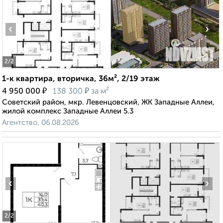
‹
›
2
/2
1-к квартира, вторичка, 36м², 2/19 этаж
₽
₽
4 950 000
138 300
за м²
Советский район, мкр. Левенцовский, ЖК Западные Аллеи,
жилой комплекс Западные Аллеи 5.3
Агентство, 06.08.2026
‹
›
2
/2