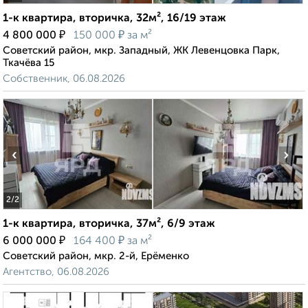
1-к квартира, вторичка, 32м², 16/19 этаж
₽
₽
4 800 000
150 000
за м²
Советский район, мкр. Западный, ЖК Левенцовка Парк,
Ткачёва 15
Собственник, 06.08.2026
‹
›
2
/2
1-к квартира, вторичка, 37м², 6/9 этаж
₽
₽
6 000 000
164 400
за м²
Советский район, мкр. 2-й, Ерёменко
Агентство, 06.08.2026