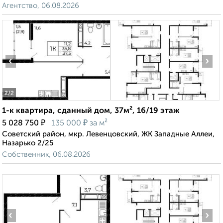
Агентство, 06.08.2026
‹
›
2
/2
1-к квартира, сданный дом, 37м², 16/19 этаж
₽
₽
5 028 750
135 000
за м²
Советский район, мкр. Левенцовский, ЖК Западные Аллеи,
Назарько 2/25
Собственник, 06.08.2026
‹
›