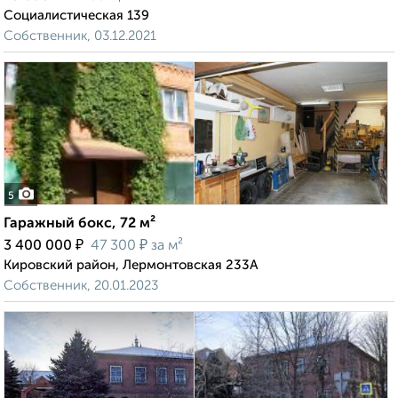
Социалистическая 139
Собственник, 03.12.2021
5
Гаражный бокс, 72 м²
₽
₽
3 400 000
47 300
за м²
Кировский район, Лермонтовская 233А
Собственник, 20.01.2023