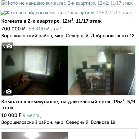
Комната в 2-к квартире, 12м², 11/17 этаж
₽
₽
700 000
58 400
за м²
Ворошиловский район, мкр. Северный, Добровольского 42
5
7
Комната в коммуналке, на длительный срок, 19м², 5/9
этаж
₽
10 000
в месяц
Ворошиловский район, мкр. Северный, Волкова 19