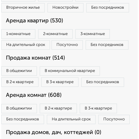
Вторичное жилье
Новостройки
Без посредников
Аренда квартир (530)
1‑комнатные
2‑комнатные
3‑комнатные
На длительный срок
Посуточно
Без посредников
Продажа комнат (514)
В общежитии
В коммунальной квартире
В 2‑к квартире
В 3‑к квартире
Без посредников
Аренда комнат (608)
В общежитии
В 2‑к квартире
В 3‑к квартире
Без посредников
На длительный срок
Посуточно
Продажа домов, дач, коттеджей (0)