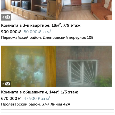
4
Комната в 3-к квартире, 18м², 7/9 этаж
₽
₽
900 000
50 000
за м²
Первомайский район, Днепровский переулок 108
2
Комната в общежитии, 14м², 1/3 этаж
₽
₽
670 000
47 900
за м²
Пролетарский район, 37-я Линия 42А