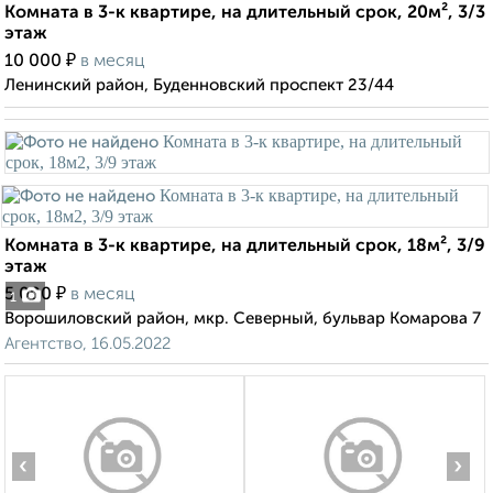
Комната в 3-к квартире, на длительный срок, 20м², 3/3
этаж
₽
10 000
в месяц
Ленинский район, Буденновский проспект 23/44
Комната в 3-к квартире, на длительный срок, 18м², 3/9
этаж
₽
5 000
в месяц
1
Ворошиловский район, мкр. Северный, бульвар Комарова 7
Агентство, 16.05.2022
‹
›