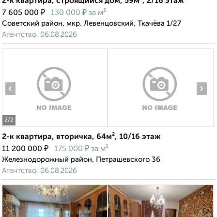
2-к квартира, строящийся дом, 59м², 2/16 этаж
₽
₽
7 605 000
130 000
за м²
Советский район, мкр. Левенцовский, Ткачёва 1/27
Агентство, 06.08.2026
‹
›
2
/2
2-к квартира, вторичка, 64м², 10/16 этаж
₽
₽
11 200 000
175 000
за м²
Железнодорожный район, Петрашевского 36
Агентство, 06.08.2026