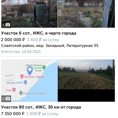
3
Участок 6 сот., ИЖС, в черте города
₽
₽
2 000 000
3 400
за сотку
Советский район, мкр. Западный, Литературная 35
Агентство, 16.04.2021
3
Участок 80 сот., ИЖС, 30 км от города
₽
₽
7 350 000
1 000
за сотку