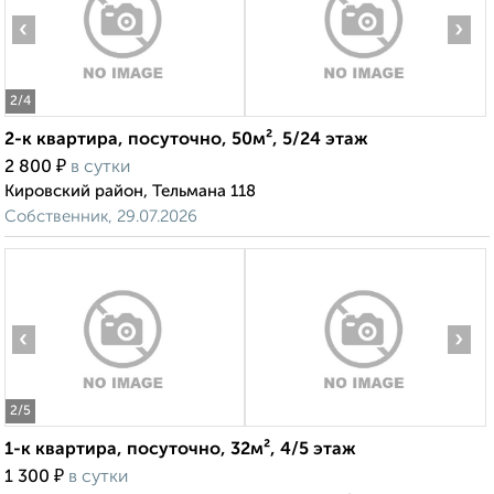
‹
›
2
/4
2-к квартира, посуточно, 50м², 5/24 этаж
₽
2 800
в сутки
Кировский район, Тельмана 118
Собственник, 29.07.2026
‹
›
2
/5
1-к квартира, посуточно, 32м², 4/5 этаж
₽
1 300
в сутки