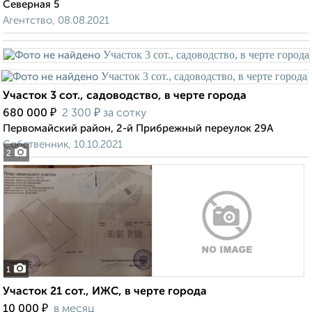
Северная 5
Агентство, 08.08.2021
Участок 3 сот., садоводство, в черте города
₽
₽
680 000
2 300
за сотку
Первомайский район, 2-й Прибрежный переулок 29А
Собственник, 10.10.2021
2
1
Участок 21 сот., ИЖС, в черте города
₽
10 000
в месяц