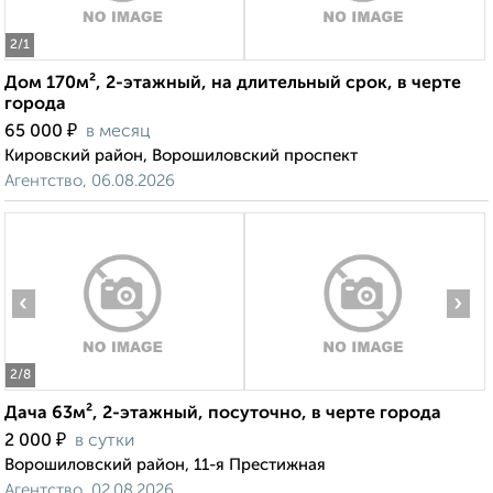
2
/1
Дом 170м², 2-этажный, на длительный срок, в черте
города
₽
65 000
в месяц
Кировский район, Ворошиловский проспект
Агентство, 06.08.2026
‹
›
2
/8
Дача 63м², 2-этажный, посуточно, в черте города
₽
2 000
в сутки
Ворошиловский район, 11-я Престижная
Агентство, 02.08.2026