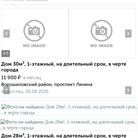
‹
›
2
/5
Дом 30м², 1-этажный, на длительный срок, в черте
города
₽
11 900
в месяц
Ворошиловский район, проспект Ленина
‹
›
Агентство, 05.08.2026
Дом 28м², 1-этажный, на длительный срок, в черте