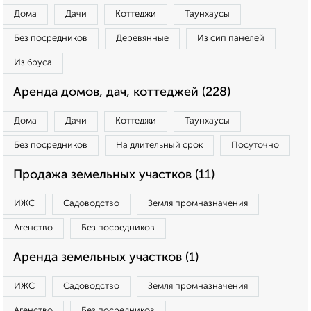
Дома
Дачи
Коттеджи
Таунхаусы
Без посредников
Деревянные
Из сип панелей
Из бруса
Аренда домов, дач, коттеджей (228)
Дома
Дачи
Коттеджи
Таунхаусы
Без посредников
На длительный срок
Посуточно
Продажа земельных участков (11)
ИЖС
Садоводство
Земля промназначения
Агенство
Без посредников
Аренда земельных участков (1)
ИЖС
Садоводство
Земля промназначения
Агенство
Без посредников