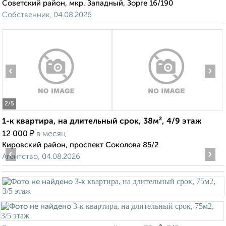
Советский район, мкр. Западный, Зорге 16/190
Собственник, 04.08.2026
‹
›
2
/5
1-к квартира, на длительный срок, 38м², 4/9 этаж
₽
12 000
в месяц
Кировский район, проспект Соколова 85/2
‹
›
Агентство, 04.08.2026