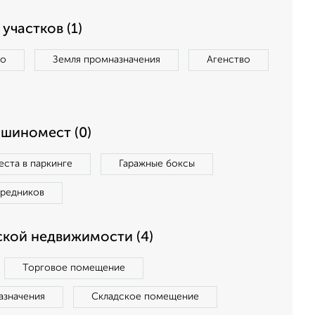
участков (1)
во
Земля промназначения
Агенство
ашиномест (0)
ста в паркинге
Гаражные боксы
средников
кой недвижимости (4)
Торговое помещение
азначения
Складское помещение