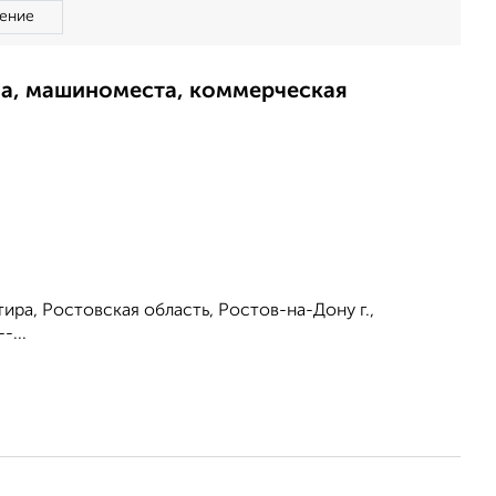
ение
ма, машиноместа, коммерческая
тира, Ростовская область, Ростов-на-Дону г.,
-...