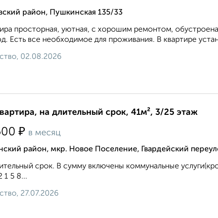
вский район, Пушкинская 135/33
ира просторная, уютная, с хорошим ремонтом, обустроена
д. Есть все необходимое для проживания. В квартире устан
ство, 02.08.2026
квартира, на длительный срок, 41м², 3/25 этаж
₽
500
в месяц
ский район, мкр. Новое Поселение, Гвардейский переул
ительный срок. В сумму включены коммунальные услуги(кром
2 1 5 8...
ство, 27.07.2026