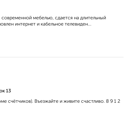
 современной мебелью, сдается на длительный
овлен интернет и кабельное телевиден...
ок 13
е счётчиков). Въезжайте и живите счастливо. 8 9 1 2