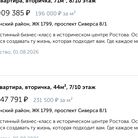
квартира, вторичка, 71м², 8/10 этаж
₽
009 385
₽
196 000
за м²
ский район, ЖК 1799, проспект Сиверса 8/1
стинный бизнес-класс в историческом центре Ростова. Ос
ся создавать ту жизнь, которая подходит вам. Где каждое м
ство, 01.08.2026
квартира, вторичка, 44м², 7/10 этаж
₽
147 791
₽
231 500
за м²
ский район, ЖК 1799, проспект Сиверса 8/1
стинный бизнес-класс в историческом центре Ростова. Ос
ся создавать ту жизнь, которая подходит вам. Где каждое м