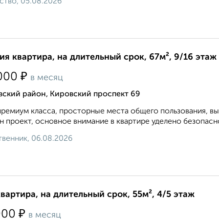
ство, 05.08.2026
ия квартира, на длительный срок, 67м², 9/16 этаж
₽
000
в месяц
вский район, Кировский проспект 69
ремиум класса, просторные места общего пользования, выс
н проект, основное внимание в квартире уделено безопасно
венник, 06.08.2026
квартира, на длительный срок, 55м², 4/5 этаж
₽
000
в месяц