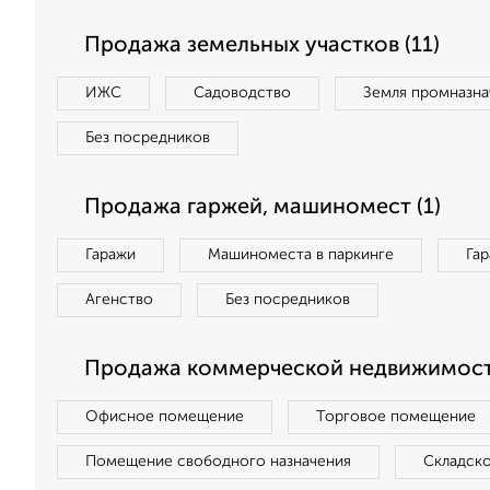
Продажа земельных участков (11)
ИЖС
Садоводство
Земля промназна
Без посредников
Продажа гаржей, машиномест (1)
Гаражи
Машиноместа в паркинге
Га
Агенство
Без посредников
Продажа коммерческой недвижимост
Офисное помещение
Торговое помещение
Помещение свободного назначения
Складск