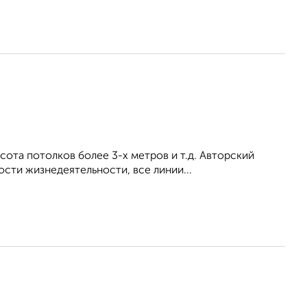
ота потолков более 3-х метров и т.д. Авторский
сти жизнедеятельности, все линии...