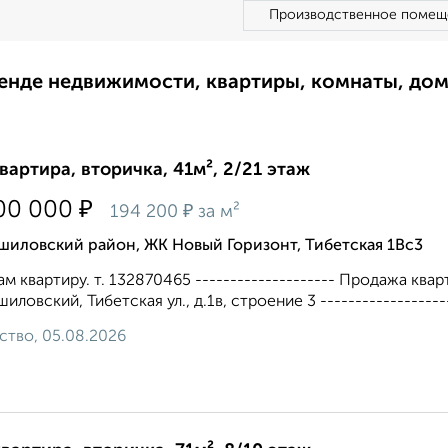
Производственное помещ
ренде недвижимости, квартиры, комнаты, до
квартира, вторичка, 41м², 2/21 этаж
₽
00 000
₽
194 200
за м²
шиловский район, ЖК Новый Горизонт, Тибетская 1Вс3
м квартиру. т. 132870465 -------------------- Продажа квар
иловский, Тибетская ул., д.1в, строение 3 -------------------
ство, 05.08.2026