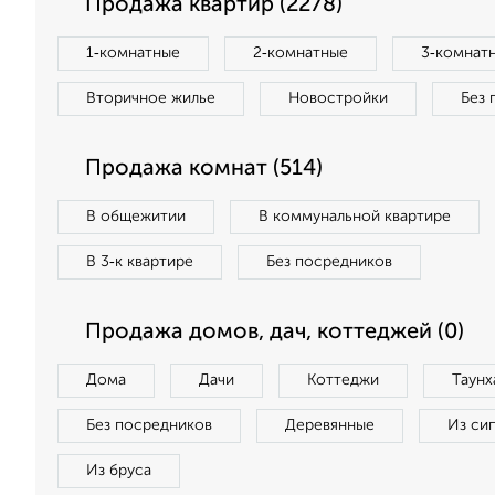
Продажа квартир (2278)
1‑комнатные
2‑комнатные
3‑комнат
Вторичное жилье
Новостройки
Без 
Продажа комнат (514)
В общежитии
В коммунальной квартире
В 3‑к квартире
Без посредников
Продажа домов, дач, коттеджей (0)
Дома
Дачи
Коттеджи
Таунх
Без посредников
Деревянные
Из си
Из бруса