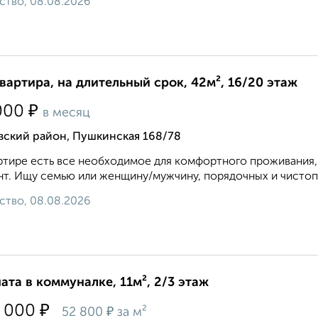
ство, 08.08.2026
квартира, на длительный срок, 42м², 16/20 этаж
₽
000
в месяц
вский район, Пушкинская 168/78
ртире есть все необходимое для комфортного проживания, 
т. Ищу семью или женщину/мужчину, порядочных и чистопл
ство, 08.08.2026
ата в коммуналке, 11м², 2/3 этаж
₽
 000
₽
52 800
за м²