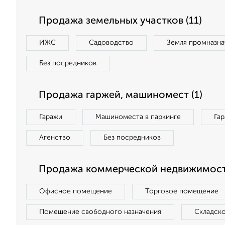
Продажа земельных участков (11)
ИЖС
Садоводство
Земля промназна
Без посредников
Продажа гаржей, машиномест (1)
Гаражи
Машиноместа в паркинге
Га
Агенство
Без посредников
Продажа коммерческой недвижимост
Офисное помещение
Торговое помещение
Помещение свободного назначения
Складск