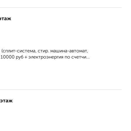
 этаж
я (сплит-система, стир. машина-автомат,
 10000 руб + электроэнергия по счетчи...
 этаж