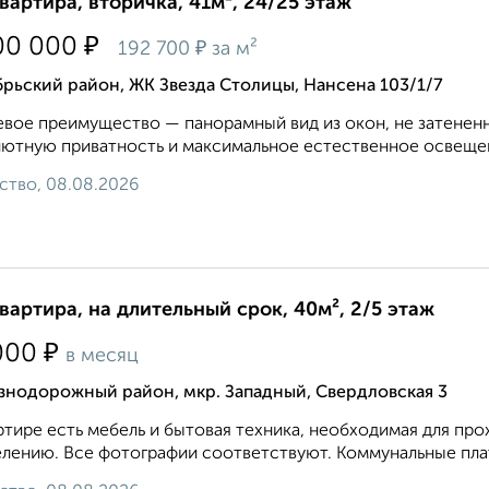
квартира, вторичка, 41м², 24/25 этаж
₽
00 000
₽
192 700
за м²
рьский район, ЖК Звезда Столицы, Нансена 103/1/7
вое преимущество — панорамный вид из окон, не затенен
ютную приватность и максимальное естественное освещени
ство, 08.08.2026
квартира, на длительный срок, 40м², 2/5 этаж
₽
000
в месяц
знодорожный район, мкр. Западный, Свердловская 3
ртире есть мебель и бытовая техника, необходимая для про
елению. Все фотографии соответствуют. Коммунальные плат