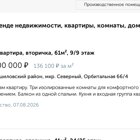
Производственное помещ
ренде недвижимости, квартиры, комнаты, до
квартира, вторичка, 61м², 9/9 этаж
₽
00 000
₽
136 100
за м²
шиловский район, мкр. Северный, Орбитальная 66/4
м квартиру. Три изолированные комнаты для комфортного 
ением. Балкон из одной спальни. Кухня и входная группа кв
ство, 07.08.2026