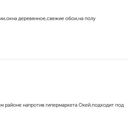
ии,окна деревянное,свежие обои,на полу
ем районе напротив гипермаркета Окей,подходит под