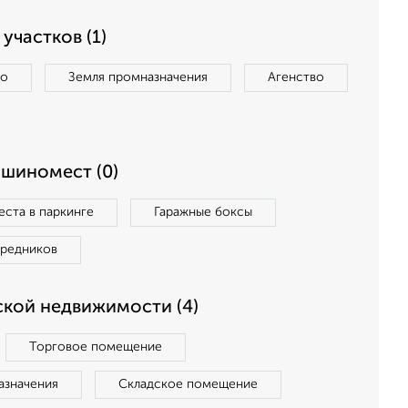
участков (1)
во
Земля промназначения
Агенство
ашиномест (0)
ста в паркинге
Гаражные боксы
средников
кой недвижимости (4)
Торговое помещение
азначения
Складское помещение