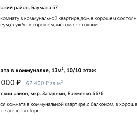
ский район, Баумана 57
комнату в коммунальной квартире,дом в хорошем состоян
еум,службы в хорошем,чистом состоянии....
ата в коммуналке, 13м², 10/10 этаж
₽
 000
₽
62 400
за м²
ский район, мкр. Западный, Еременко 66/6
ся комната в коммунальной квартире,с балконом, в хорош
не агенство.Торг....