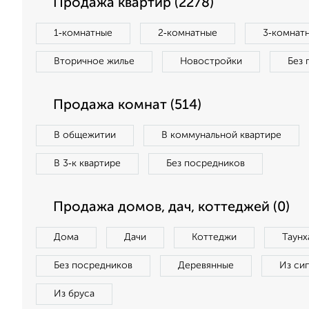
Продажа квартир (2278)
1‑комнатные
2‑комнатные
3‑комнат
Вторичное жилье
Новостройки
Без 
Продажа комнат (514)
В общежитии
В коммунальной квартире
В 3‑к квартире
Без посредников
Продажа домов, дач, коттеджей (0)
Дома
Дачи
Коттеджи
Таунх
Без посредников
Деревянные
Из си
Из бруса