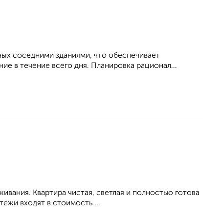
ных соседними зданиями, что обеспечивает
е в течение всего дня. Планировка рационал...
живания. Квартира чистая, светлая и полностью готова
ежи входят в стоимость ...