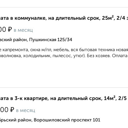
ата в коммуналке, на длительный срок, 25м², 2/4
₽
00
в месяц
вский район, Пушкинская 125/34
 капремонта, окна м/пл, мебель, вся бытовая техника нова
волновка, холодильник, пылесос, утюг). Без хозяев. Оплата
ата в 3-к квартире, на длительный срок, 14м², 2/5
₽
000
в месяц
брьский район, Ворошиловский проспект 101