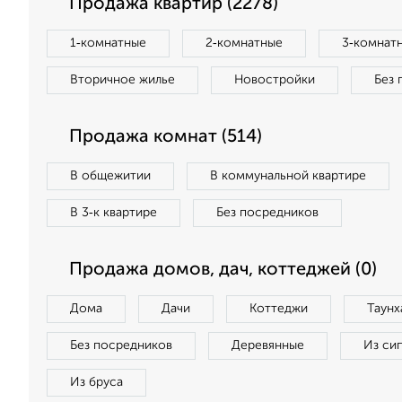
Продажа квартир (2278)
1‑комнатные
2‑комнатные
3‑комнат
Вторичное жилье
Новостройки
Без 
Продажа комнат (514)
В общежитии
В коммунальной квартире
В 3‑к квартире
Без посредников
Продажа домов, дач, коттеджей (0)
Дома
Дачи
Коттеджи
Таунх
Без посредников
Деревянные
Из си
Из бруса