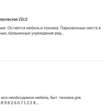
беровская 22с2
ие. Остается мебель и техника. Парковочные места в
ые, больничные учреждения ряд...
все необходимое мебель, быт. техника для
 8 2 6 0 7 1 2 2 8...