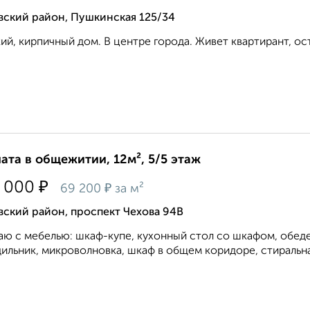
вский район, Пушкинская 125/34
ий, кирпичный дом. В центре города. Живет квартирант, оста
ата в общежитии, 12м², 5/5 этаж
₽
 000
₽
69 200
за м²
ский район, проспект Чехова 94В
ю с мебелью: шкаф-купе, кухонный стол со шкафом, обеден
ильник, микроволновка, шкаф в общем коридоре, стиральная