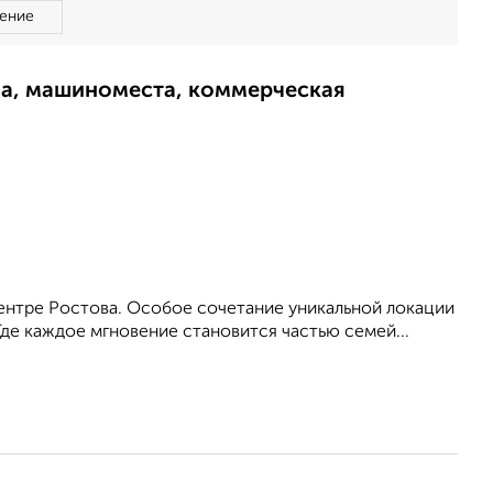
ение
ма, машиноместа, коммерческая
ентре Ростова. Особое сочетание уникальной локации
 Где каждое мгновение становится частью семей...