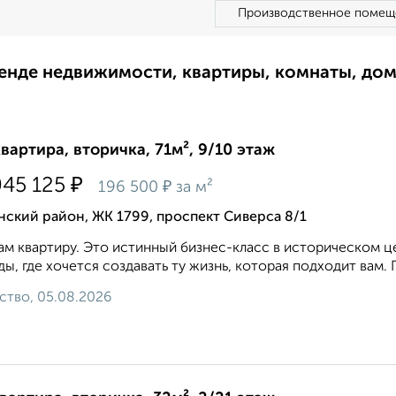
Производственное помещ
ренде недвижимости, квартиры, комнаты, до
квартира, вторичка, 71м², 9/10 этаж
₽
045 125
₽
196 500
за м²
ский район, ЖК 1799, проспект Сиверса 8/1
м квартиру. Это истинный бизнес-класс в историческом ц
ды, где хочется создавать ту жизнь, которая подходит вам.
ство, 05.08.2026