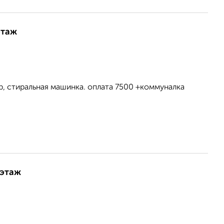
этаж
ор, стиральная машинка. оплата 7500 +коммуналка
 этаж