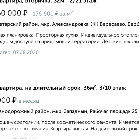
квартира, вторичка, 32м², 2/21 этаж
₽
50 000
₽
176 600
за м²
тарский район, мкр. Александровка, ЖК Вересаево, Бер
ая планировка. Просторная кухня. Индивидуальное отоплен
дном доступе на придомовой территории. Детские, школьн
ство, 07.08.2026
квартира, на длительный срок, 36м², 3/10 этаж
₽
000
в месяц
знодорожный район, мкр. Западный, Рабочая площадь 25
ошем состоянии, после косметического ремонта. Имеется 
ртного проживания. Квартира чистая. На длительный срок! 8 9