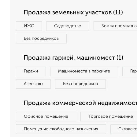
Продажа земельных участков (11)
ИЖС
Садоводство
Земля промназна
Без посредников
Продажа гаржей, машиномест (1)
Гаражи
Машиноместа в паркинге
Га
Агенство
Без посредников
Продажа коммерческой недвижимост
Офисное помещение
Торговое помещение
Помещение свободного назначения
Складск