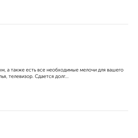
ым, а также есть все необходимые мелочи для вашего
ья, телевизор. Сдается долг...