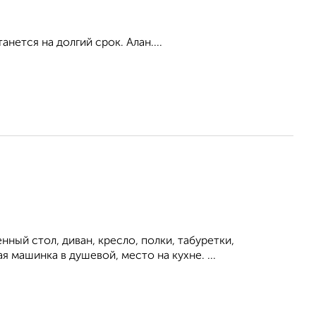
нется на долгий срок. Алан....
ный стол, диван, кресло, полки, табуретки,
 машинка в душевой, место на кухне. ...