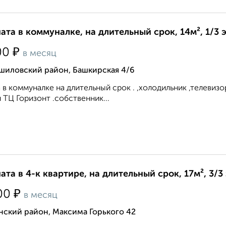
ата в коммуналке, на длительный срок, 14м², 1/3 
₽
00
в месяц
шиловский район, Башкирская 4/6
 в коммуналке на длительный срок . ,холодильник ,телевиз
 ТЦ Горизонт .собственник...
ата в 4-к квартире, на длительный срок, 17м², 3/3
₽
00
в месяц
нский район, Максима Горького 42