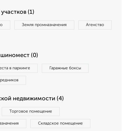
участков (1)
во
Земля промназначения
Агенство
ашиномест (0)
ста в паркинге
Гаражные боксы
средников
кой недвижимости (4)
Торговое помещение
азначения
Складское помещение