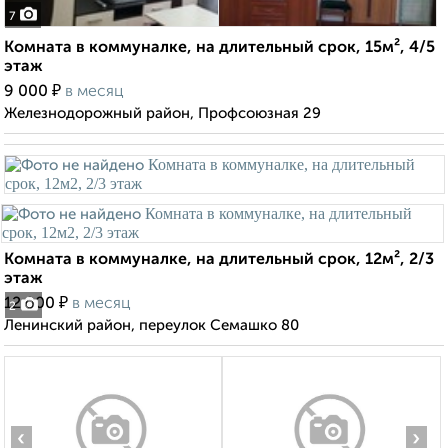
7
Комната в коммуналке, на длительный срок, 15м², 4/5
этаж
₽
9 000
в месяц
Железнодорожный район, Профсоюзная 29
Комната в коммуналке, на длительный срок, 12м², 2/3
этаж
₽
12 000
в месяц
2
Ленинский район, переулок Семашко 80
‹
›