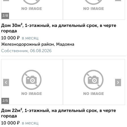
2
/8
Дом 30м², 1-этажный, на длительный срок, в черте
города
₽
10 000
в месяц
Железнодорожный район, Мадояна
Собственник, 06.08.2026
‹
›
2
/5
Дом 22м², 1-этажный, на длительный срок, в черте
города
₽
10 000
в месяц