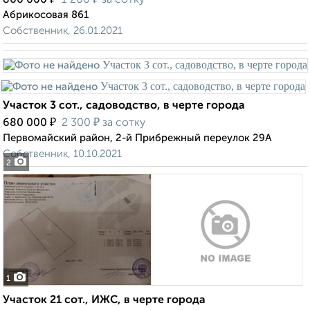
800 000
1 200
за сотку
Абрикосовая 861
Собственник, 26.01.2021
Участок 3 сот., садоводство, в черте города
₽
₽
680 000
2 300
за сотку
Первомайский район, 2-й Прибрежный переулок 29А
Собственник, 10.10.2021
2
1
Участок 21 сот., ИЖС, в черте города