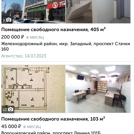
9
Помещение свободного назначения, 405 м²
₽
200 000
в месяц
Железнодорожный район, мкр. Западный, проспект Стачки
160
Агентство, 14.07.2023
10
Помещение свободного назначения, 103 м²
₽
45 000
в месяц
Ворошиловский район, проспект Ленина 101Б