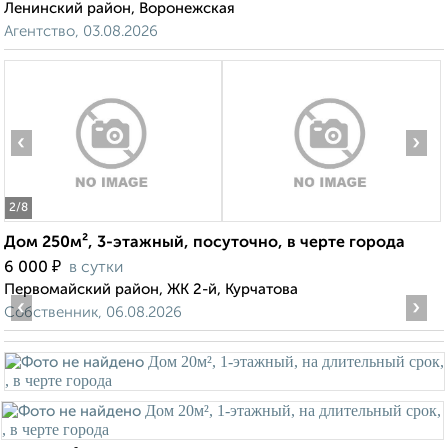
Ленинский район, Воронежская
Агентство, 03.08.2026
‹
›
2
/8
Дом 250м², 3-этажный, посуточно, в черте города
₽
6 000
в сутки
Первомайский район, ЖК 2-й, Курчатова
‹
›
Собственник, 06.08.2026