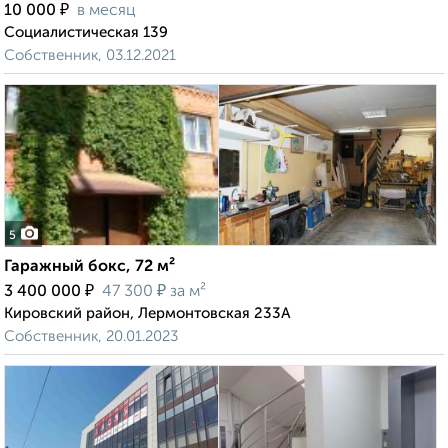
₽
10 000
в месяц
Социалистическая 139
Собственник, 03.12.2021
5
Гаражный бокс, 72 м²
₽
₽
3 400 000
47 300
за м²
Кировский район, Лермонтовская 233А
Собственник, 20.01.2023