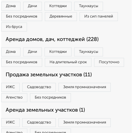
Дома
Дачи
Коттеджи
Таунхаусы
Без посредников
Деревянные
Из сип панелей
Из бруса
Аренда домов, дач, коттеджей (228)
Дома
Дачи
Коттеджи
Таунхаусы
Без посредников
На длительный срок
Посуточно
Продажа земельных участков (11)
ИЖС
Садоводство
Земля промназначения
Агенство
Без посредников
Аренда земельных участков (1)
ИЖС
Садоводство
Земля промназначения
Агенство
Без посредников