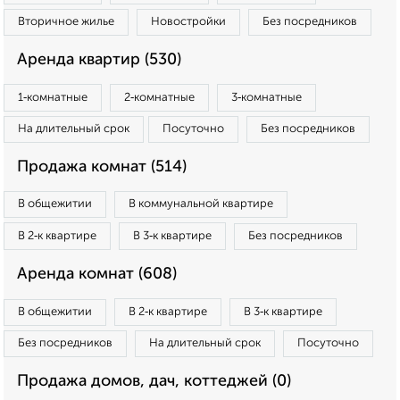
Вторичное жилье
Новостройки
Без посредников
Аренда квартир (530)
1‑комнатные
2‑комнатные
3‑комнатные
На длительный срок
Посуточно
Без посредников
Продажа комнат (514)
В общежитии
В коммунальной квартире
В 2‑к квартире
В 3‑к квартире
Без посредников
Аренда комнат (608)
В общежитии
В 2‑к квартире
В 3‑к квартире
Без посредников
На длительный срок
Посуточно
Продажа домов, дач, коттеджей (0)