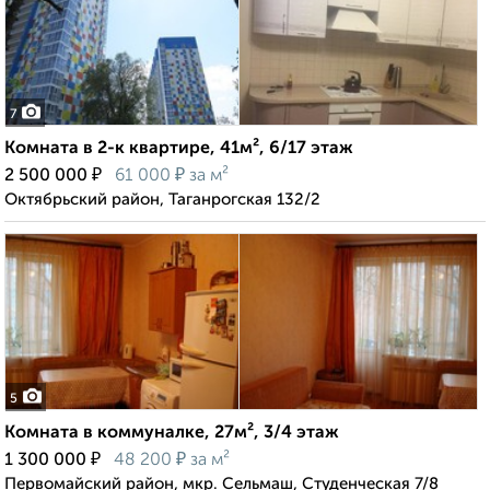
7
Комната в 2-к квартире, 41м², 6/17 этаж
₽
₽
2 500 000
61 000
за м²
Октябрьский район, Таганрогская 132/2
5
Комната в коммуналке, 27м², 3/4 этаж
₽
₽
1 300 000
48 200
за м²
Первомайский район, мкр. Сельмаш, Студенческая 7/8