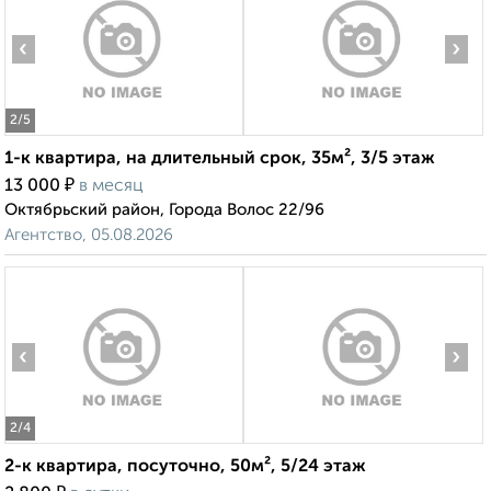
‹
›
2
/5
1-к квартира, на длительный срок, 35м², 3/5 этаж
₽
13 000
в месяц
Октябрьский район, Города Волос 22/96
Агентство, 05.08.2026
‹
›
2
/4
2-к квартира, посуточно, 50м², 5/24 этаж