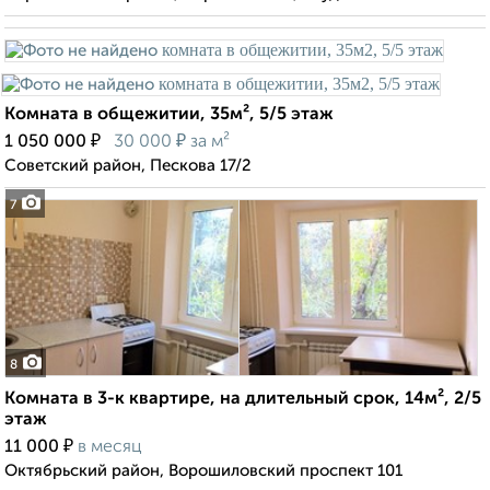
Комната в общежитии, 35м², 5/5 этаж
₽
₽
1 050 000
30 000
за м²
Советский район, Пескова 17/2
7
8
Комната в 3-к квартире, на длительный срок, 14м², 2/5
этаж
₽
11 000
в месяц
Октябрьский район, Ворошиловский проспект 101