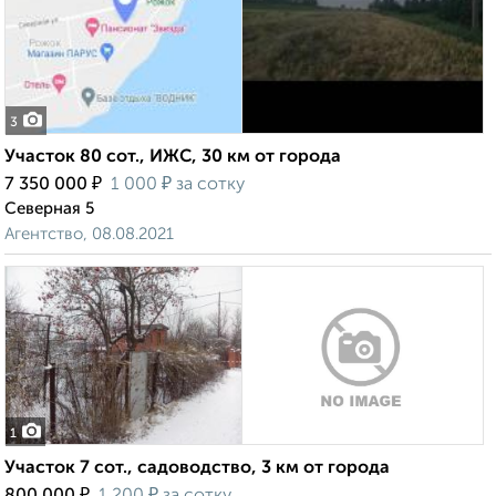
3
Участок 80 сот., ИЖС, 30 км от города
₽
₽
7 350 000
1 000
за сотку
Северная 5
Агентство, 08.08.2021
1
Участок 7 сот., садоводство, 3 км от города
₽
₽