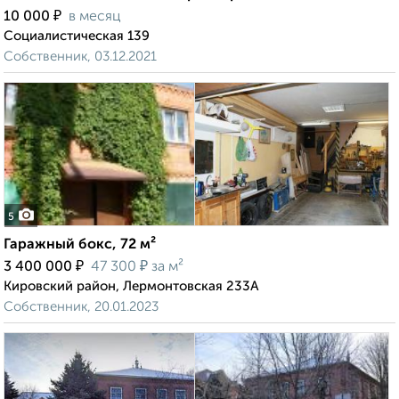
₽
10 000
в месяц
Социалистическая 139
Собственник, 03.12.2021
5
Гаражный бокс, 72 м²
₽
₽
3 400 000
47 300
за м²
Кировский район, Лермонтовская 233А
Собственник, 20.01.2023