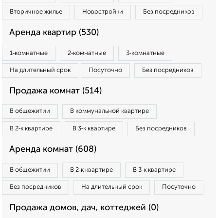
Вторичное жилье
Новостройки
Без посредников
Аренда квартир (530)
1‑комнатные
2‑комнатные
3‑комнатные
На длительный срок
Посуточно
Без посредников
Продажа комнат (514)
В общежитии
В коммунальной квартире
В 2‑к квартире
В 3‑к квартире
Без посредников
Аренда комнат (608)
В общежитии
В 2‑к квартире
В 3‑к квартире
Без посредников
На длительный срок
Посуточно
Продажа домов, дач, коттеджей (0)