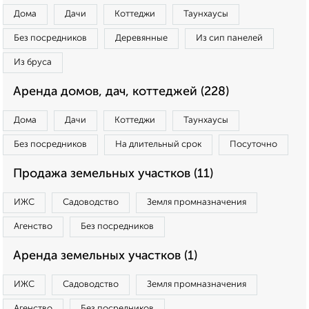
Дома
Дачи
Коттеджи
Таунхаусы
Без посредников
Деревянные
Из сип панелей
Из бруса
Аренда домов, дач, коттеджей (228)
Дома
Дачи
Коттеджи
Таунхаусы
Без посредников
На длительный срок
Посуточно
Продажа земельных участков (11)
ИЖС
Садоводство
Земля промназначения
Агенство
Без посредников
Аренда земельных участков (1)
ИЖС
Садоводство
Земля промназначения
Агенство
Без посредников