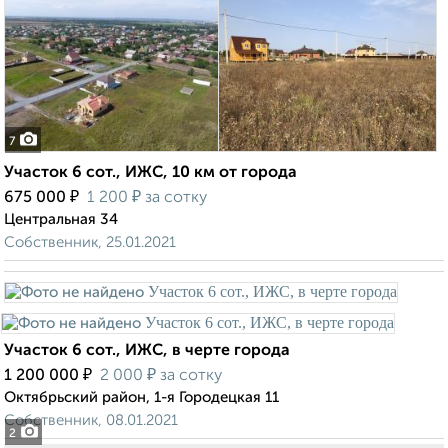
7
Участок 6 сот., ИЖС, 10 км от города
₽
₽
675 000
1 200
за сотку
Центральная 34
Собственник, 25.01.2021
Участок 6 сот., ИЖС, в черте города
₽
₽
1 200 000
2 000
за сотку
Октябрьский район, 1-я Городецкая 11
Собственник, 08.01.2021
2