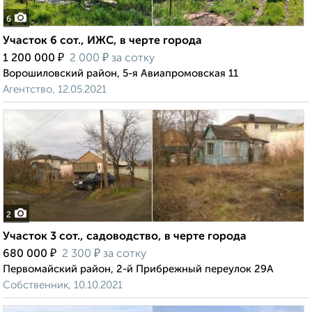
6
Участок 6 сот., ИЖС, в черте города
₽
₽
1 200 000
2 000
за сотку
Ворошиловский район, 5-я Авиапромовская 11
Агентство, 12.05.2021
2
Участок 3 сот., садоводство, в черте города
₽
₽
680 000
2 300
за сотку
Первомайский район, 2-й Прибрежный переулок 29А
Собственник, 10.10.2021