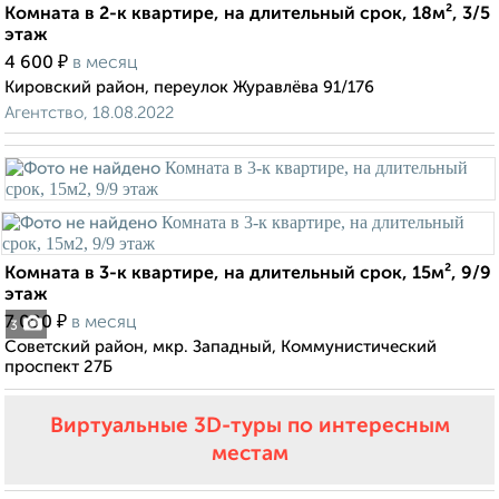
Комната в 2-к квартире, на длительный срок, 18м², 3/5
этаж
₽
4 600
в месяц
Кировский район, переулок Журавлёва 91/176
Агентство, 18.08.2022
Комната в 3-к квартире, на длительный срок, 15м², 9/9
этаж
₽
7 000
в месяц
3
Советский район, мкр. Западный, Коммунистический
проспект 27Б
Виртуальные 3D-туры по интересным
местам