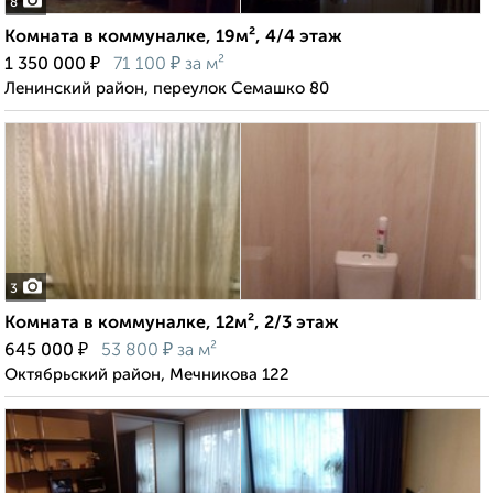
8
Комната в коммуналке, 19м², 4/4 этаж
₽
₽
1 350 000
71 100
за м²
Ленинский район, переулок Семашко 80
3
Комната в коммуналке, 12м², 2/3 этаж
₽
₽
645 000
53 800
за м²
Октябрьский район, Мечникова 122