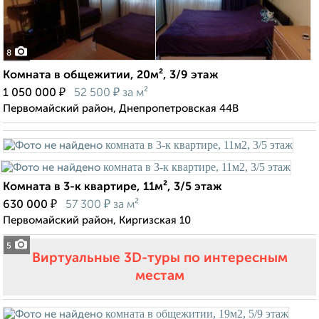
8
Комната в общежитии, 20м², 3/9 этаж
₽
₽
1 050 000
52 500
за м²
Первомайский район, Днепропетровская 44В
Комната в 3-к квартире, 11м², 3/5 этаж
₽
₽
630 000
57 300
за м²
Первомайский район, Киргизская 10
5
Виртуальные 3D-туры по интересным
местам