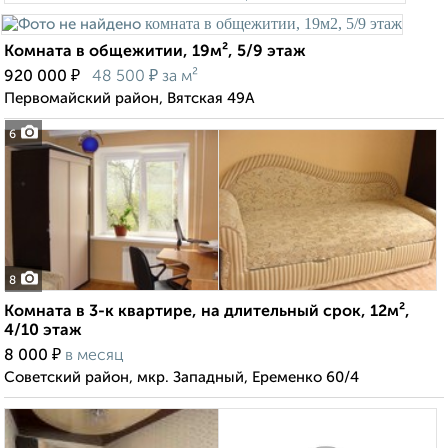
Комната в общежитии, 19м², 5/9 этаж
₽
₽
920 000
48 500
за м²
Первомайский район, Вятская 49А
6
8
Комната в 3-к квартире, на длительный срок, 12м²,
4/10 этаж
₽
8 000
в месяц
Советский район, мкр. Западный, Еременко 60/4