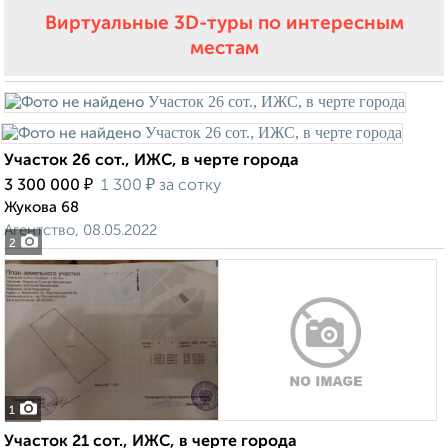
Виртуальные 3D-туры по интересным
местам
Участок 26 сот., ИЖС, в черте города
₽
₽
3 300 000
1 300
за сотку
Жукова 68
Агентство, 08.05.2022
2
1
Участок 21 сот., ИЖС, в черте города