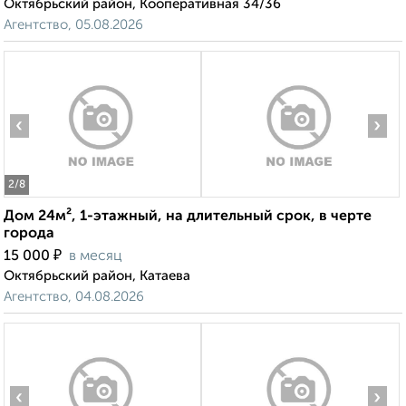
Октябрьский район, Кооперативная 34/36
Агентство, 05.08.2026
‹
›
2
/8
Дом 24м², 1-этажный, на длительный срок, в черте
города
₽
15 000
в месяц
Октябрьский район, Катаева
Агентство, 04.08.2026
‹
›