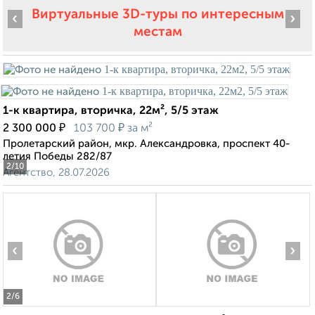
Виртуальные 3D-туры по интересным
‹
›
местам
1-к квартира, вторичка, 22м², 5/5 этаж
₽
₽
2 300 000
103 700
за м²
Пролетарский район, мкр. Александровка, проспект 40-
летия Победы 282/87
2
/10
Агентство, 28.07.2026
‹
›
2
/6