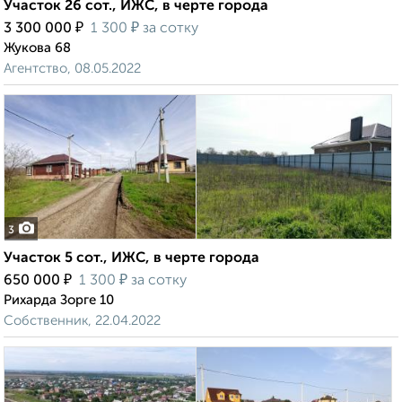
Участок 26 сот., ИЖС, в черте города
₽
₽
3 300 000
1 300
за сотку
Жукова 68
Агентство, 08.05.2022
3
Участок 5 сот., ИЖС, в черте города
₽
₽
650 000
1 300
за сотку
Рихарда Зорге 10
Собственник, 22.04.2022