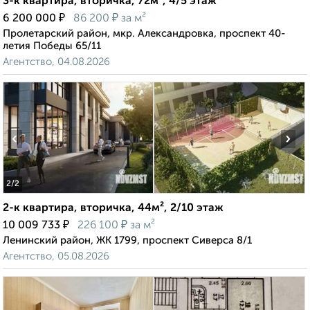
3-к квартира, вторичка, 72м², 4/5 этаж
₽
₽
6 200 000
86 200
за м²
Пролетарский район, мкр. Александровка, проспект 40-
летия Победы 65/11
Агентство, 04.08.2026
‹
›
2
/2
2-к квартира, вторичка, 44м², 2/10 этаж
₽
₽
10 009 733
226 100
за м²
Ленинский район, ЖК 1799, проспект Сиверса 8/1
Агентство, 05.08.2026