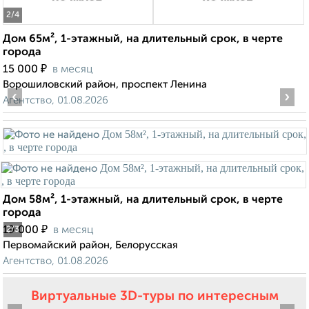
2
/4
Дом 65м², 1-этажный, на длительный срок, в черте
города
₽
15 000
в месяц
Ворошиловский район, проспект Ленина
‹
›
Агентство, 01.08.2026
Дом 58м², 1-этажный, на длительный срок, в черте
города
₽
19 000
в месяц
2
/3
Первомайский район, Белорусская
Агентство, 01.08.2026
Виртуальные 3D-туры по интересным