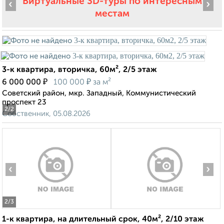
Виртуальные 3D-туры по интересным
‹
›
местам
3-к квартира, вторичка, 60м², 2/5 этаж
₽
₽
6 000 000
100 000
за м²
Советский район, мкр. Западный, Коммунистический
проспект 23
2
/2
Собственник, 05.08.2026
‹
›
2
/3
1-к квартира, на длительный срок, 40м², 2/10 этаж