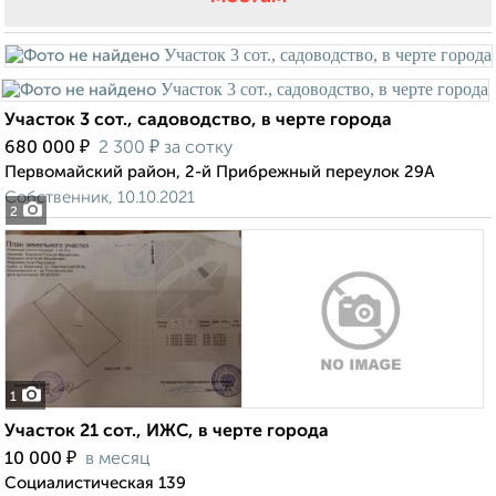
Участок 3 сот., садоводство, в черте города
₽
₽
680 000
2 300
за сотку
Первомайский район, 2-й Прибрежный переулок 29А
Собственник, 10.10.2021
2
1
Участок 21 сот., ИЖС, в черте города
₽
10 000
в месяц
Социалистическая 139