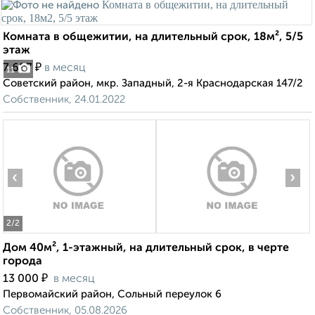
Комната в общежитии, на длительный срок, 18м², 5/5
этаж
₽
7 697
в месяц
11
Советский район, мкр. Западный, 2-я Краснодарская 147/2
Собственник, 24.01.2022
‹
›
2
/2
Дом 40м², 1-этажный, на длительный срок, в черте
города
₽
13 000
в месяц
Первомайский район, Сольный переулок 6
Собственник, 05.08.2026