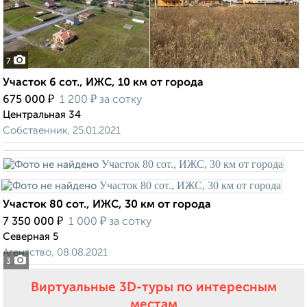
7
Участок 6 сот., ИЖС, 10 км от города
₽
₽
675 000
1 200
за сотку
Центральная 34
Собственник, 25.01.2021
Участок 80 сот., ИЖС, 30 км от города
₽
₽
7 350 000
1 000
за сотку
Северная 5
Агентство, 08.08.2021
3
Виртуальные 3D-туры по интересным
местам