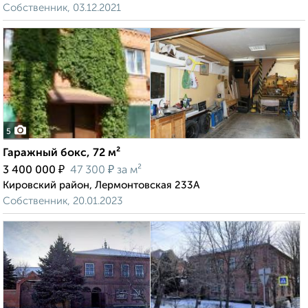
Собственник, 03.12.2021
5
Гаражный бокс, 72 м²
₽
₽
3 400 000
47 300
за м²
Кировский район, Лермонтовская 233А
Собственник, 20.01.2023