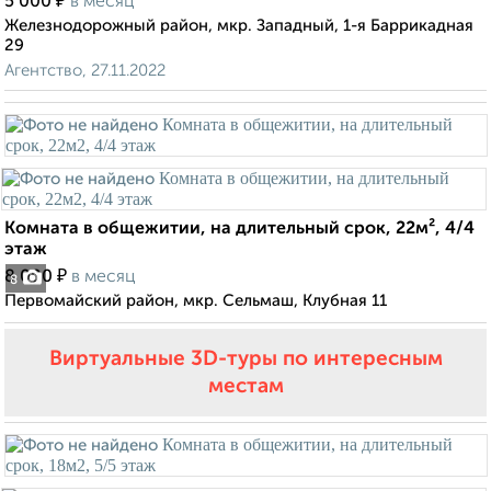
₽
5 000
в месяц
Железнодорожный район, мкр. Западный, 1-я Баррикадная
29
Агентство, 27.11.2022
Комната в общежитии, на длительный срок, 22м², 4/4
этаж
₽
8 000
в месяц
8
Первомайский район, мкр. Сельмаш, Клубная 11
Виртуальные 3D-туры по интересным
местам