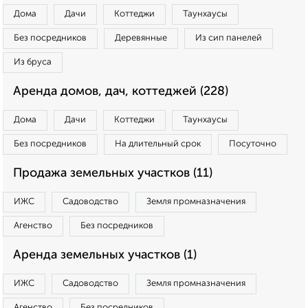
Дома
Дачи
Коттеджи
Таунхаусы
Без посредников
Деревянные
Из сип панелей
Из бруса
Аренда домов, дач, коттеджей (228)
Дома
Дачи
Коттеджи
Таунхаусы
Без посредников
На длительный срок
Посуточно
Продажа земельных участков (11)
ИЖС
Садоводство
Земля промназначения
Агенство
Без посредников
Аренда земельных участков (1)
ИЖС
Садоводство
Земля промназначения
Агенство
Без посредников