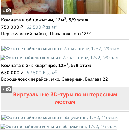
4
Комната в общежитии, 12м², 3/9 этаж
₽
₽
750 000
62 500
за м²
Первомайский район, Штахановского 12/2
Комната в 2-к квартире, 12м², 5/9 этаж
₽
₽
630 000
52 500
за м²
Ворошиловский район, мкр. Северный, Беляева 22
3
Виртуальные 3D-туры по интересным
местам