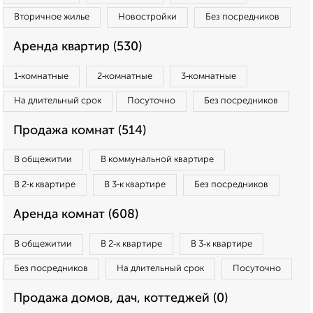
Вторичное жилье
Новостройки
Без посредников
Аренда квартир (530)
1‑комнатные
2‑комнатные
3‑комнатные
На длительный срок
Посуточно
Без посредников
Продажа комнат (514)
В общежитии
В коммунальной квартире
В 2‑к квартире
В 3‑к квартире
Без посредников
Аренда комнат (608)
В общежитии
В 2‑к квартире
В 3‑к квартире
Без посредников
На длительный срок
Посуточно
Продажа домов, дач, коттеджей (0)