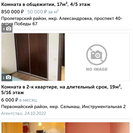
Комната в общежитии, 17м², 4/5 этаж
₽
₽
850 000
50 000
за м²
Пролетарский район, мкр. Александровка, проспект 40-
летия Победы 67
4
1
Комната в 2-к квартире, на длительный срок, 19м²,
5/16 этаж
₽
6 000
в месяц
Первомайский район, мкр. Сельмаш, Инструментальная 2
Агентство, 24.10.2022