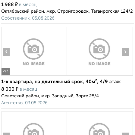
₽
1 988
в месяц
Октябрьский район, мкр. Стройгородок, Таганрогская 124/2
Собственник, 05.08.2026
‹
›
2
/3
1-к квартира, на длительный срок, 40м², 4/9 этаж
₽
8 000
в месяц
Советский район, мкр. Западный, Зорге 25/4
Агентство, 03.08.2026