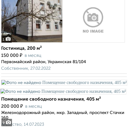
1
Гостиница, 200 м²
₽
150 000
в месяц
Первомайский район, Украинская 81/104
Собственник, 27.02.2022
Помещение свободного назначения, 405 м²
₽
200 000
в месяц
Железнодорожный район, мкр. Западный, проспект Стачки
160
9
Агентство, 14.07.2023