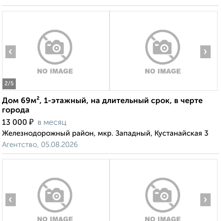
‹
›
2
/5
Дом 69м², 1-этажный, на длительный срок, в черте
города
₽
13 000
в месяц
Железнодорожный район, мкр. Западный, Кустанайская 3
Агентство, 05.08.2026
‹
›