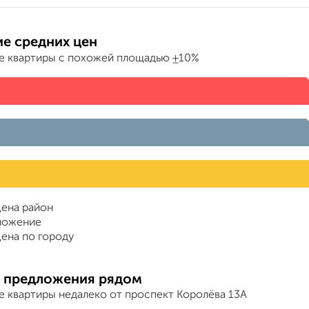
е средних цен
е квартиры с похожей площадью ±10%
ена район
ложение
ена по городу
 предложения рядом
е квартиры недалеко от проспект Королёва 13А