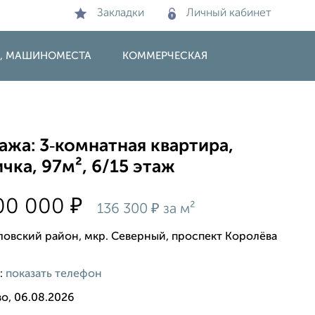
Закладки
Личный кабинет
И, МАШИНОМЕСТА
КОММЕРЧЕСКАЯ
жа: 3‑комнатная квартира,
чка, 97м², 6/15 этаж
₽
200 000
₽
136 300
за м²
овский район, мкр. Северный, проспект Королёва
:
показать телефон
о, 06.08.2026