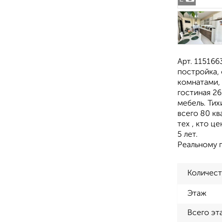
Арт. 115166
постройка, 
комнатами, 
гостиная 26
мебель. Тих
всего 80 кв
тех , кто ц
5 лет.
Реальному 
Количест
Этаж
Всего эт