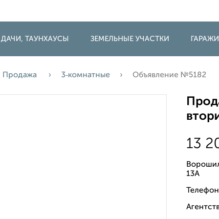
 ДАЧИ, ТАУНХАУСЫ
ЗЕМЕЛЬНЫЕ УЧАСТКИ
ГАРАЖ
Продажа
3‑комнатные
Объявление №5182
Прода
втори
13 
Ворошил
13А
Телефон
Агентств