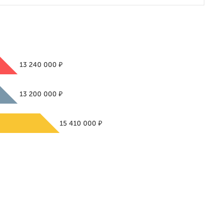
₽
13 240 000
₽
13 200 000
₽
15 410 000