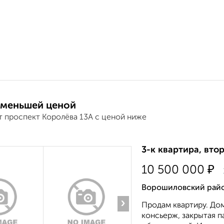
 меньшей ценой
т проспект Королёва 13А с ценой ниже
3-к квартира, втор
₽
10 500 000
Ворошиловский район
›
Продам квартиру. Дoм
консьерж, закрытая п