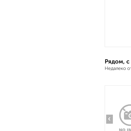
Рядом, с
Недалеко о
‹