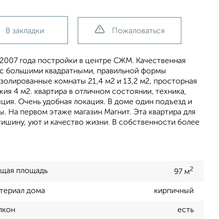
В закладки
Пожаловаться
 2007 года постройки в центре СЖМ. Качественная
 , с большими квадратными, правильной формы
изолированные комнаты 21,4 м2 и 13,2 м2, просторная
жия 4 м2. квартира в отличном состоянии, техника,
ция. Очень удобная локация. В доме один подъезд и
ы. На первом этаже магазин Магнит. Эта квартира для
тишину, уют и качество жизни. В собственности более
2
щая площадь
97 м
териал дома
кирпичный
лкон
есть