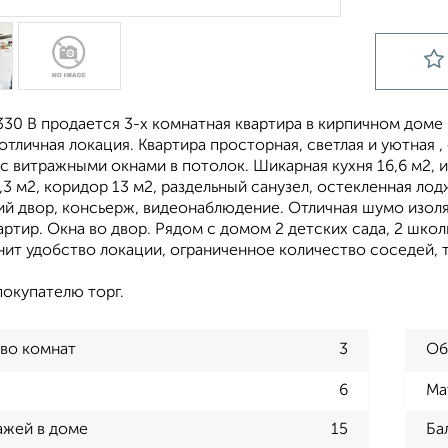
330 В продается 3-х комнатная квартира в кирпичном доме
отличная локация. Квартира просторная, светлая и уютная
с витражными окнами в потолок. Шикарная кухня 16,6 м2, 
,3 м2, коридор 13 м2, раздельный санузел, остекленная лод
ий двор, консьерж, видеонаблюдение. Отличная шумо изоля
артир. Окна во двор. Рядом с домом 2 детских сада, 2 школ
енит удобство локации, ограниченное количество соседей, 
покупателю торг.
во комнат
3
Об
6
Ма
ажей в доме
15
Ба