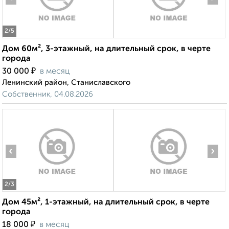
2
/5
Дом 60м², 3-этажный, на длительный срок, в черте
города
₽
30 000
в месяц
Ленинский район, Станиславского
Собственник, 04.08.2026
‹
›
2
/3
Дом 45м², 1-этажный, на длительный срок, в черте
города
₽
18 000
в месяц