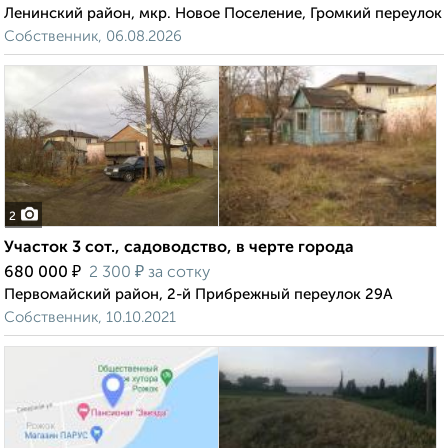
Ленинский район, мкр. Новое Поселение, Громкий переулок
Собственник, 06.08.2026
2
Участок 3 сот., садоводство, в черте города
₽
₽
680 000
2 300
за сотку
Первомайский район, 2-й Прибрежный переулок 29А
Собственник, 10.10.2021