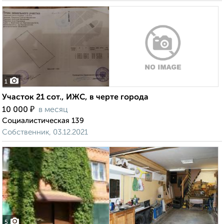
1
Участок 21 сот., ИЖС, в черте города
₽
10 000
в месяц
Социалистическая 139
Собственник, 03.12.2021
5