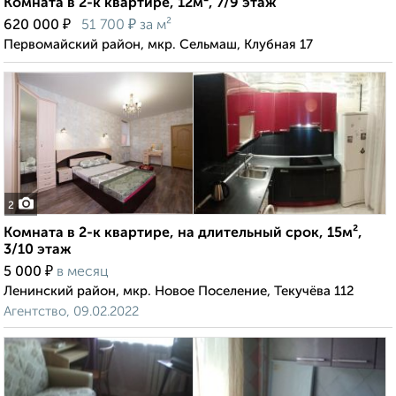
Комната в 2-к квартире, 12м², 7/9 этаж
₽
₽
620 000
51 700
за м²
Первомайский район, мкр. Сельмаш, Клубная 17
2
Комната в 2-к квартире, на длительный срок, 15м²,
3/10 этаж
₽
5 000
в месяц
Ленинский район, мкр. Новое Поселение, Текучёва 112
Агентство, 09.02.2022