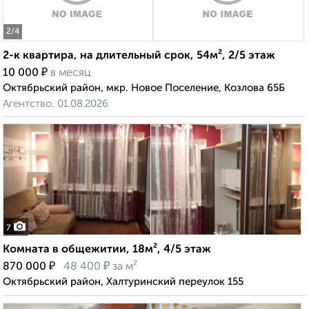
2
/4
2-к квартира, на длительный срок, 54м², 2/5 этаж
₽
10 000
в месяц
Октябрьский район, мкр. Новое Поселение, Козлова 65Б
Агентство, 01.08.2026
7
Комната в общежитии, 18м², 4/5 этаж
₽
₽
870 000
48 400
за м²
Октябрьский район, Халтуринский переулок 155