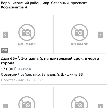
Ворошиловский район, мкр. Северный, проспект
Космонавтов 4
‹
›
2
/8
Дом 65м², 1-этажный, на длительный срок, в черте
города
₽
17 000
в месяц
Советский район, мкр. Западный, Шишкина 33
Собственник, 03.08.2026
‹
›