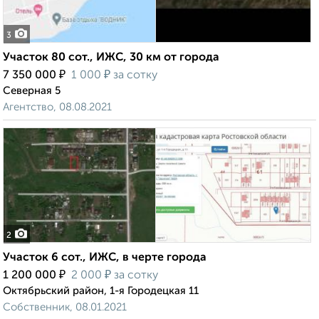
3
Участок 80 сот., ИЖС, 30 км от города
₽
₽
7 350 000
1 000
за сотку
Северная 5
Агентство, 08.08.2021
2
Участок 6 сот., ИЖС, в черте города
₽
₽
1 200 000
2 000
за сотку
Октябрьский район, 1-я Городецкая 11
Собственник, 08.01.2021