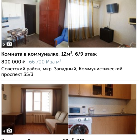
5
Комната в коммуналке, 12м², 6/9 этаж
₽
₽
800 000
66 700
за м²
Советский район, мкр. Западный, Коммунистический
проспект 35/3
4