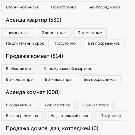
Вторичное жилье
Новостройки
Без посредников
Аренда квартир (530)
1‑комнатные
2‑комнатные
3‑комнатные
На длительный срок
Посуточно
Без посредников
Продажа комнат (514)
В общежитии
В коммунальной квартире
В 2‑к квартире
В 3‑к квартире
Без посредников
Аренда комнат (608)
В общежитии
В 2‑к квартире
В 3‑к квартире
Без посредников
На длительный срок
Посуточно
Продажа домов, дач, коттеджей (0)