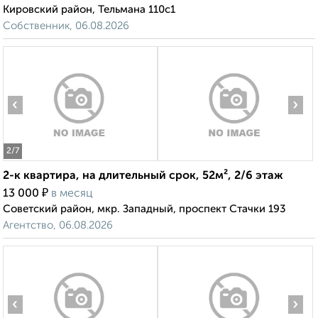
Кировский район, Тельмана 110с1
Собственник, 06.08.2026
‹
›
2
/7
2-к квартира, на длительный срок, 52м², 2/6 этаж
₽
13 000
в месяц
Советский район, мкр. Западный, проспект Стачки 193
Агентство, 06.08.2026
‹
›