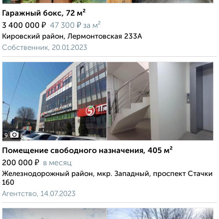
Гаражный бокс, 72 м²
₽
₽
3 400 000
47 300
за м²
Кировский район, Лермонтовская 233А
Собственник, 20.01.2023
9
Помещение свободного назначения, 405 м²
₽
200 000
в месяц
Железнодорожный район, мкр. Западный, проспект Стачки
160
Агентство, 14.07.2023