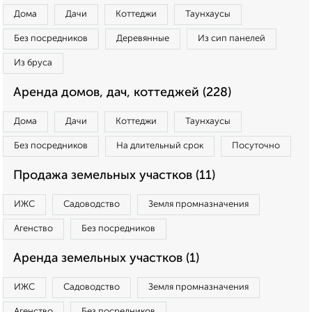
Дома
Дачи
Коттеджи
Таунхаусы
Без посредников
Деревянные
Из сип панелей
Из бруса
Аренда домов, дач, коттеджей (228)
Дома
Дачи
Коттеджи
Таунхаусы
Без посредников
На длительный срок
Посуточно
Продажа земельных участков (11)
ИЖС
Садоводство
Земля промназначения
Агенство
Без посредников
Аренда земельных участков (1)
ИЖС
Садоводство
Земля промназначения
Агенство
Без посредников