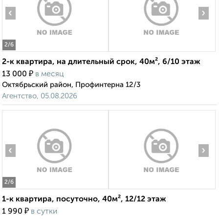
‹
›
2
/6
2-к квартира, на длительный срок, 40м², 6/10 этаж
₽
13 000
в месяц
Октябрьский район, Профинтерна 12/3
Агентство, 05.08.2026
‹
›
2
/6
1-к квартира, посуточно, 40м², 12/12 этаж
₽
1 990
в сутки