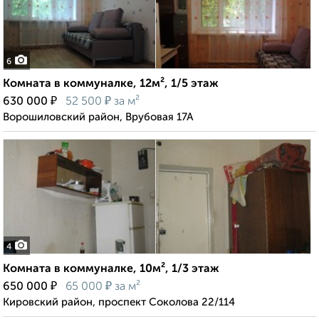
6
Комната в коммуналке, 12м², 1/5 этаж
₽
₽
630 000
52 500
за м²
Ворошиловский район, Врубовая 17А
4
Комната в коммуналке, 10м², 1/3 этаж
₽
₽
650 000
65 000
за м²
Кировский район, проспект Соколова 22/114