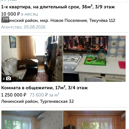
1-к квартира, на длительный срок, 36м², 3/9 этаж
₽
10 000
в месяц
2
/3
Ленинский район, мкр. Новое Поселение, Текучёва 112
Агентство, 05.08.2026
4
Комната в общежитии, 17м², 3/4 этаж
₽
₽
1 250 000
73 600
за м²
Ленинский район, Тургеневская 32