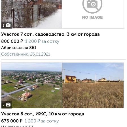
1
Участок 7 сот., садоводство, 3 км от города
₽
₽
800 000
1 200
за сотку
Абрикосовая 861
Собственник, 26.01.2021
7
Участок 6 сот., ИЖС, 10 км от города
₽
₽
675 000
1 200
за сотку