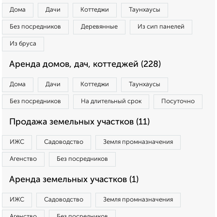
Дома
Дачи
Коттеджи
Таунхаусы
Без посредников
Деревянные
Из сип панелей
Из бруса
Аренда домов, дач, коттеджей (228)
Дома
Дачи
Коттеджи
Таунхаусы
Без посредников
На длительный срок
Посуточно
Продажа земельных участков (11)
ИЖС
Садоводство
Земля промназначения
Агенство
Без посредников
Аренда земельных участков (1)
ИЖС
Садоводство
Земля промназначения
Агенство
Без посредников