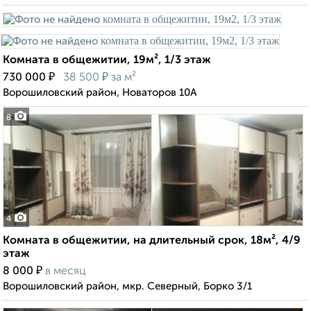
Комната в общежитии, 19м², 1/3 этаж
₽
₽
730 000
38 500
за м²
Ворошиловский район, Новаторов 10А
8
4
Комната в общежитии, на длительный срок, 18м², 4/9
этаж
₽
8 000
в месяц
Ворошиловский район, мкр. Северный, Борко 3/1