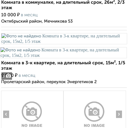
Комната в коммуналке, на длительный срок, 26м², 2/3
этаж
₽
10 000
в месяц
Октябрьский район, Мечникова 53
Комната в 3-к квартире, на длительный срок, 15м², 1/5
этаж
₽
9 900
в месяц
3
Пролетарский район, переулок Энергетиков 2
‹
›