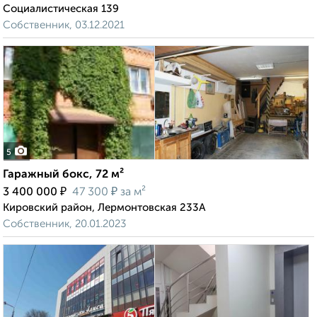
Социалистическая 139
Собственник, 03.12.2021
5
Гаражный бокс, 72 м²
₽
₽
3 400 000
47 300
за м²
Кировский район, Лермонтовская 233А
Собственник, 20.01.2023