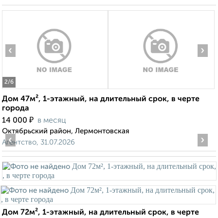
‹
›
2
/6
Дом 47м², 1-этажный, на длительный срок, в черте
города
₽
14 000
в месяц
Октябрьский район, Лермонтовская
‹
›
Агентство, 31.07.2026
Дом 72м², 1-этажный, на длительный срок, в черте