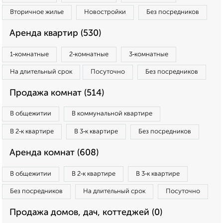
Вторичное жилье
Новостройки
Без посредников
Аренда квартир (530)
1‑комнатные
2‑комнатные
3‑комнатные
На длительный срок
Посуточно
Без посредников
Продажа комнат (514)
В общежитии
В коммунальной квартире
В 2‑к квартире
В 3‑к квартире
Без посредников
Аренда комнат (608)
В общежитии
В 2‑к квартире
В 3‑к квартире
Без посредников
На длительный срок
Посуточно
Продажа домов, дач, коттеджей (0)