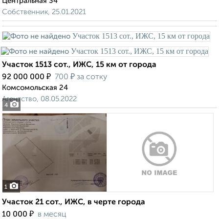
Центральная 34
Собственник, 25.01.2021
Участок 1513 сот., ИЖС, 15 км от города
₽
₽
92 000 000
700
за сотку
Комсомольская 24
Агентство, 08.05.2022
4
1
Участок 21 сот., ИЖС, в черте города
₽
10 000
в месяц