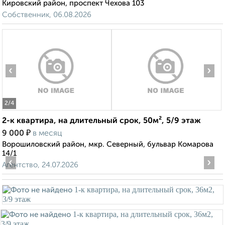
Кировский район, проспект Чехова 103
Собственник, 06.08.2026
‹
›
2
/4
2-к квартира, на длительный срок, 50м², 5/9 этаж
₽
9 000
в месяц
Ворошиловский район, мкр. Северный, бульвар Комарова
14/1
‹
›
Агентство, 24.07.2026