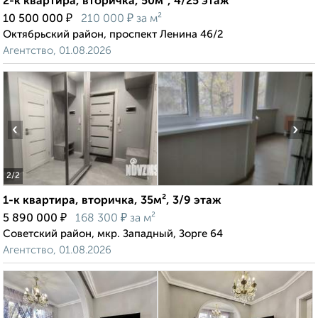
2-к квартира, вторичка, 50м², 4/25 этаж
₽
₽
10 500 000
210 000
за м²
Октябрьский район, проспект Ленина 46/2
Агентство, 01.08.2026
‹
›
2
/2
1-к квартира, вторичка, 35м², 3/9 этаж
₽
₽
5 890 000
168 300
за м²
Советский район, мкр. Западный, Зорге 64
Агентство, 01.08.2026