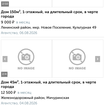
2
/10
Дом 150м², 1-этажный, на длительный срок, в черте
города
₽
9 000
в месяц
Ленинский район, мкр. Новое Поселение, Культурная 49
Агентство, 06.08.2026
‹
›
2
/4
Дом 45м², 1-этажный, на длительный срок, в черте
города
₽
12 500
в месяц
Железнодорожный район, Мичуринская
Агентство, 04.08.2026