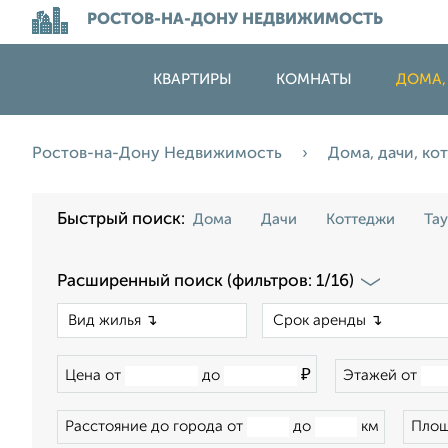
РОСТОВ-НА-ДОНУ НЕДВИЖИМОСТЬ
КВАРТИРЫ
КОМНАТЫ
ДОМА,
Ростов-на-Дону Недвижимость
Дома, дачи, к
Быстрый поиск:
Дома
Дачи
Коттеджи
Та
Расширенный поиск (фильтров: 1/16)
×
₽
Цена от
до
Этажей от
Расстояние до города от
до
км
Площ