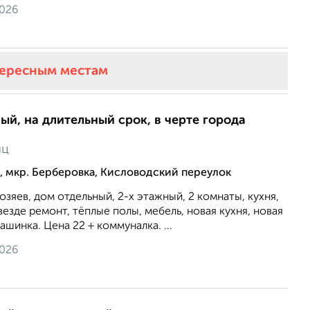
2026
тересным местам
ый, на длительный срок, в черте города
яц
 мкр. Берберовка, Кисловодский переулок
озяев, дом отдельный, 2-х этажный, 2 комнаты, кухня,
везде ремонт, тёплые полы, мебель, новая кухня, новая
ашинка. Цена 22 + коммуналка. ...
2026