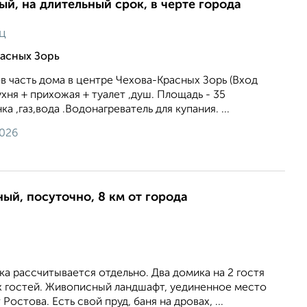
ый, на длительный срок, в черте города
ц
расных Зорь
в часть дома в центре Чехова-Красных Зорь (Вход
хня + прихожая + туалет ,душ. Площадь - 35
 ,газ,вода .Водонагреватель для купания. ...
2026
ный, посуточно, 8 км от города
а рассчитывается отдельно. Два домика на 2 гостя
ех гостей. Живописный ландшафт, уединенное место
Ростова. Есть свой пруд, баня на дровах, ...