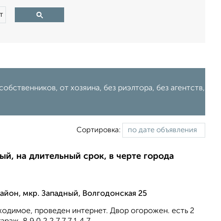
т
собственников, от хозяина, без риэлтора, без агентств,
Сортировка:
ый, на длительный срок, в черте города
йон, мкр. Западный, Волгодонская 25
ходимое, проведен интернет. Двор огорожен. есть 2