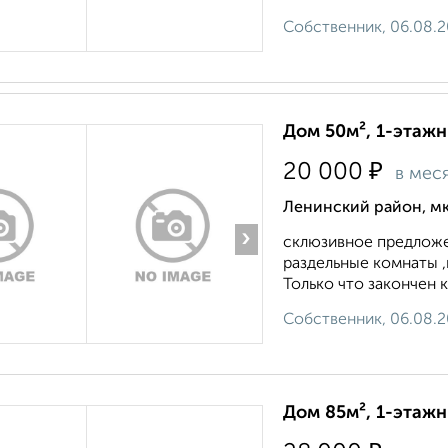
Собственник, 06.08.
Дом 50м², 1-этажн
₽
20 000
в мес
Ленинский район, мк
›
склюзивное предложе
раздельные комнаты ,к
Только что закончен 
Собственник, 06.08.
Дом 85м², 1-этажн