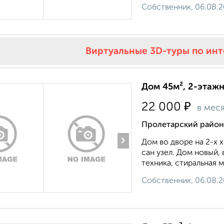
Собственник, 06.08.
Виртуальные 3D-туры по ин
Дом 45м², 2-этажн
₽
22 000
в мес
Пролетарский район,
›
Дом во дворе на 2-х х
сан узел. Дом новый, 
техника, стиральная м
Собственник, 06.08.