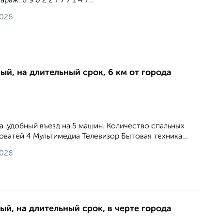
раж. 8 9 0 2 2 7 7 7 1 4 7...
2026
ый, на длительный срок, 6 км от города
а ,удобный въезд на 5 машин. Количество спальных
оватей 4 Мультимедиа Телевизор Бытовая техника...
2026
ый, на длительный срок, в черте города