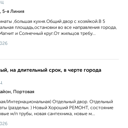
яц
 5-я Линия
омнаты ,большая кухня.Общий двор с хозяйкой.В 5
альная площадь,остановки во все направления города,
Магнит и Солнечный круг.От жильцов требу...
2026
ый, на длительный срок, в черте города
ц
айон, Портовая
вая/Интернациональная) Отдельный двор. Отдельный
омнаты (раздельн. ) Новый Хороший РЕМОНТ, состояние
вые м/п трубы, новая сантехника, новые м...
2026