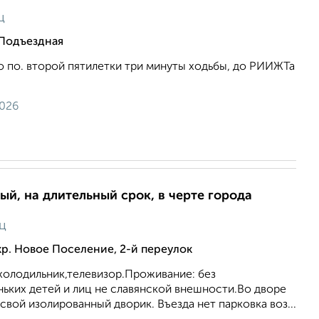
ц
 Подъездная
о по. второй пятилетки три минуты ходьбы, до РИИЖТа
2026
ый, на длительный срок, в черте города
ц
р. Новое Поселение, 2-й переулок
 холодильник,телевизор.Проживание: без
ьких детей и лиц не славянской внешности.Во дворе
свой изолированный дворик. Въезда нет парковка воз...