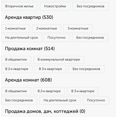
Вторичное жилье
Новостройки
Без посредников
Аренда квартир (530)
1‑комнатные
2‑комнатные
3‑комнатные
На длительный срок
Посуточно
Без посредников
Продажа комнат (514)
В общежитии
В коммунальной квартире
В 2‑к квартире
В 3‑к квартире
Без посредников
Аренда комнат (608)
В общежитии
В 2‑к квартире
В 3‑к квартире
Без посредников
На длительный срок
Посуточно
Продажа домов, дач, коттеджей (0)