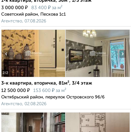
1-к квартира, вторичка, 36м², 1/5 этаж
₽
₽
3 000 000
83 400
за м²
Советский район, Пескова 1с1
Агентство, 07.08.2026
‹
›
2
/2
3-к квартира, вторичка, 81м², 3/4 этаж
₽
₽
12 500 000
153 600
за м²
Октябрьский район, переулок Островского 96/6
Агентство, 02.08.2026