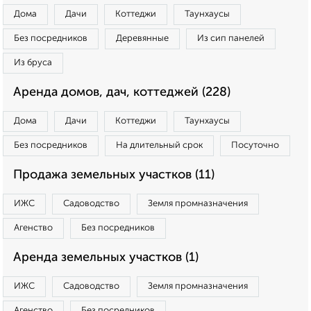
Дома
Дачи
Коттеджи
Таунхаусы
Без посредников
Деревянные
Из сип панелей
Из бруса
Аренда домов, дач, коттеджей (228)
Дома
Дачи
Коттеджи
Таунхаусы
Без посредников
На длительный срок
Посуточно
Продажа земельных участков (11)
ИЖС
Садоводство
Земля промназначения
Агенство
Без посредников
Аренда земельных участков (1)
ИЖС
Садоводство
Земля промназначения
Агенство
Без посредников