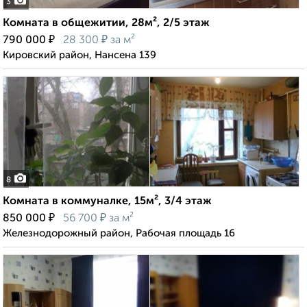
3
Комната в общежитии, 28м², 2/5 этаж
₽
₽
790 000
28 300
за м²
Кировский район, Нансена 139
8
Комната в коммуналке, 15м², 3/4 этаж
₽
₽
850 000
56 700
за м²
Железнодорожный район, Рабочая площадь 16