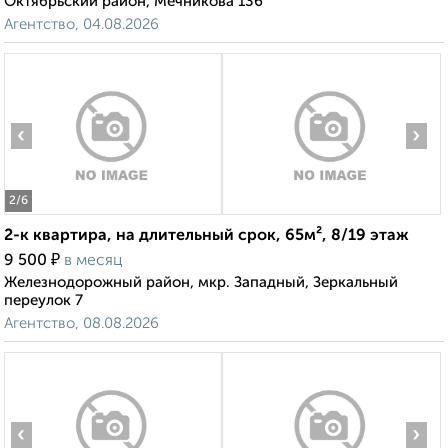
Октябрьский район, Мечникова 136
Агентство, 04.08.2026
‹
›
2
/6
2-к квартира, на длительный срок, 65м², 8/19 этаж
₽
9 500
в месяц
Железнодорожный район, мкр. Западный, Зеркальный
переулок 7
Агентство, 08.08.2026
‹
›