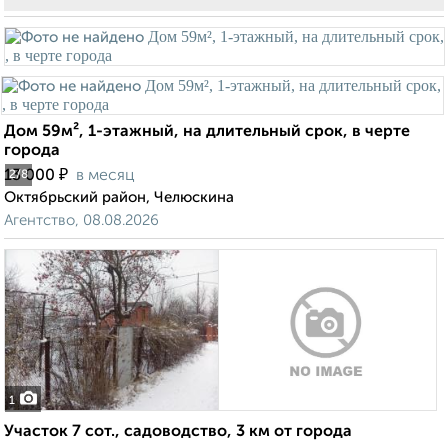
Дом 59м², 1-этажный, на длительный срок, в черте
города
₽
13 000
в месяц
2
/8
Октябрьский район, Челюскина
Агентство, 08.08.2026
1
Участок 7 сот., садоводство, 3 км от города