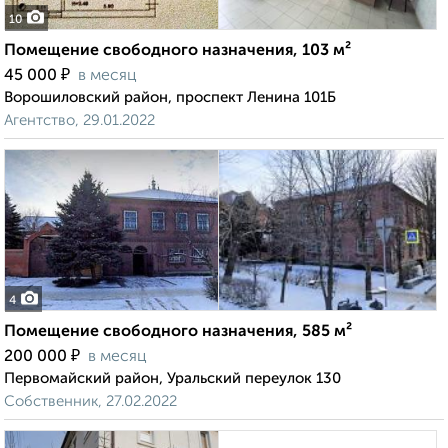
10
Помещение свободного назначения, 103 м²
₽
45 000
в месяц
Ворошиловский район, проспект Ленина 101Б
Агентство, 29.01.2022
4
Помещение свободного назначения, 585 м²
₽
200 000
в месяц
Первомайский район, Уральский переулок 130
Собственник, 27.02.2022