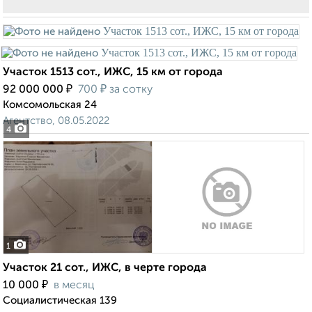
Участок 1513 сот., ИЖС, 15 км от города
₽
₽
92 000 000
700
за сотку
Комсомольская 24
Агентство, 08.05.2022
4
1
Участок 21 сот., ИЖС, в черте города
₽
10 000
в месяц
Социалистическая 139