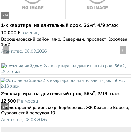
2
/4
1-к квартира, на длительный срок, 36м², 4/9 этаж
₽
10 000
в месяц
Ворошиловский район, мкр. Северный, проспект Королёва
16/2
‹
›
Агентство, 08.08.2026
2-к квартира, на длительный срок, 56м², 2/13 этаж
₽
12 500
в месяц
2
/4
Пролетарский район, мкр. Берберовка, ЖК Красные Ворота,
Суздальский переулок 19
Агентство, 08.08.2026