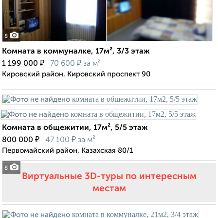
8
Комната в коммуналке, 17м², 3/3 этаж
₽
₽
1 199 000
70 600
за м²
Кировский район, Кировский проспект 90
Комната в общежитии, 17м², 5/5 этаж
₽
₽
800 000
47 100
за м²
Первомайский район, Казахская 80/1
8
Виртуальные 3D-туры по интересным
местам