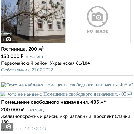
1
Гостиница, 200 м²
₽
150 000
в месяц
Первомайский район, Украинская 81/104
Собственник, 27.02.2022
Помещение свободного назначения, 405 м²
₽
200 000
в месяц
Железнодорожный район, мкр. Западный, проспект Стачки
160
9
Агентство, 14.07.2023