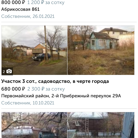
₽
₽
800 000
1 200
за сотку
Абрикосовая 861
Собственник, 26.01.2021
2
Участок 3 сот., садоводство, в черте города
₽
₽
680 000
2 300
за сотку
Первомайский район, 2-й Прибрежный переулок 29А
Собственник, 10.10.2021