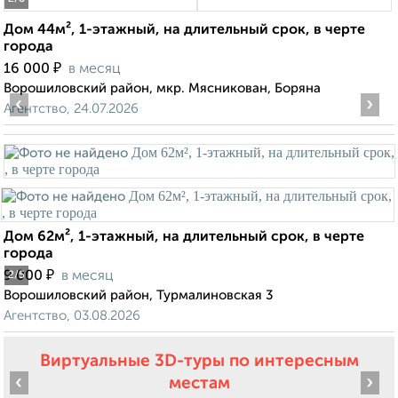
Дом 44м², 1-этажный, на длительный срок, в черте
города
₽
16 000
в месяц
Ворошиловский район, мкр. Мясникован, Боряна
‹
›
Агентство, 24.07.2026
Дом 62м², 1-этажный, на длительный срок, в черте
города
₽
9 000
в месяц
2
/5
Ворошиловский район, Турмалиновская 3
Агентство, 03.08.2026
Виртуальные 3D-туры по интересным
‹
›
местам