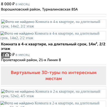
₽
8 000
в месяц
Ворошиловский район, Турмалиновская 85А
Комната в 4-к квартире, на длительный срок, 14м², 2/2
этаж
₽
8 000
в месяц
3
Пролетарский район, 21-я Линия 8
Виртуальные 3D-туры по интересным
местам