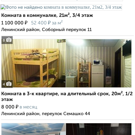
Комната в коммуналке, 21м², 3/4 этаж
₽
₽
1 100 000
52 400
за м²
Ленинский район, Соборный переулок 11
8
4
Комната в 3-к квартире, на длительный срок, 20м², 1/2
этаж
₽
8 000
в месяц
Ленинский район, переулок Семашко 44