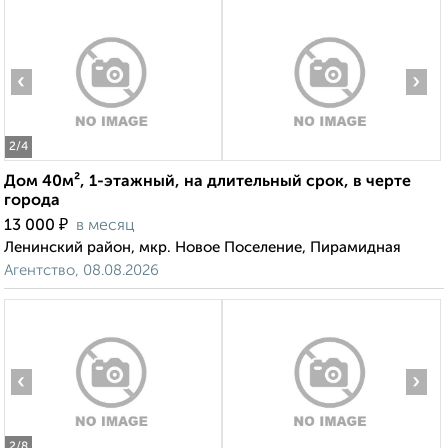
‹
›
2
/4
Дом 40м², 1-этажный, на длительный срок, в черте
города
₽
13 000
в месяц
Ленинский район, мкр. Новое Поселение, Пирамидная
Агентство, 08.08.2026
‹
›
2
/8