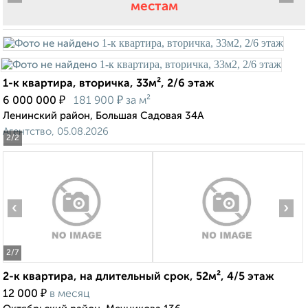
местам
1-к квартира, вторичка, 33м², 2/6 этаж
₽
₽
6 000 000
181 900
за м²
Ленинский район, Большая Садовая 34А
Агентство, 05.08.2026
2
/2
‹
›
2
/7
2-к квартира, на длительный срок, 52м², 4/5 этаж
₽
12 000
в месяц