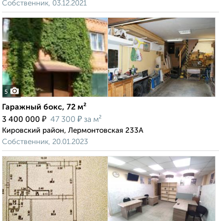
Собственник, 03.12.2021
5
Гаражный бокс, 72 м²
₽
₽
3 400 000
47 300
за м²
Кировский район, Лермонтовская 233А
Собственник, 20.01.2023