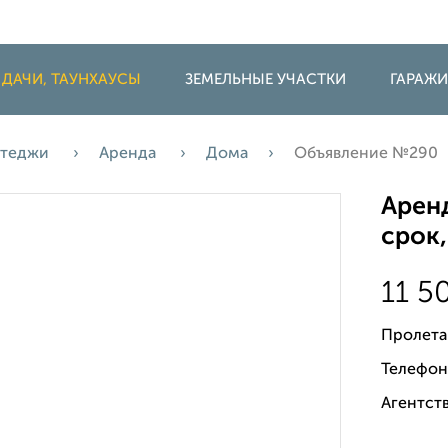
 ДАЧИ, ТАУНХАУСЫ
ЗЕМЕЛЬНЫЕ УЧАСТКИ
ГАРАЖ
оттеджи
Аренда
Дома
Объявление №290
Аренд
срок,
11 5
Пролета
Телефон
Агентств