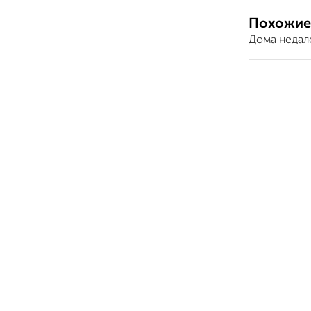
Похожие
Дома недал