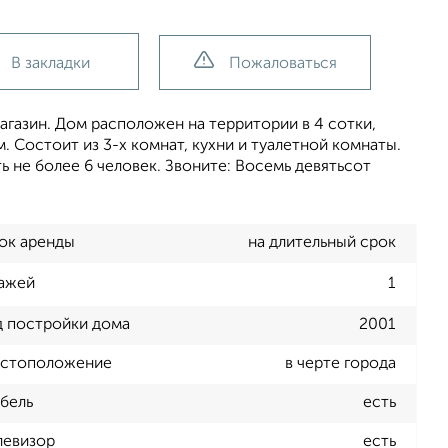
В закладки
Пожаловаться
агазин. Дом расположен на территории в 4 сотки,
 Состоит из 3-х комнат, кухни и туалетной комнаты.
ь не более 6 человек. Звоните: Восемь девятьсот
ок аренды
на длительный срок
ажей
1
д постройки дома
2001
стоположение
в черте города
бель
есть
левизор
есть