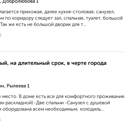
, Добролюбова 1
лагается прихожая, далее кухня-столовая, санузел,
м по коридору следует зал, спальная, туалет, большой
 Так же есть не большой дворик для т...
6
ый, на длительный срок, в черте города
н, Рылеева 1
 место. В доме есть все для комфортного проживания.
ван раскладной) -Две спальни -Санузел с душевой
я оборудована всем необходимым; холодиль...
6