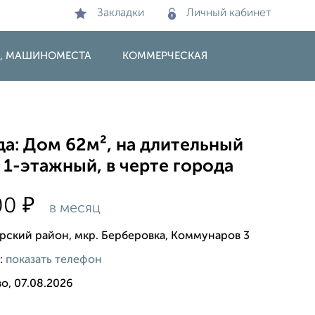
Закладки
Личный кабинет
И, МАШИНОМЕСТА
КОММЕРЧЕСКАЯ
а: Дом 62м², на длительный
 1-этажный, в черте города
₽
00
в месяц
рский район, мкр. Берберовка, Коммунаров 3
:
показать телефон
о, 07.08.2026