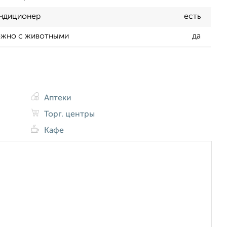
ндиционер
есть
жно с животными
да
Аптеки
Торг. центры
Кафе