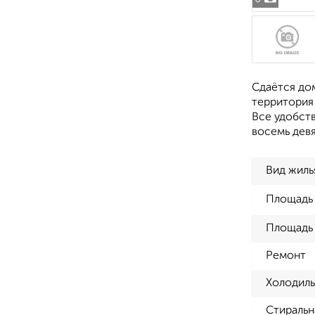
Сдаётся дом
территория 
Все удобств
восемь девя
Вид жиль
Площадь
Площадь 
Ремонт
Холодиль
Стиральн