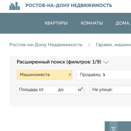
РОСТОВ-НА-ДОНУ НЕДВИЖИМОСТЬ
КВАРТИРЫ
КОМНАТЫ
ДОМА,
Ростов-на-Дону Недвижимость
Гаражи, маши
Расширенный поиск (фильтров: 1/9)
×
Площадь от
до
м²
На улице: