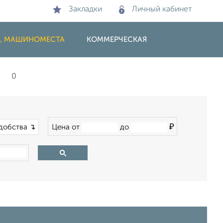
Закладки
Личный кабинет
И, МАШИНОМЕСТА
КОММЕРЧЕСКАЯ
0
₽
добства ↴
Цена от
до