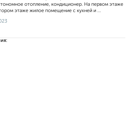
втономное отопление, кондиционер. На первом этаже
втором этаже жилое помещение с кухней и ...
023
ия: