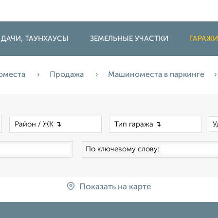
 ДАЧИ, ТАУНХАУСЫ
ЗЕМЕЛЬНЫЕ УЧАСТКИ
ГАРАЖ
номеста
Продажа
Машиноместа в паркинге
×
×
×
У
По ключевому слову:
Показать на карте