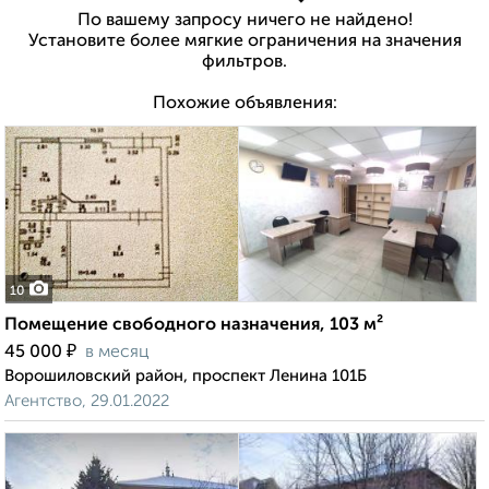
По вашему запросу ничего не найдено!
Установите более мягкие ограничения на значения
фильтров.
Похожие объявления:
10
Помещение свободного назначения, 103 м²
₽
45 000
в месяц
Ворошиловский район, проспект Ленина 101Б
Агентство, 29.01.2022