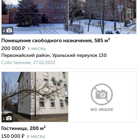
4
Помещение свободного назначения, 585 м²
₽
200 000
в месяц
Первомайский район, Уральский переулок 130
Собственник, 27.02.2022
1
Гостиница, 200 м²
₽
150 000
в месяц