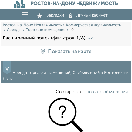
РОСТОВ-НА-ДОНУ НЕДВИЖИМОСТЬ
Закладки
Личный кабинет
Ростов-на-Дону Недвижимость
Коммерческая недвижимость
Аренда
Торговое помещение
0
Расширенный поиск (фильтров: 1/8)
Показать на карте
Аренда торговых помещений, 0 объявлений в Ростове-на-
Дону
Сортировка: