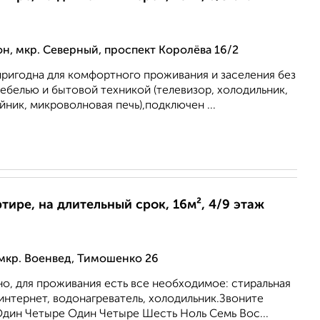
, мкр. Северный, проспект Королёва 16/2
пригодна для комфортного проживания и заселения без
 мебелью и бытовой техникой (телевизор, холодильник,
йник, микроволновая печь),подключен ...
ртире, на длительный срок, 16м², 4/9 этаж
мкр. Военвед, Тимошенко 26
о, для проживания есть все необходимое: стиральная
интернет, водонагреватель, холодильник.Звоните
Один Четыре Один Четыре Шесть Ноль Семь Вос...