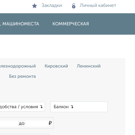
Закладки
Личный кабинет
И, МАШИНОМЕСТА
КОММЕРЧЕСКАЯ
лезнодорожный
Кировский
Ленинский
м
Без ремонта
×
добства / условия ↴
₽
до