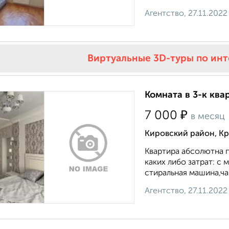
Агентство, 27.11.2022
Виртуальные 3D-туры по ин
Комната в 3-к ква
₽
7 000
в месяц
Кировский район, К
Квартира абсолютна 
каких либо затрат: с
стиральная машина,ча
Агентство, 27.11.2022