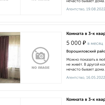
нечасто бывает дома.
Агентство, 19.08.202
Комната в 3-к ква
₽
5 000
в месяц
Ворошиловский район
Можно показать в люб
не живёт. В другой к
нечасто бывает дома.
Агентство, 16.05.202
Комната в 3-к ква