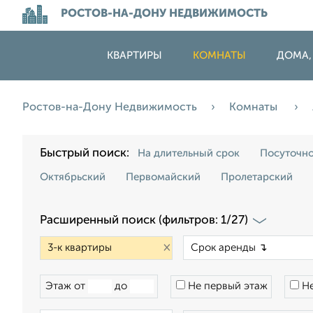
РОСТОВ-НА-ДОНУ НЕДВИЖИМОСТЬ
КВАРТИРЫ
КОМНАТЫ
ДОМА,
Ростов-на-Дону Недвижимость
Комнаты
Быстрый поиск:
На длительный срок
Посуточн
Октябрьский
Первомайский
Пролетарский
Расширенный поиск (фильтров: 1/27)
×
Этаж от
до
Не первый этаж
Не