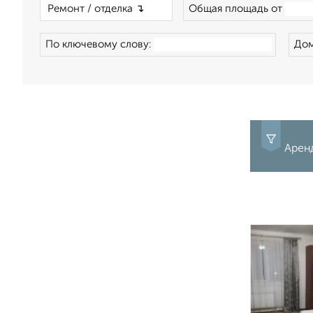
×
Общая площадь от
По ключевому слову:
Дом
Аренд