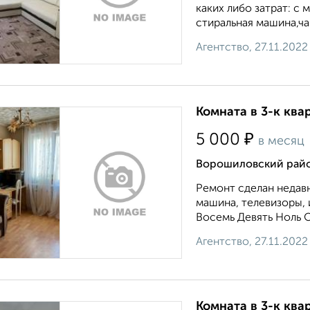
каких либо затрат: с
стиральная машина,ча
Агентство, 27.11.2022
Комната в 3-к ква
₽
5 000
в месяц
Ворошиловский райо
Ремонт сделан недавн
машина, телевизоры, 
Восемь Девять Ноль 
Агентство, 27.11.2022
Комната в 3-к ква