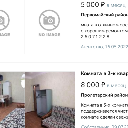
₽
5 000
в месяц
Первомайский район,
мната в отличном со
с хорошим ремонтом,
2 6 0 7 1 2 2 8...
Агентство, 16.05.202
Комната в 3-к ква
₽
8 000
в месяц
Пролетарский район,
Комната в 3-х комнат
поддерживается чисто
комнате сделан свежи
Собственник, 09.07.2