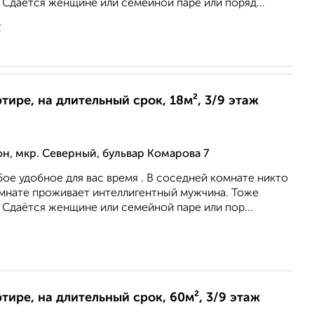
 Сдаётся женщине или семейной паре или поряд...
2
ртире, на длительный срок, 18м², 3/9 этаж
, мкр. Северный, бульвар Комарова 7
ое удобное для вас время . В соседней комнате никто
омнате проживает интеллигентный мужчина. Тоже
 Сдаётся женщине или семейной паре или пор...
2
ртире, на длительный срок, 60м², 3/9 этаж