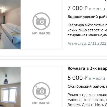
₽
7 000
в месяц
Ворошиловский район
Квартира абсолютна 
каких либо затрат: с
стиральная машина,ча
Агентство, 27.11.2022
Комната в 3-к ква
₽
5 000
в месяц
Октябрьский район, 
Ремонт сделан недавн
машина, телевизоры, 
Восемь Девять Ноль 