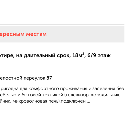
тересным местам
ртире, на длительный срок, 18м², 6/9 этаж
репостной переулок 87
пригодна для комфортного проживания и заселения без
 мебелью и бытовой техникой (телевизор, холодильник,
йник, микроволновая печь),подключен ...