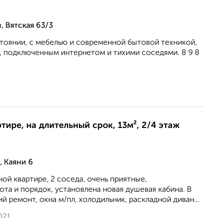
 Вятская 63/3
стоянии, с мебелью и современной бытовой техникой,
 подключенным интернетом и тихими соседями. 8 9 8
2
ртире, на длительный срок, 13м², 2/4 этаж
 Каяни 6
ной квартире, 2 соседа, очень приятные,
та и порядок, установлена новая душевая кабина. В
й ремонт, окна м/пл, холодильник, раскладной диван...
021