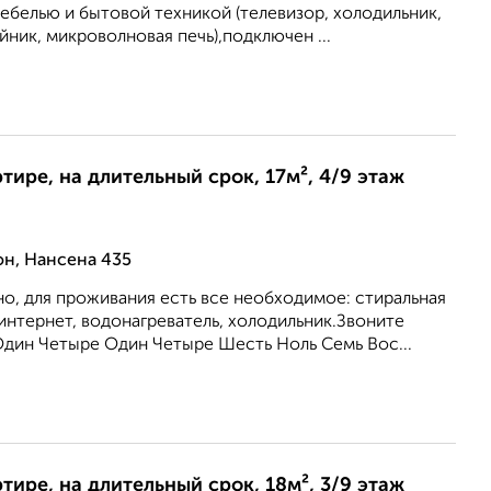
 мебелью и бытовой техникой (телевизор, холодильник,
йник, микроволновая печь),подключен ...
ртире, на длительный срок, 17м², 4/9 этаж
н, Нансена 435
о, для проживания есть все необходимое: стиральная
интернет, водонагреватель, холодильник.Звоните
Один Четыре Один Четыре Шесть Ноль Семь Вос...
ртире, на длительный срок, 18м², 3/9 этаж