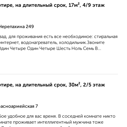
ртире, на длительный срок, 17м², 4/9 этаж
Черепахина 249
зад, для проживания есть все необходимое: стиральная
интернет, водонагреватель, холодильник.Звоните
Один Четыре Один Четыре Шесть Ноль Семь В...
ртире, на длительный срок, 30м², 2/5 этаж
расноармейская 7
ое удобное для вас время. В соседней комнате никто
комнате проживает интеллигентный мужчина тоже