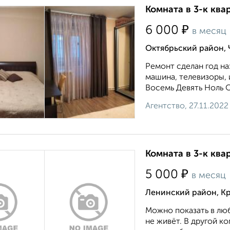
Комната в 3-к ква
₽
6 000
в месяц
Октябрьский район, 
Ремонт сделан год на
машина, телевизоры, 
Восемь Девять Ноль 
Агентство, 27.11.2022
Комната в 3-к ква
₽
5 000
в месяц
Ленинский район, К
Можно показать в люб
не живёт. В другой 