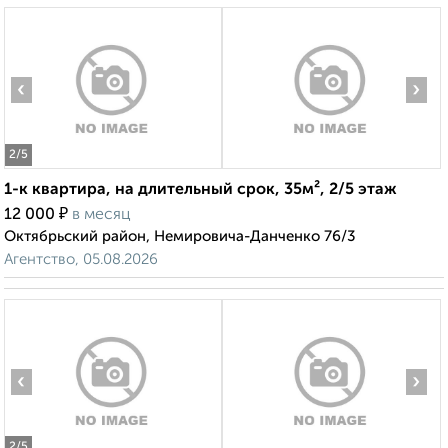
‹
›
2
/5
1-к квартира, на длительный срок, 35м², 2/5 этаж
₽
12 000
в месяц
Октябрьский район, Немировича-Данченко 76/3
Агентство, 05.08.2026
‹
›
2
/5