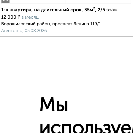
1-к квартира, на длительный срок, 35м², 2/5 этаж
₽
12 000
в месяц
Ворошиловский район, проспект Ленина 119/1
Агентство, 05.08.2026
‹
›
2
/5
1-к квартира, на длительный срок, 35м², 2/5 этаж
Мы
₽
12 000
в месяц
Октябрьский район, мкр. Новое Поселение, Халтуринский
переулок 212
Агентство, 05.08.2026
использу