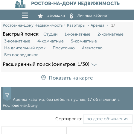
РОСТОВ-НА-ДОНУ НЕДВИЖИМОСТЬ
Закладки
Личный кабинет
Ростов-на-Дону Недвижимость
Квартиры
Аренда
17
Быстрый поиск:
Студии
1‑комнатные
2‑комнатные
3‑комнатные
4‑комнатные
5‑комнатные
На длительный срок
Посуточно
Агентство
Без посредников
Расширенный поиск (фильтров: 1/30)
Показать на карте
Аренда квартир, без мебели, пустые, 17 объявлений в
Ростове-на-Дону
Сортировка: