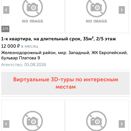
‹
›
2
/5
1-к квартира, на длительный срок, 35м², 2/5 этаж
₽
12 000
в месяц
Железнодорожный район, мкр. Западный, ЖК Европейский,
бульвар Платова 9
Агентство, 05.08.2026
Виртуальные 3D-туры по интересным
местам
‹
›