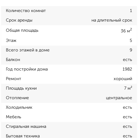
Количество комнат
1
Срок аренды
на длительный срок
2
Общая площадь
36 м
Этаж
5
Всего этажей в доме
9
Балкон
есть
Год постройки дома
1982
Ремонт
хороший
Площадь кухни
7 м²
Отопление
центральное
Холодильник
есть
Мебель
есть
Стиральная машина
есть
Бытовая техника
есть