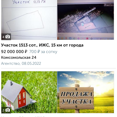
4
Участок 1513 сот., ИЖС, 15 км от города
₽
₽
92 000 000
700
за сотку
Комсомольская 24
Агентство, 08.05.2022
2