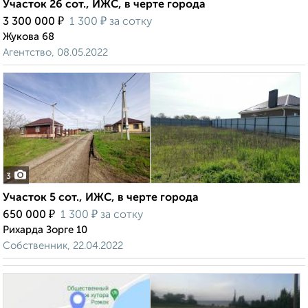
Участок 26 сот., ИЖС, в черте города
₽
₽
3 300 000
1 300
за сотку
Жукова 68
Агентство, 08.05.2022
3
Участок 5 сот., ИЖС, в черте города
₽
₽
650 000
1 300
за сотку
Рихарда Зорге 10
Собственник, 22.04.2022