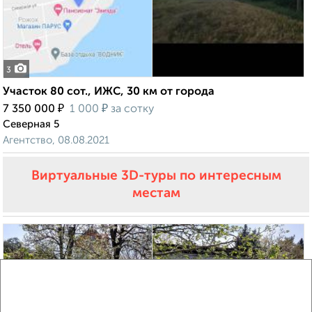
3
Участок 80 сот., ИЖС, 30 км от города
₽
₽
7 350 000
1 000
за сотку
Северная 5
Агентство, 08.08.2021
Виртуальные 3D-туры по интересным
местам