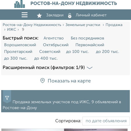
РОСТОВ-НА-ДОНУ НЕДВИЖИМОСТЬ
Закладки
Личный кабинет
Ростов-на-Дону Недвижимость
Земельные участки
Продажа
ИЖС
9
Быстрый поиск:
Агентство
Без посредников
Ворошиловский
Октябрьский
Первомайский
Пролетарский
Советский
до 100 тыс.
до 200 тыс.
до 300 тыс.
до 400 тыс.
Расширенный поиск (фильтров: 1/9)
Показать на карте
Продажа земельных участков под ИЖС, 9 объявлений в
Ростове-на-Дону
Сортировка: