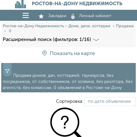
РОСТОВ-НА-ДОНУ НЕДВИЖИМОСТЬ
Закладки
Личный кабинет
Ростов-на-Дону Недвижимость
Дома, дачи, коттеджи
Продажа
0
Расширенный поиск (фильтров: 1/16)
Показать на карте
Продажа домов, дач, коттеджей, таунхаусов, без
посредников, от собственников, от хозяина, без риэлтора, без
агентств, без комиссии, 0 объявлений в Ростове-на-Дону
Сортировка: