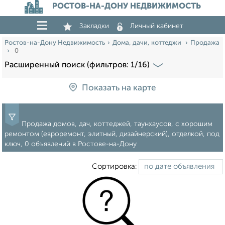
РОСТОВ-НА-ДОНУ НЕДВИЖИМОСТЬ
Закладки
Личный кабинет
Ростов-на-Дону Недвижимость
Дома, дачи, коттеджи
Продажа
0
Расширенный поиск (фильтров: 1/16)
Показать на карте
Продажа домов, дач, коттеджей, таунхаусов, с хорошим
ремонтом (евроремонт, элитный, дизайнерский), отделкой, под
ключ, 0 объявлений в Ростове-на-Дону
Сортировка: