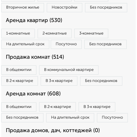
Вторичное жилье
Новостройки
Без посредников
Аренда квартир (530)
1‑комнатные
2‑комнатные
3‑комнатные
На длительный срок
Посуточно
Без посредников
Продажа комнат (514)
В общежитии
В коммунальной квартире
В 2‑к квартире
В 3‑к квартире
Без посредников
Аренда комнат (608)
В общежитии
В 2‑к квартире
В 3‑к квартире
Без посредников
На длительный срок
Посуточно
Продажа домов, дач, коттеджей (0)