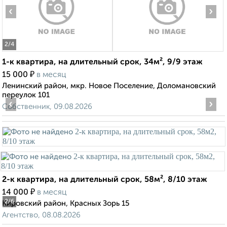
‹
›
2
/4
1-к квартира, на длительный срок, 34м², 9/9 этаж
₽
15 000
в месяц
Ленинский район, мкр. Новое Поселение, Доломановский
переулок 101
‹
›
Собственник, 09.08.2026
2-к квартира, на длительный срок, 58м², 8/10 этаж
₽
14 000
в месяц
2
/6
Кировский район, Красных Зорь 15
Агентство, 08.08.2026