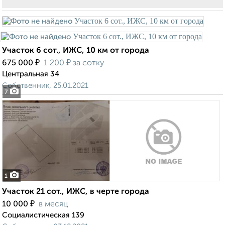
Участок 6 сот., ИЖС, 10 км от города
₽
₽
675 000
1 200
за сотку
Центральная 34
Собственник, 25.01.2021
7
1
Участок 21 сот., ИЖС, в черте города
₽
10 000
в месяц
Социалистическая 139