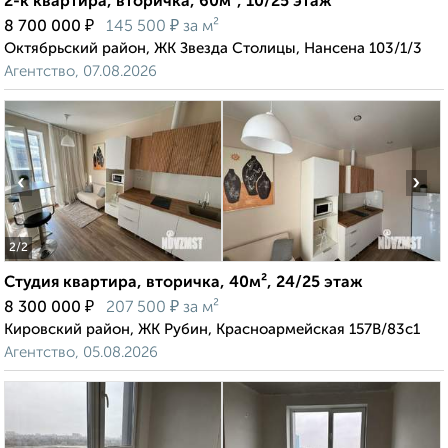
2-к квартира, вторичка, 60м², 10/25 этаж
₽
₽
8 700 000
145 500
за м²
Октябрьский район, ЖК Звезда Столицы, Нансена 103/1/3
Агентство, 07.08.2026
‹
›
2
/2
Студия квартира, вторичка, 40м², 24/25 этаж
₽
₽
8 300 000
207 500
за м²
Кировский район, ЖК Рубин, Красноармейская 157В/83с1
Агентство, 05.08.2026