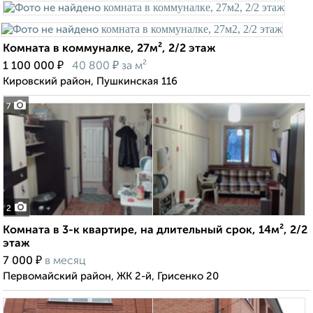
Комната в коммуналке, 27м², 2/2 этаж
₽
₽
1 100 000
40 800
за м²
Кировский район, Пушкинская 116
7
2
Комната в 3-к квартире, на длительный срок, 14м², 2/2
этаж
₽
7 000
в месяц
Первомайский район, ЖК 2-й, Грисенко 20