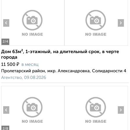
‹
›
2
/4
Дом 63м², 1-этажный, на длительный срок, в черте
города
₽
11 500
в месяц
Пролетарский район, мкр. Александровка, Солидарности 4
Агентство, 09.08.2026
‹
›
2
/8