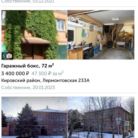
Собственник, 03.12.2021
5
Гаражный бокс, 72 м²
₽
₽
3 400 000
47 300
за м²
Кировский район, Лермонтовская 233А
Собственник, 20.01.2023