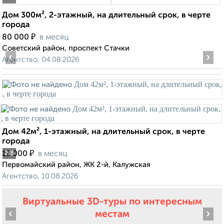
Дом 300м², 2-этажный, на длительный срок, в черте
города
₽
80 000
в месяц
Советский район, проспект Стачки
‹
›
Агентство, 04.08.2026
Дом 42м², 1-этажный, на длительный срок, в черте
города
₽
12 000
в месяц
2
/8
Первомайский район, ЖК 2-й, Калужская
Агентство, 10.08.2026
Виртуальные 3D-туры по интересным
‹
›
местам