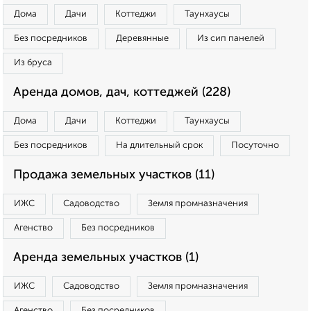
Дома
Дачи
Коттеджи
Таунхаусы
Без посредников
Деревянные
Из сип панелей
Из бруса
Аренда домов, дач, коттеджей (228)
Дома
Дачи
Коттеджи
Таунхаусы
Без посредников
На длительный срок
Посуточно
Продажа земельных участков (11)
ИЖС
Садоводство
Земля промназначения
Агенство
Без посредников
Аренда земельных участков (1)
ИЖС
Садоводство
Земля промназначения
Агенство
Без посредников