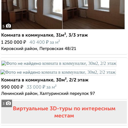
5
Комната в коммуналке, 31м², 3/3 этаж
₽
₽
1 250 000
40 400
за м²
Кировский район, Петровская 48/21
Комната в коммуналке, 30м², 2/2 этаж
₽
₽
990 000
33 000
за м²
Ленинский район, Халтуринский переулок 97
3
Виртуальные 3D-туры по интересным
местам