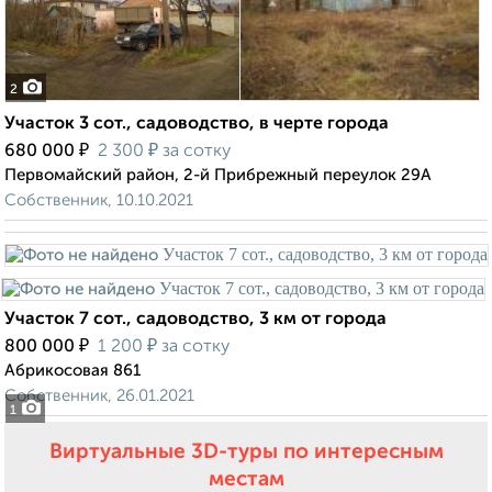
2
Участок 3 сот., садоводство, в черте города
₽
₽
680 000
2 300
за сотку
Первомайский район, 2-й Прибрежный переулок 29А
Собственник, 10.10.2021
Участок 7 сот., садоводство, 3 км от города
₽
₽
800 000
1 200
за сотку
Абрикосовая 861
Собственник, 26.01.2021
1
Виртуальные 3D-туры по интересным
местам