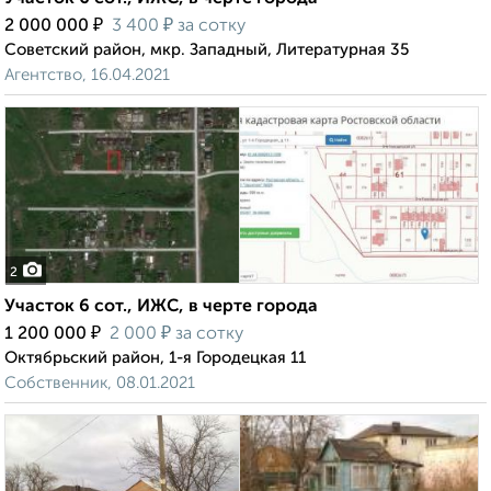
₽
₽
2 000 000
3 400
за сотку
Советский район, мкр. Западный, Литературная 35
Агентство, 16.04.2021
2
Участок 6 сот., ИЖС, в черте города
₽
₽
1 200 000
2 000
за сотку
Октябрьский район, 1-я Городецкая 11
Собственник, 08.01.2021