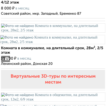
4/12 этаж
₽
8 000
в месяц
Советский район, мкр. Западный, Еременко 87
Комната в коммуналке, на длительный срок, 28м², 2/5
этаж
₽
10 000
в месяц
4
Ленинский район, Донская 20
Виртуальные 3D-туры по интересным
местам