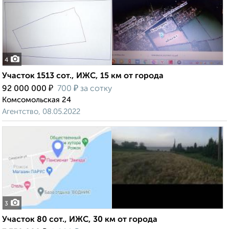
4
Участок 1513 сот., ИЖС, 15 км от города
₽
₽
92 000 000
700
за сотку
Комсомольская 24
Агентство, 08.05.2022
3
Участок 80 сот., ИЖС, 30 км от города