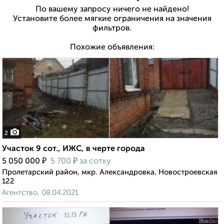
По вашему запросу ничего не найдено!
Установите более мягкие ограничения на значения
фильтров.
Похожие объявления:
2
Участок 9 сот., ИЖС, в черте города
₽
₽
5 050 000
5 700
за сотку
Пролетарский район, мкр. Александровка, Новостроевская
122
Агентство, 08.04.2021