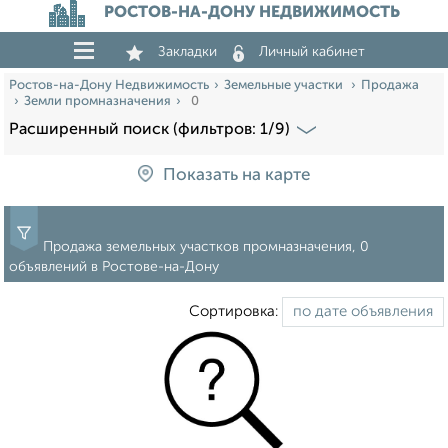
РОСТОВ-НА-ДОНУ НЕДВИЖИМОСТЬ
Закладки
Личный кабинет
Ростов-на-Дону Недвижимость
Земельные участки
Продажа
Земли промназначения
0
Расширенный поиск (фильтров: 1/9)
Показать на карте
Продажа земельных участков промназначения, 0
объявлений в Ростове-на-Дону
Сортировка: