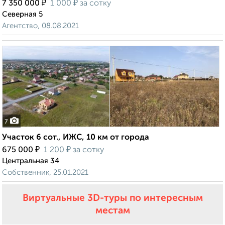
₽
₽
7 350 000
1 000
за сотку
Северная 5
Агентство, 08.08.2021
7
Участок 6 сот., ИЖС, 10 км от города
₽
₽
675 000
1 200
за сотку
Центральная 34
Собственник, 25.01.2021
Виртуальные 3D-туры по интересным
местам