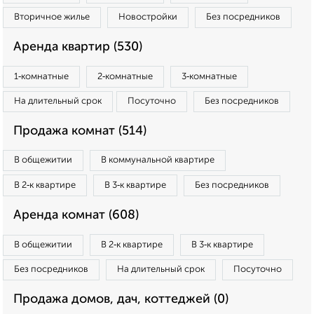
Вторичное жилье
Новостройки
Без посредников
Аренда квартир (530)
1‑комнатные
2‑комнатные
3‑комнатные
На длительный срок
Посуточно
Без посредников
Продажа комнат (514)
В общежитии
В коммунальной квартире
В 2‑к квартире
В 3‑к квартире
Без посредников
Аренда комнат (608)
В общежитии
В 2‑к квартире
В 3‑к квартире
Без посредников
На длительный срок
Посуточно
Продажа домов, дач, коттеджей (0)