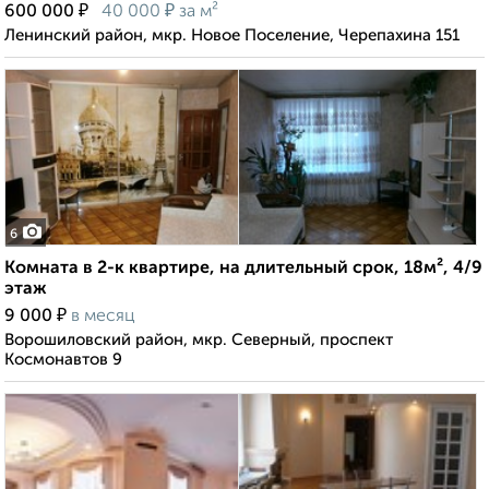
₽
₽
600 000
40 000
за м²
Ленинский район, мкр. Новое Поселение, Черепахина 151
6
Комната в 2-к квартире, на длительный срок, 18м², 4/9
этаж
₽
9 000
в месяц
Ворошиловский район, мкр. Северный, проспект
Космонавтов 9