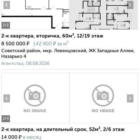
‹
›
2
/2
2-к квартира, вторичка, 60м², 12/19 этаж
₽
₽
8 500 000
142 900
за м²
Советский район, мкр. Левенцовский, ЖК Западные Аллеи,
Назарько 4
Агентство, 08.08.2026
‹
›
2
/4
2-к квартира, на длительный срок, 52м², 2/6 этаж
₽
14 000
в месяц