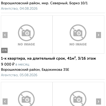
Ворошиловский район, мкр. Северный, Борко 10/1
Агентство, 04.08.2026
‹
›
2
/6
1-к квартира, на длительный срок, 41м², 3/16 этаж
₽
9 000
в месяц
Ворошиловский район, Евдокимова 35Е
Агентство, 05.08.2026
‹
›