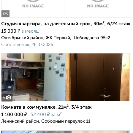
2
/6
Студия квартира, на длительный срок, 30м², 6/24 этаж
₽
15 000
в месяц
Октябрьский район, ЖК Первый, Шеболдаева 95с2
Собственник, 26.07.2026
8
Комната в коммуналке, 21м², 3/4 этаж
₽
₽
1 100 000
52 400
за м²
Ленинский район, Соборный переулок 11