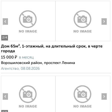
‹
›
2
/4
Дом 65м², 1-этажный, на длительный срок, в черте
города
₽
15 000
в месяц
Ворошиловский район, проспект Ленина
Агентство, 08.08.2026
‹
›