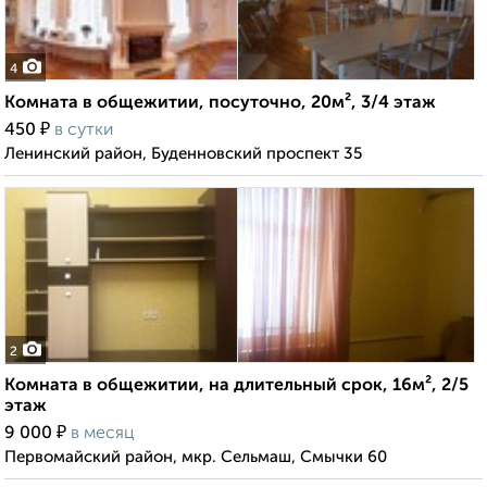
4
Комната в общежитии, посуточно, 20м², 3/4 этаж
₽
450
в сутки
Ленинский район, Буденновский проспект 35
2
Комната в общежитии, на длительный срок, 16м², 2/5
этаж
₽
9 000
в месяц
Первомайский район, мкр. Сельмаш, Смычки 60