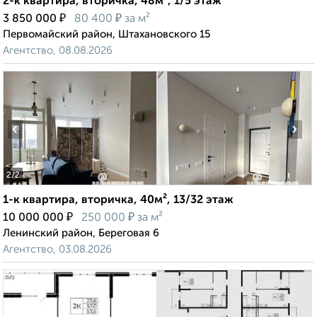
2-к квартира, вторичка, 48м², 1/5 этаж
₽
₽
3 850 000
80 400
за м²
Первомайский район, Штахановского 15
Агентство, 08.08.2026
‹
›
2
/2
1-к квартира, вторичка, 40м², 13/32 этаж
₽
₽
10 000 000
250 000
за м²
Ленинский район, Береговая 6
Агентство, 03.08.2026