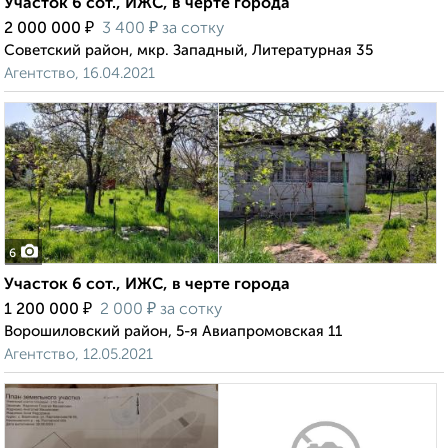
Участок 6 сот., ИЖС, в черте города
₽
₽
2 000 000
3 400
за сотку
Советский район, мкр. Западный, Литературная 35
Агентство, 16.04.2021
6
Участок 6 сот., ИЖС, в черте города
₽
₽
1 200 000
2 000
за сотку
Ворошиловский район, 5-я Авиапромовская 11
Агентство, 12.05.2021