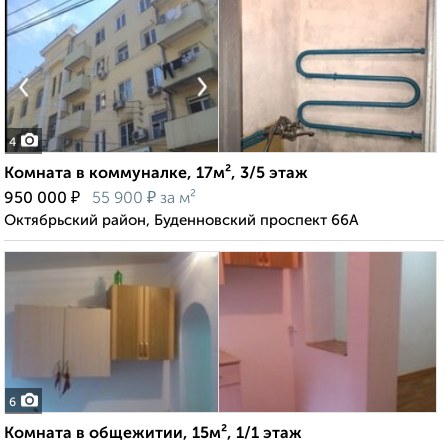
4
Комната в коммуналке, 17м², 3/5 этаж
₽
₽
950 000
55 900
за м²
Октябрьский район, Буденновский проспект 66А
6
Комната в общежитии, 15м², 1/1 этаж