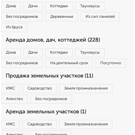
Дома
Дачи
Коттеджи
Таунхаусы
Без посредников
Деревянные
Из сип панелей
Из бруса
Аренда домов, дач, коттеджей (228)
Дома
Дачи
Коттеджи
Таунхаусы
Без посредников
На длительный срок
Посуточно
Продажа земельных участков (11)
ИЖС
Садоводство
Земля промназначения
Агенство
Без посредников
Аренда земельных участков (1)
ИЖС
Садоводство
Земля промназначения
Агенство
Без посредников