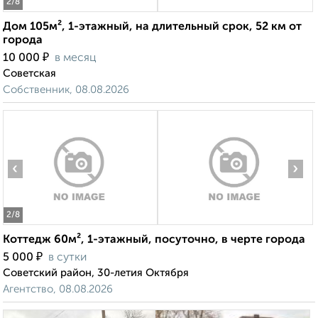
2
/8
Дом 105м², 1-этажный, на длительный срок, 52 км от
города
₽
10 000
в месяц
Советская
Собственник, 08.08.2026
‹
›
2
/8
Коттедж 60м², 1-этажный, посуточно, в черте города
₽
5 000
в сутки
Советский район, 30-летия Октября
Агентство, 08.08.2026