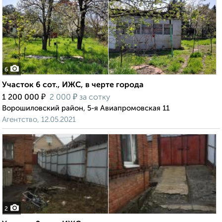
6
Участок 6 сот., ИЖС, в черте города
₽
₽
1 200 000
2 000
за сотку
Ворошиловский район, 5-я Авиапромовская 11
Агентство, 12.05.2021
2