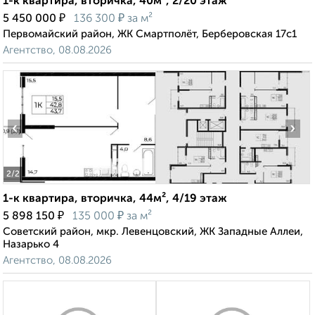
1-к квартира, вторичка, 40м², 2/20 этаж
₽
₽
5 450 000
136 300
за м²
Первомайский район, ЖК Смартполёт, Берберовская 17с1
Агентство, 08.08.2026
‹
›
2
/2
1-к квартира, вторичка, 44м², 4/19 этаж
₽
₽
5 898 150
135 000
за м²
Советский район, мкр. Левенцовский, ЖК Западные Аллеи,
Назарько 4
Агентство, 08.08.2026