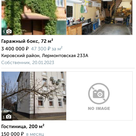
5
Гаражный бокс, 72 м²
₽
₽
3 400 000
47 300
за м²
Кировский район, Лермонтовская 233А
Собственник, 20.01.2023
1
Гостиница, 200 м²
₽
150 000
в месяц