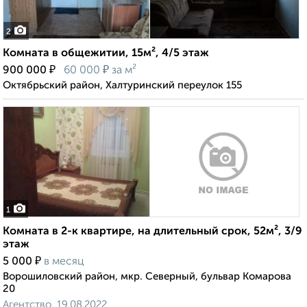
2
Комната в общежитии, 15м², 4/5 этаж
₽
₽
900 000
60 000
за м²
Октябрьский район, Халтуринский переулок 155
1
Комната в 2-к квартире, на длительный срок, 52м², 3/9
этаж
₽
5 000
в месяц
Ворошиловский район, мкр. Северный, бульвар Комарова
20
Агентство, 19.08.2022