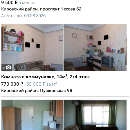
₽
9 500
в месяц
Кировский район, проспект Чехова 62
Агентство, 03.08.2026
4
Комната в коммуналке, 14м², 2/4 этаж
₽
₽
770 000
55 000
за м²
Кировский район, Пушкинская 98