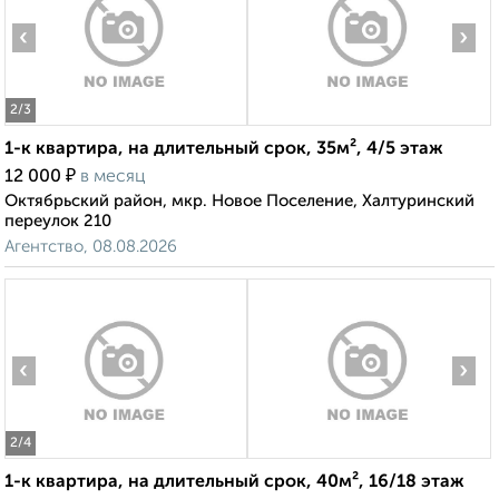
‹
›
2
/3
1-к квартира, на длительный срок, 35м², 4/5 этаж
₽
12 000
в месяц
Октябрьский район, мкр. Новое Поселение, Халтуринский
переулок 210
Агентство, 08.08.2026
‹
›
2
/4
1-к квартира, на длительный срок, 40м², 16/18 этаж