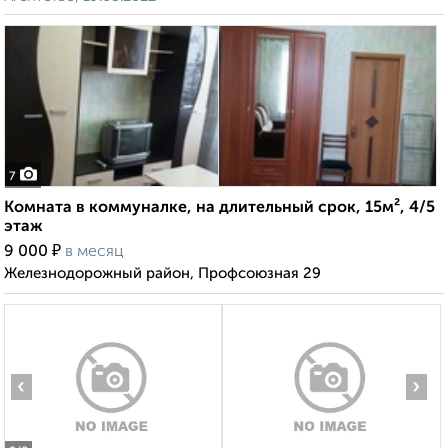
7
Комната в коммуналке, на длительный срок, 15м², 4/5
этаж
₽
9 000
в месяц
Железнодорожный район, Профсоюзная 29
‹
›