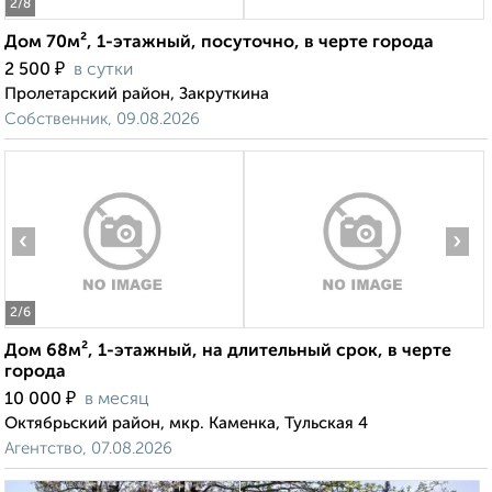
2
/8
Дом 70м², 1-этажный, посуточно, в черте города
₽
2 500
в сутки
Пролетарский район, Закруткина
Собственник, 09.08.2026
‹
›
2
/6
Дом 68м², 1-этажный, на длительный срок, в черте
города
₽
10 000
в месяц
Октябрьский район, мкр. Каменка, Тульская 4
Агентство, 07.08.2026