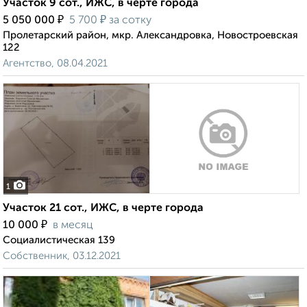
Участок 9 сот., ИЖС, в черте города
₽
₽
5 050 000
5 700
за сотку
Пролетарский район, мкр. Александровка, Новостроевская
122
Агентство, 08.04.2021
1
Участок 21 сот., ИЖС, в черте города
₽
10 000
в месяц
Социалистическая 139
Собственник, 03.12.2021