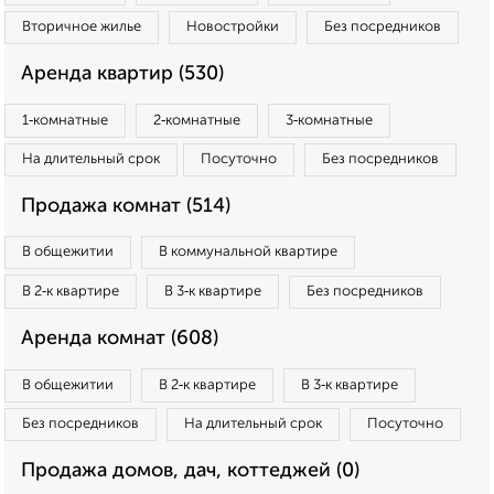
Вторичное жилье
Новостройки
Без посредников
Аренда квартир (530)
1‑комнатные
2‑комнатные
3‑комнатные
На длительный срок
Посуточно
Без посредников
Продажа комнат (514)
В общежитии
В коммунальной квартире
В 2‑к квартире
В 3‑к квартире
Без посредников
Аренда комнат (608)
В общежитии
В 2‑к квартире
В 3‑к квартире
Без посредников
На длительный срок
Посуточно
Продажа домов, дач, коттеджей (0)