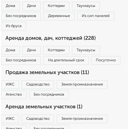
Дома
Дачи
Коттеджи
Таунхаусы
Без посредников
Деревянные
Из сип панелей
Из бруса
Аренда домов, дач, коттеджей (228)
Дома
Дачи
Коттеджи
Таунхаусы
Без посредников
На длительный срок
Посуточно
Продажа земельных участков (11)
ИЖС
Садоводство
Земля промназначения
Агенство
Без посредников
Аренда земельных участков (1)
ИЖС
Садоводство
Земля промназначения
Агенство
Без посредников