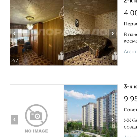
2-к 
4 0
Перв
‹
›
В пан
косме
Агент
2
/7
3-к 
9 9
Совет
‹
›
ЖК Gr
созда