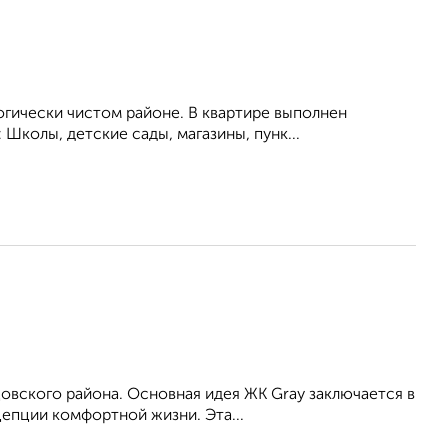
огически чистом районе. В квартире выполнен
Школы, детские сады, магазины, пунк...
цовского района. Основная идея ЖК Gray заключается в
епции комфортной жизни. Эта...