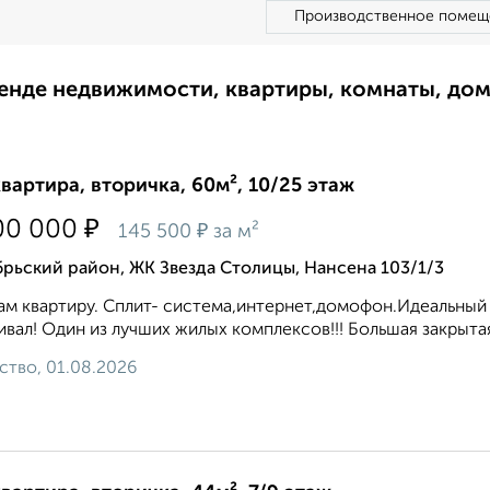
Производственное помещ
ренде недвижимости, квартиры, комнаты, до
квартира, вторичка, 60м², 10/25 этаж
₽
00 000
₽
145 500
за м²
рьский район, ЖК Звезда Столицы, Нансена 103/1/3
м квартиру. Сплит- система,интернет,домофон.Идеальный в
вал! Один из лучших жилых комплексов!!! Большая закрытая
ство, 01.08.2026