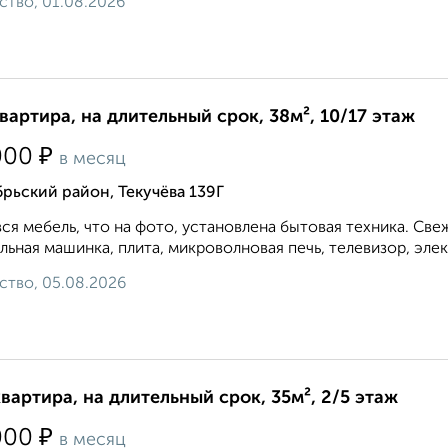
ство, 01.08.2026
квартира, на длительный срок, 38м², 10/17 этаж
₽
000
в месяц
рьский район, Текучёва 139Г
вся мебель, что на фото, установлена бытовая техника. Св
льная машинка, плита, микроволновая печь, телевизор, элек
ство, 05.08.2026
квартира, на длительный срок, 35м², 2/5 этаж
₽
000
в месяц