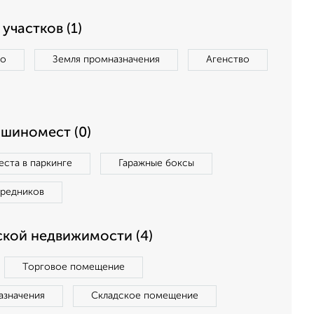
участков (1)
во
Земля промназначения
Агенство
ашиномест (0)
ста в паркинге
Гаражные боксы
средников
кой недвижимости (4)
Торговое помещение
азначения
Складское помещение