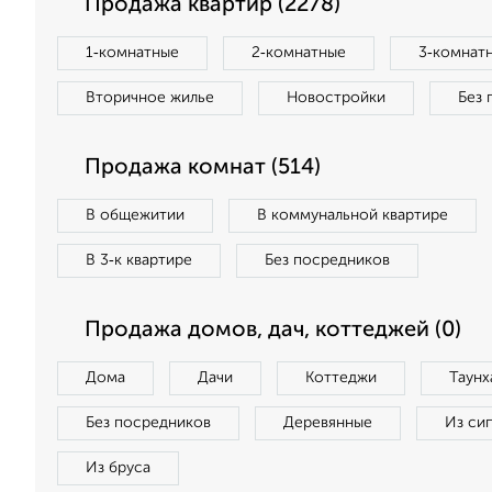
Продажа квартир (2278)
1‑комнатные
2‑комнатные
3‑комнат
Вторичное жилье
Новостройки
Без 
Продажа комнат (514)
В общежитии
В коммунальной квартире
В 3‑к квартире
Без посредников
Продажа домов, дач, коттеджей (0)
Дома
Дачи
Коттеджи
Таунх
Без посредников
Деревянные
Из си
Из бруса