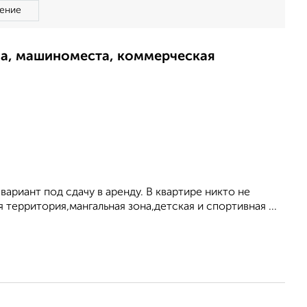
ение
ма, машиноместа, коммерческая
ариант под сдачу в аренду. В квартире никто не
 территория,мангальная зона,детская и спортивная ...