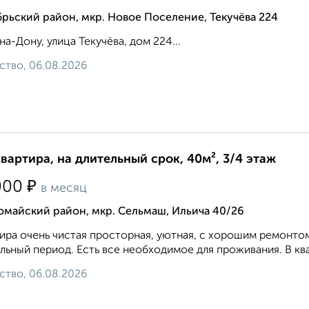
рьский район, мкр. Новое Поселение, Текучёва 224
на-Дону, улица Текучёва, дом 224...
ство, 06.08.2026
квартира, на длительный срок, 40м², 3/4 этаж
₽
000
в месяц
омайский район, мкр. Сельмаш, Ильича 40/26
ира очень чистая просторная, уютная, с хорошим ремонто
льный период. Есть все необходимое для проживания. В ква
ство, 06.08.2026