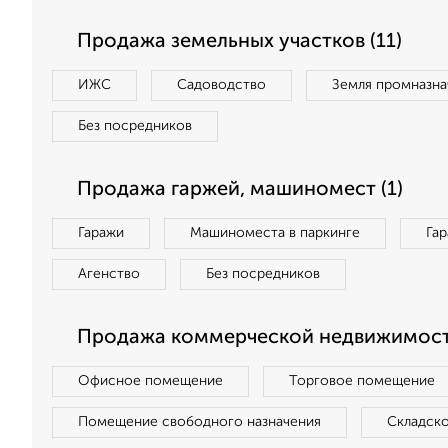
Продажа земельных участков (11)
ИЖС
Садоводство
Земля промназна
Без посредников
Продажа гаржей, машиномест (1)
Гаражи
Машиноместа в паркинге
Га
Агенство
Без посредников
Продажа коммерческой недвижимост
Офисное помещение
Торговое помещение
Помещение свободного назначения
Складск