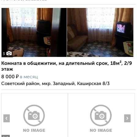
3
Комната в общежитии, на длительный срок, 18м², 2/9
этаж
₽
8 000
в месяц
Советский район, мкр. Западный, Каширская 8/3
‹
›