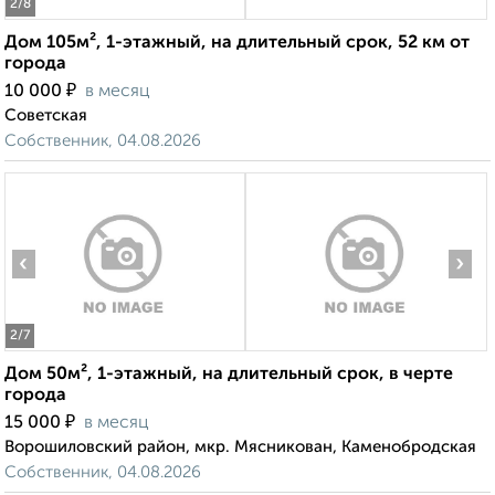
2
/8
Дом 105м², 1-этажный, на длительный срок, 52 км от
города
₽
10 000
в месяц
Советская
Собственник, 04.08.2026
‹
›
2
/7
Дом 50м², 1-этажный, на длительный срок, в черте
города
₽
15 000
в месяц
Ворошиловский район, мкр. Мясникован, Каменобродская
Собственник, 04.08.2026