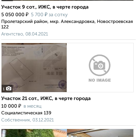
Участок 9 сот., ИЖС, в черте города
₽
₽
5 050 000
5 700
за сотку
Пролетарский район, мкр. Александровка, Новостроевская
122
Агентство, 08.04.2021
1
Участок 21 сот., ИЖС, в черте города
₽
10 000
в месяц
Социалистическая 139
Собственник, 03.12.2021