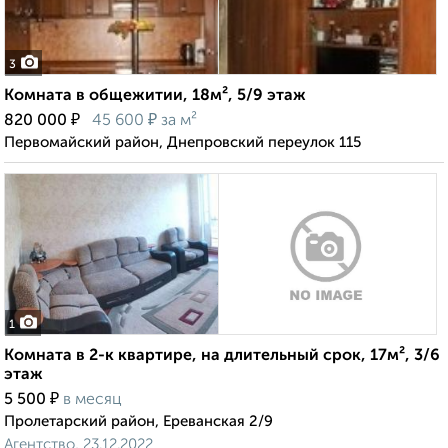
3
Комната в общежитии, 18м², 5/9 этаж
₽
₽
820 000
45 600
за м²
Первомайский район, Днепровский переулок 115
1
Комната в 2-к квартире, на длительный срок, 17м², 3/6
этаж
₽
5 500
в месяц
Пролетарский район, Ереванская 2/9
Агентство, 23.12.2022