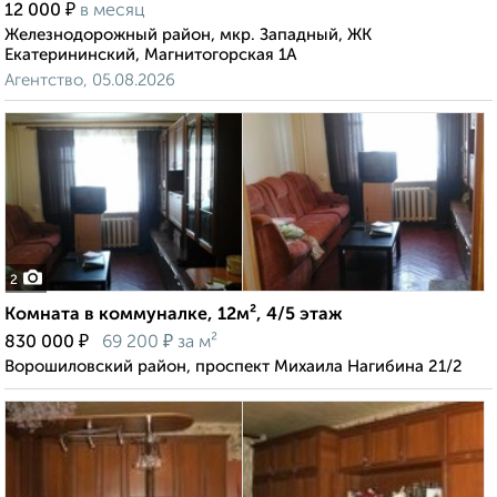
₽
12 000
в месяц
Железнодорожный район, мкр. Западный, ЖК
Екатерининский, Магнитогорская 1А
Агентство, 05.08.2026
2
Комната в коммуналке, 12м², 4/5 этаж
₽
₽
830 000
69 200
за м²
Ворошиловский район, проспект Михаила Нагибина 21/2