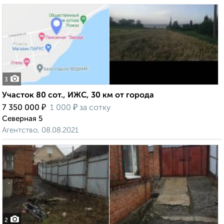
3
Участок 80 сот., ИЖС, 30 км от города
₽
₽
7 350 000
1 000
за сотку
Северная 5
Агентство, 08.08.2021
2