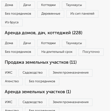
Дома
Дачи
Коттеджи
Таунхаусы
Без посредников
Деревянные
Из сип панелей
Из бруса
Аренда домов, дач, коттеджей (228)
Дома
Дачи
Коттеджи
Таунхаусы
Без посредников
На длительный срок
Посуточно
Продажа земельных участков (11)
ИЖС
Садоводство
Земля промназначения
Агенство
Без посредников
Аренда земельных участков (1)
ИЖС
Садоводство
Земля промназначения
Агенство
Без посредников