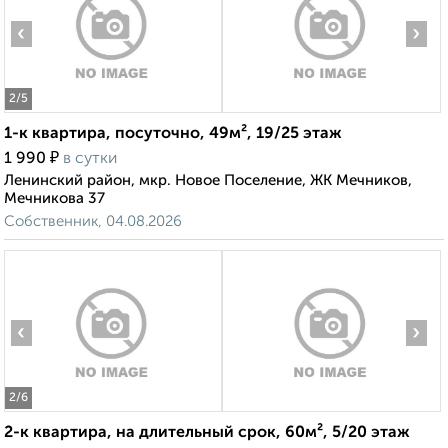
‹
›
2
/5
1-к квартира, посуточно, 49м², 19/25 этаж
₽
1 990
в сутки
Ленинский район, мкр. Новое Поселение, ЖК Мечников,
Мечникова 37
Собственник, 04.08.2026
‹
›
2
/6
2-к квартира, на длительный срок, 60м², 5/20 этаж