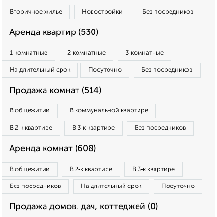
Вторичное жилье
Новостройки
Без посредников
Аренда квартир (530)
1‑комнатные
2‑комнатные
3‑комнатные
На длительный срок
Посуточно
Без посредников
Продажа комнат (514)
В общежитии
В коммунальной квартире
В 2‑к квартире
В 3‑к квартире
Без посредников
Аренда комнат (608)
В общежитии
В 2‑к квартире
В 3‑к квартире
Без посредников
На длительный срок
Посуточно
Продажа домов, дач, коттеджей (0)