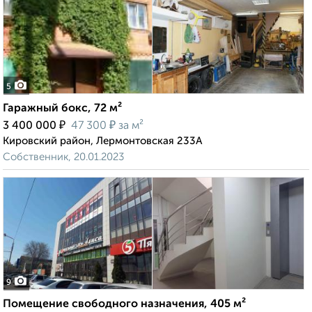
5
Гаражный бокс, 72 м²
₽
₽
3 400 000
47 300
за м²
Кировский район, Лермонтовская 233А
Собственник, 20.01.2023
9
Помещение свободного назначения, 405 м²