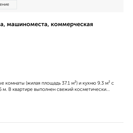
ение
ма, машиноместа, коммерческая
 комнаты (жилая площадь 37.1 м²) и кухню 9.3 м² с
6 м. В квартире выполнен свежий косметически...