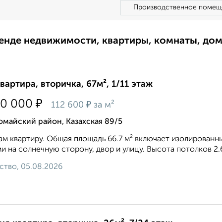
Производственное помещ
ренде недвижимости, квартиры, комнаты, до
квартира, вторичка, 67м², 1/11 этаж
₽
10 000
₽
112 600
за м²
майский район, Казахская 89/5
м квартиру. Общая площадь 66.7 м² включает изолированные
и на солнечную сторону, двор и улицу. Высота потолков 2.
ство, 05.08.2026