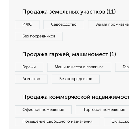
Продажа земельных участков (11)
ИЖС
Садоводство
Земля промназна
Без посредников
Продажа гаржей, машиномест (1)
Гаражи
Машиноместа в паркинге
Га
Агенство
Без посредников
Продажа коммерческой недвижимост
Офисное помещение
Торговое помещение
Помещение свободного назначения
Складск