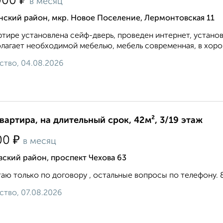
₽
000
в месяц
нский район, мкр. Новое Поселение, Лермонтовская 11
ртире установлена сейф-дверь, проведен интернет, устано
лагает необходимой мебелью, мебель современная, в хорош
ство, 04.08.2026
квартира, на длительный срок, 42м², 3/19 этаж
₽
00
в месяц
ский район, проспект Чехова 63
аю только по договору , остальные вопросы по телефону. 8 9 
ство, 07.08.2026