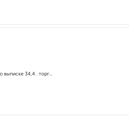
 выписке 34,4 . торг...