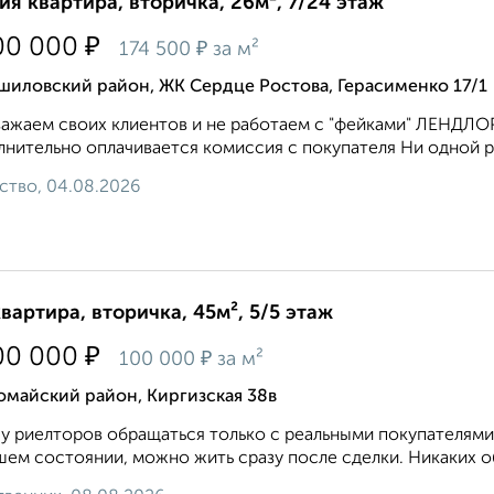
ия квартира, вторичка, 26м², 7/24 этаж
₽
00 000
₽
174 500
за м²
шиловский район, ЖК Сердце Ростова, Герасименко 17/1
ажаем своих клиентов и не работаем с "фейками" ЛЕНДЛОР
нительно оплачивается комиссия с покупателя Ни одной ра
ство, 04.08.2026
квартира, вторичка, 45м², 5/5 этаж
₽
00 000
₽
100 000
за м²
омайский район, Киргизская 38в
 риелторов обращаться только с реальными покупателями,
ем состоянии, можно жить сразу после сделки. Никаких об