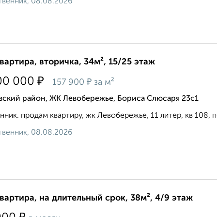
венник, 08.08.2026
квартира, вторичка, 34м², 15/25 этаж
₽
00 000
₽
157 900
за м²
вский район, ЖК Левобережье, Бориса Слюсаря 23с1
нник. продам квартиру, жк Левобережье, 11 литер, кв 108, по
венник, 08.08.2026
квартира, на длительный срок, 38м², 4/9 этаж