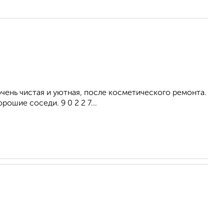
ень чистая и уютная, после косметического ремонта.
ошие соседи. 9 0 2 2 7...