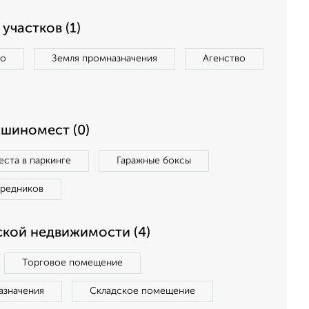
участков (1)
во
Земля промназначения
Агенство
ашиномест (0)
ста в паркинге
Гаражные боксы
средников
кой недвижимости (4)
Торговое помещение
азначения
Складское помещение