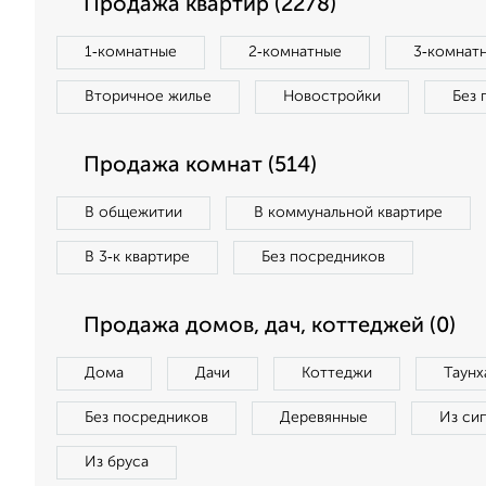
Продажа квартир (2278)
1‑комнатные
2‑комнатные
3‑комнат
Вторичное жилье
Новостройки
Без 
Продажа комнат (514)
В общежитии
В коммунальной квартире
В 3‑к квартире
Без посредников
Продажа домов, дач, коттеджей (0)
Дома
Дачи
Коттеджи
Таунх
Без посредников
Деревянные
Из си
Из бруса