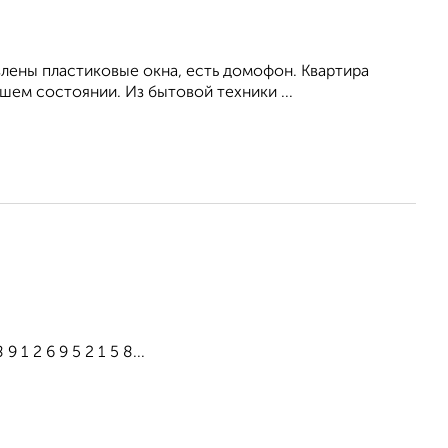
влены пластиковые окна, есть домофон. Квартира
ем состоянии. Из бытовой техники ...
1 2 6 9 5 2 1 5 8...