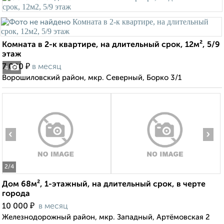
Комната в 2-к квартире, на длительный срок, 12м², 5/9
этаж
₽
7 000
в месяц
4
Ворошиловский район, мкр. Северный, Борко 3/1
‹
›
2
/4
Дом 68м², 1-этажный, на длительный срок, в черте
города
₽
10 000
в месяц
Железнодорожный район, мкр. Западный, Артёмовская 2