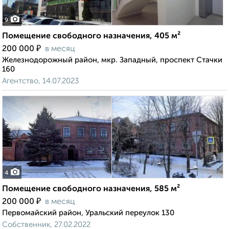
9
Помещение свободного назначения, 405 м²
₽
200 000
в месяц
Железнодорожный район, мкр. Западный, проспект Стачки
160
Агентство, 14.07.2023
4
Помещение свободного назначения, 585 м²
₽
200 000
в месяц
Первомайский район, Уральский переулок 130
Собственник, 27.02.2022