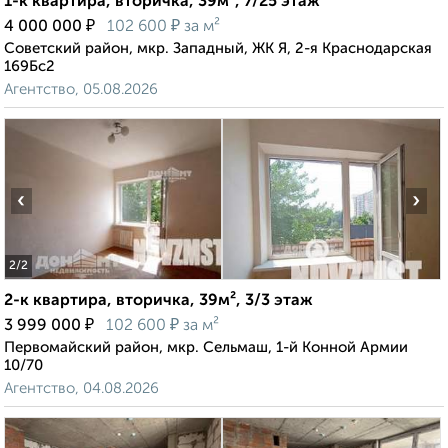
1-к квартира, вторичка, 39м², 7/25 этаж
₽
₽
4 000 000
102 600
за м²
Советский район, мкр. Западный, ЖК Я, 2-я Краснодарская
169Бс2
Агентство, 05.08.2026
‹
›
2
/2
2-к квартира, вторичка, 39м², 3/3 этаж
₽
₽
3 999 000
102 600
за м²
Первомайский район, мкр. Сельмаш, 1-й Конной Армии
10/70
Агентство, 04.08.2026