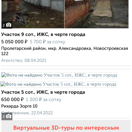
2
Участок 9 сот., ИЖС, в черте города
₽
₽
5 050 000
5 700
за сотку
Пролетарский район, мкр. Александровка, Новостроевская
122
Агентство, 08.04.2021
Участок 5 сот., ИЖС, в черте города
₽
₽
650 000
1 300
за сотку
Рихарда Зорге 10
Собственник, 22.04.2022
3
Виртуальные 3D-туры по интересным