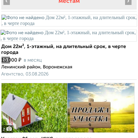
‹
›
местам
Дом 22м², 1-этажный, на длительный срок, в черте
города
₽
10 000
в месяц
2
/5
Ленинский район, Воронежская
Агентство, 03.08.2026
2