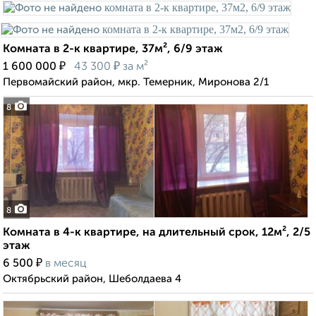
Комната в 2-к квартире, 37м², 6/9 этаж
₽
₽
1 600 000
43 300
за м²
Первомайский район, мкр. Темерник, Миронова 2/1
8
8
Комната в 4-к квартире, на длительный срок, 12м², 2/5
этаж
₽
6 500
в месяц
Октябрьский район, Шеболдаева 4