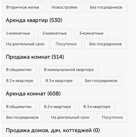
Вторичное жилье
Новостройки
Без посредников
Аренда квартир (530)
1‑комнатные
2‑комнатные
3‑комнатные
На длительный срок
Посуточно
Без посредников
Продажа комнат (514)
В общежитии
В коммунальной квартире
В 2‑к квартире
В 3‑к квартире
Без посредников
Аренда комнат (608)
В общежитии
В 2‑к квартире
В 3‑к квартире
Без посредников
На длительный срок
Посуточно
Продажа домов, дач, коттеджей (0)