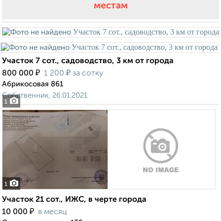
местам
Участок 7 сот., садоводство, 3 км от города
₽
₽
800 000
1 200
за сотку
Абрикосовая 861
Собственник, 26.01.2021
1
1
Участок 21 сот., ИЖС, в черте города
₽
10 000
в месяц