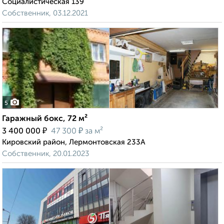
Социалистическая 139
Собственник, 03.12.2021
5
Гаражный бокс, 72 м²
₽
₽
3 400 000
47 300
за м²
Кировский район, Лермонтовская 233А
Собственник, 20.01.2023