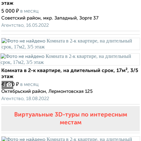
этаж
₽
5 000
в месяц
Советский район, мкр. Западный, Зорге 37
Агентство, 16.05.2022
Комната в 2-к квартире, на длительный срок, 17м², 3/5
этаж
₽
4 500
в месяц
3
Октябрьский район, Лермонтовская 125
Агентство, 18.08.2022
Виртуальные 3D-туры по интересным
местам