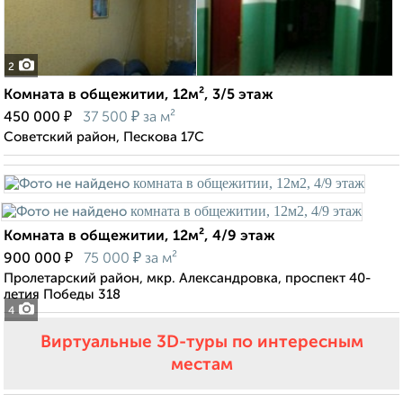
2
Комната в общежитии, 12м², 3/5 этаж
₽
₽
450 000
37 500
за м²
Советский район, Пескова 17С
Комната в общежитии, 12м², 4/9 этаж
₽
₽
900 000
75 000
за м²
Пролетарский район, мкр. Александровка, проспект 40-
летия Победы 318
4
Виртуальные 3D-туры по интересным
местам