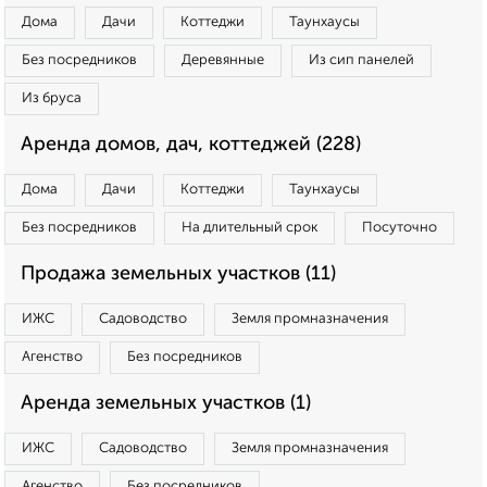
Дома
Дачи
Коттеджи
Таунхаусы
Без посредников
Деревянные
Из сип панелей
Из бруса
Аренда домов, дач, коттеджей (228)
Дома
Дачи
Коттеджи
Таунхаусы
Без посредников
На длительный срок
Посуточно
Продажа земельных участков (11)
ИЖС
Садоводство
Земля промназначения
Агенство
Без посредников
Аренда земельных участков (1)
ИЖС
Садоводство
Земля промназначения
Агенство
Без посредников