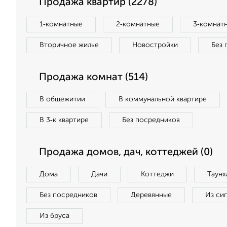
Продажа квартир (2278)
1‑комнатные
2‑комнатные
3‑комнат
Вторичное жилье
Новостройки
Без 
Продажа комнат (514)
В общежитии
В коммунальной квартире
В 3‑к квартире
Без посредников
Продажа домов, дач, коттеджей (0)
Дома
Дачи
Коттеджи
Таунх
Без посредников
Деревянные
Из си
Из бруса