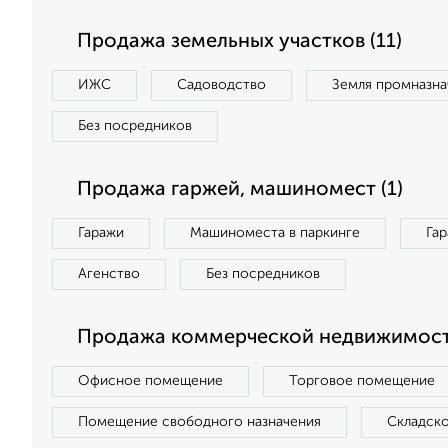
Продажа земельных участков (11)
ИЖС
Садоводство
Земля промназна
Без посредников
Продажа гаржей, машиномест (1)
Гаражи
Машиноместа в паркинге
Га
Агенство
Без посредников
Продажа коммерческой недвижимост
Офисное помещение
Торговое помещение
Помещение свободного назначения
Складск