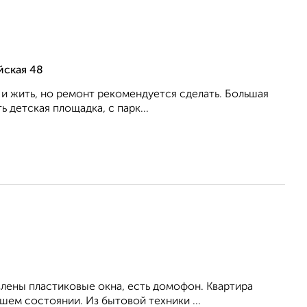
йская 48
ь и жить, но ремонт рекомендуется сделать. Большая
 детская площадка, с парк...
влены пластиковые окна, есть домофон. Квартира
ем состоянии. Из бытовой техники ...