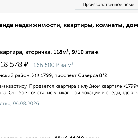
Производственное помещ
ренде недвижимости, квартиры, комнаты, до
квартира, вторичка, 118м², 9/10 этаж
₽
718 578
₽
166 500
за м²
ский район, ЖК 1799, проспект Сиверса 8/2
м квартиру. Продается квартира в клубном квартале «1799
ва. Особое сочетание уникальной локации и среды, где хоче
ство, 06.08.2026