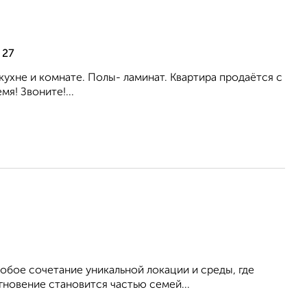
 27
 кухне и комнате. Полы- ламинат. Квартира продаётся с
я! Звоните!...
обое сочетание уникальной локации и среды, где
гновение становится частью семей...