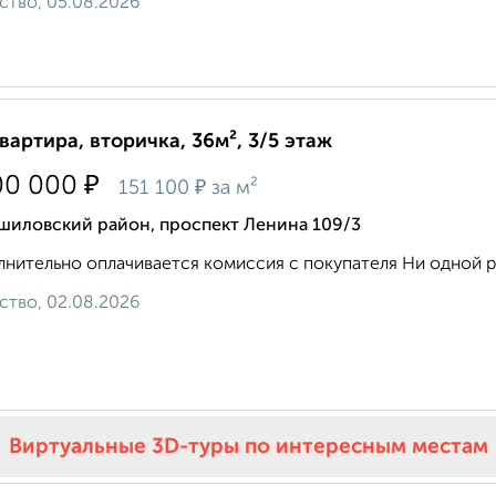
ство, 05.08.2026
квартира, вторичка, 36м², 3/5 этаж
₽
00 000
₽
151 100
за м²
шиловский район, проспект Ленина 109/3
нительно оплачивается комиссия с покупателя Ни одной рас
ство, 02.08.2026
Виртуальные 3D-туры по интересным местам