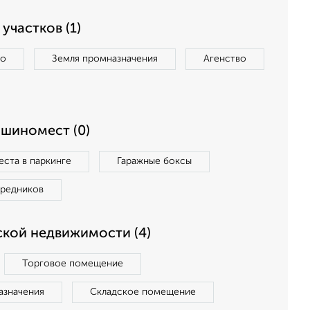
участков (1)
во
Земля промназначения
Агенство
ашиномест (0)
ста в паркинге
Гаражные боксы
средников
кой недвижимости (4)
Торговое помещение
азначения
Складское помещение