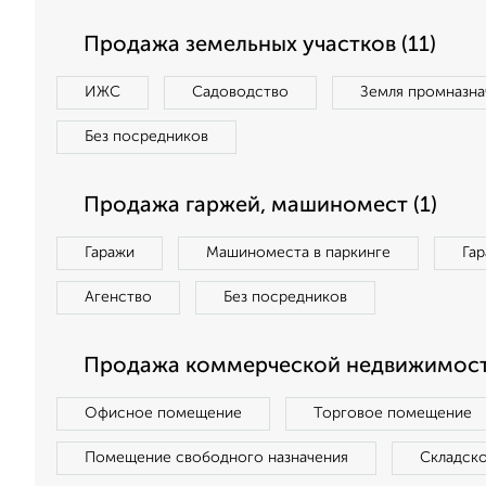
Продажа земельных участков (11)
ИЖС
Садоводство
Земля промназна
Без посредников
Продажа гаржей, машиномест (1)
Гаражи
Машиноместа в паркинге
Га
Агенство
Без посредников
Продажа коммерческой недвижимост
Офисное помещение
Торговое помещение
Помещение свободного назначения
Складск