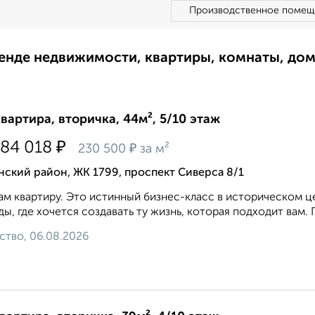
Производственное помещ
ренде недвижимости, квартиры, комнаты, до
квартира, вторичка, 44м², 5/10 этаж
₽
184 018
₽
230 500
за м²
ский район, ЖК 1799, проспект Сиверса 8/1
м квартиру. Это истинный бизнес-класс в историческом ц
ды, где хочется создавать ту жизнь, которая подходит вам.
ство, 06.08.2026