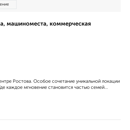
ение
ма, машиноместа, коммерческая
ентре Ростова. Особое сочетание уникальной локации
 Где каждое мгновение становится частью семей...