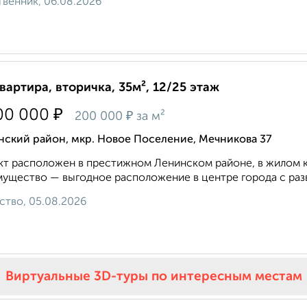
венник, 06.08.2026
квартира, вторичка, 35м², 12/25 этаж
₽
00 000
₽
200 000
за м²
нский район, мкр. Новое Поселение, Мечникова 37
т расположен в престижном Ленинском районе, в жилом к
ущество — выгодное расположение в центре города с разви
ство, 05.08.2026
Виртуальные 3D-туры по интересным местам