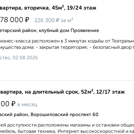
квартира, вторичка, 45м², 19/24 этаж
₽
178 000
₽
226 300
за м²
етарский район, клубный дом Проявление
изнес-класса расположен в 3 минутах ходьбы от Театральн
ущества дома: - закрытая территория; - безопасный двор б
ство, 02.08.2026
квартира, на длительный срок, 52м², 12/17 этаж
₽
000
в месяц
вский район, Ворошиловский проспект 60
ей доступности расположены магазины и остановки общест
 мебель, бытовая техника, Интернет высокоскоростной и ка