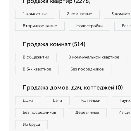
Продажа квартир (2278)
1‑комнатные
2‑комнатные
3‑комнат
Вторичное жилье
Новостройки
Без 
Продажа комнат (514)
В общежитии
В коммунальной квартире
В 3‑к квартире
Без посредников
Продажа домов, дач, коттеджей (0)
Дома
Дачи
Коттеджи
Таунх
Без посредников
Деревянные
Из си
Из бруса