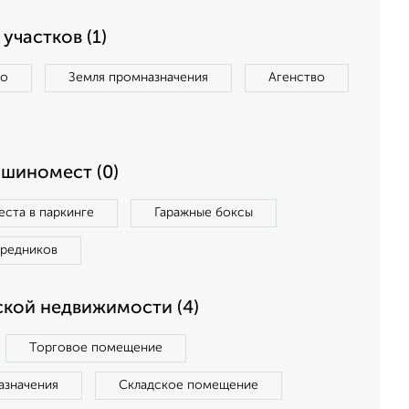
участков (1)
во
Земля промназначения
Агенство
ашиномест (0)
ста в паркинге
Гаражные боксы
средников
кой недвижимости (4)
Торговое помещение
азначения
Складское помещение