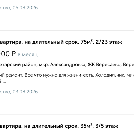
ство, 05.08.2026
квартира, на длительный срок, 75м², 2/23 этаж
₽
000
в месяц
тарский район, мкр. Александровка, ЖК Вересаево, Вере
й ремонт. Все что нужно для жизни-есть. Холодильник, микр
 ...
ство, 03.08.2026
квартира, на длительный срок, 35м², 3/5 этаж