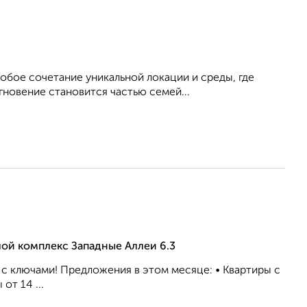
обое сочетание уникальной локации и среды, где
гновение становится частью семей...
лой комплекс Западные Аллеи 6.3
 с ключами! Предложения в этом месяце: • Квартиры с
от 14 ...