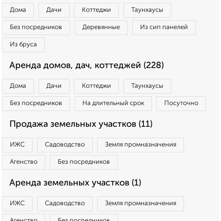
Дома
Дачи
Коттеджи
Таунхаусы
Без посредников
Деревянные
Из сип панелей
Из бруса
Аренда домов, дач, коттеджей (228)
Дома
Дачи
Коттеджи
Таунхаусы
Без посредников
На длительный срок
Посуточно
Продажа земельных участков (11)
ИЖС
Садоводство
Земля промназначения
Агенство
Без посредников
Аренда земельных участков (1)
ИЖС
Садоводство
Земля промназначения
Агенство
Без посредников