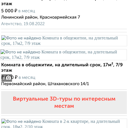
этаж
₽
5 000
в месяц
Ленинский район, Красноармейская 7
Агентство, 19.08.2022
Комната в общежитии, на длительный срок, 17м², 7/9
этаж
₽
8 000
в месяц
8
Первомайский район, Штахановского 14/1
Виртуальные 3D-туры по интересным
местам