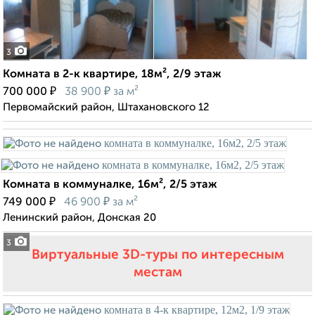
3
Комната в 2-к квартире, 18м², 2/9 этаж
₽
₽
700 000
38 900
за м²
Первомайский район, Штахановского 12
Комната в коммуналке, 16м², 2/5 этаж
₽
₽
749 000
46 900
за м²
Ленинский район, Донская 20
3
Виртуальные 3D-туры по интересным
местам