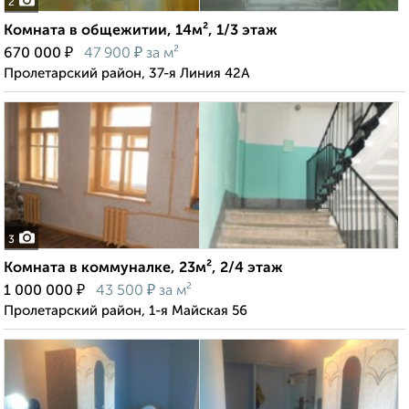
2
Комната в общежитии, 14м², 1/3 этаж
₽
₽
670 000
47 900
за м²
Пролетарский район, 37-я Линия 42А
3
Комната в коммуналке, 23м², 2/4 этаж
₽
₽
1 000 000
43 500
за м²
Пролетарский район, 1-я Майская 56