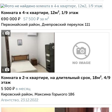
Комната в 4-к квартире, 12м², 1/9 этаж
₽
₽
690 000
57 500
за м²
Первомайский район, Днепровский переулок 111
6
1
Комната в 2-к квартире, на длительный срок, 18м², 4/9
этаж
₽
5 500
в месяц
Кировский район, Максима Горького 186
Агентство, 23.12.2022