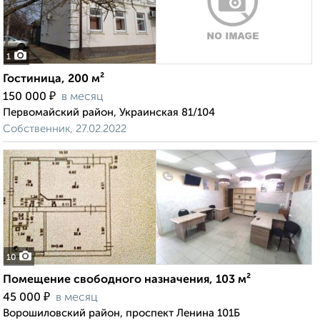
1
Гостиница, 200 м²
₽
150 000
в месяц
Первомайский район, Украинская 81/104
Собственник, 27.02.2022
10
Помещение свободного назначения, 103 м²
₽
45 000
в месяц
Ворошиловский район, проспект Ленина 101Б