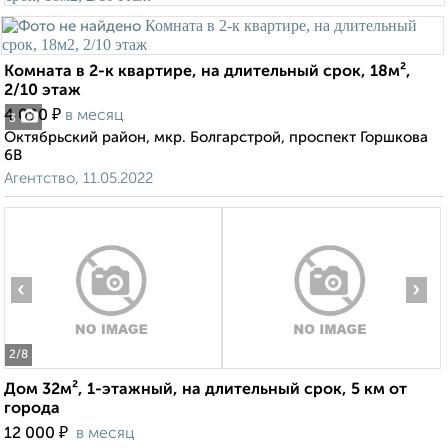
Комната в 2-к квартире, на длительный срок, 18м²,
2/10 этаж
₽
4 000
в месяц
3
Октябрьский район, мкр. Болгарстрой, проспект Горшкова
6В
Агентство, 11.05.2022
‹
›
2
/8
Дом 32м², 1-этажный, на длительный срок, 5 км от
города
₽
12 000
в месяц