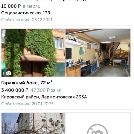
₽
10 000
в месяц
Социалистическая 139
Собственник, 03.12.2021
5
Гаражный бокс, 72 м²
₽
₽
3 400 000
47 300
за м²
Кировский район, Лермонтовская 233А
Собственник, 20.01.2023