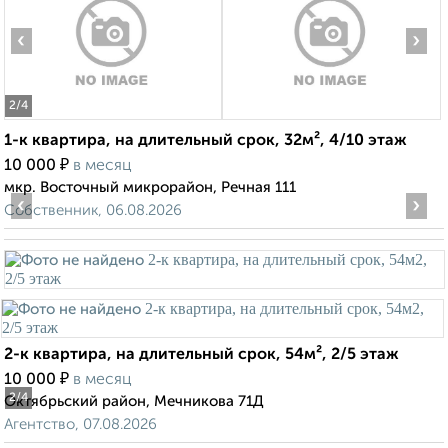
‹
›
2
/4
1-к квартира, на длительный срок, 32м², 4/10 этаж
₽
10 000
в месяц
мкр. Восточный микрорайон, Речная 111
‹
›
Собственник, 06.08.2026
2-к квартира, на длительный срок, 54м², 2/5 этаж
₽
10 000
в месяц
2
/4
Октябрьский район, Мечникова 71Д
Агентство, 07.08.2026