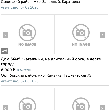
Советский район, мкр. Западный, Каратаева
Агентство, 07.08.2026
‹
›
2
/6
Дом 66м², 1-этажный, на длительный срок, в черте
города
₽
6 000
в месяц
Октябрьский район, мкр. Каменка, Ташкентская 75
Агентство, 07.08.2026
‹
›