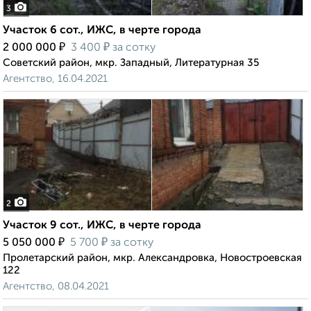
3
Участок 6 сот., ИЖС, в черте города
₽
₽
2 000 000
3 400
за сотку
Советский район, мкр. Западный, Литературная 35
Агентство, 16.04.2021
2
Участок 9 сот., ИЖС, в черте города
₽
₽
5 050 000
5 700
за сотку
Пролетарский район, мкр. Александровка, Новостроевская
122
Агентство, 08.04.2021