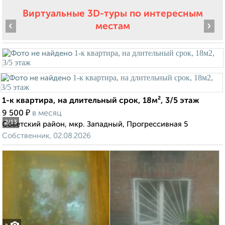
Виртуальные 3D-туры по интересным
‹
›
местам
1-к квартира, на длительный срок, 18м², 3/5 этаж
₽
9 500
в месяц
2
/13
Советский район, мкр. Западный, Прогрессивная 5
Собственник, 02.08.2026