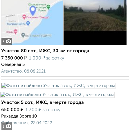
3
Участок 80 сот., ИЖС, 30 км от города
₽
₽
7 350 000
1 000
за сотку
Северная 5
Агентство, 08.08.2021
Участок 5 сот., ИЖС, в черте города
₽
₽
650 000
1 300
за сотку
Рихарда Зорге 10
Собственник, 22.04.2022
3