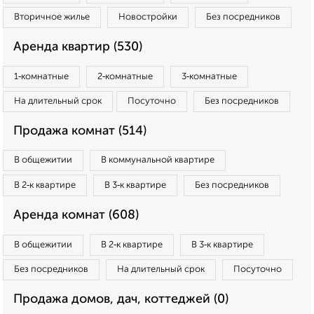
Вторичное жилье
Новостройки
Без посредников
Аренда квартир (530)
1‑комнатные
2‑комнатные
3‑комнатные
На длительный срок
Посуточно
Без посредников
Продажа комнат (514)
В общежитии
В коммунальной квартире
В 2‑к квартире
В 3‑к квартире
Без посредников
Аренда комнат (608)
В общежитии
В 2‑к квартире
В 3‑к квартире
Без посредников
На длительный срок
Посуточно
Продажа домов, дач, коттеджей (0)