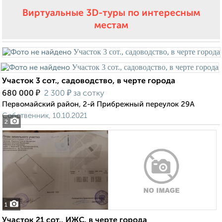
Виртуальные 3D-туры по интересным
местам
Участок 3 сот., садоводство, в черте города
₽
₽
680 000
2 300
за сотку
Первомайский район, 2-й Прибрежный переулок 29А
Собственник, 10.10.2021
2
1
Участок 21 сот., ИЖС, в черте города