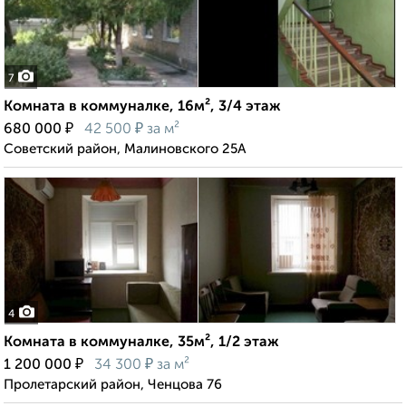
7
Комната в коммуналке, 16м², 3/4 этаж
₽
₽
680 000
42 500
за м²
Советский район, Малиновского 25А
4
Комната в коммуналке, 35м², 1/2 этаж
₽
₽
1 200 000
34 300
за м²
Пролетарский район, Ченцова 76