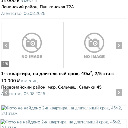
₽
12 000
в месяц
Ленинский район, Пушкинская 72А
Агентство, 06.08.2026
‹
›
2
/5
1-к квартира, на длительный срок, 40м², 2/5 этаж
₽
10 000
в месяц
Первомайский район, мкр. Сельмаш, Смычки 45
‹
›
Агентство, 05.08.2026