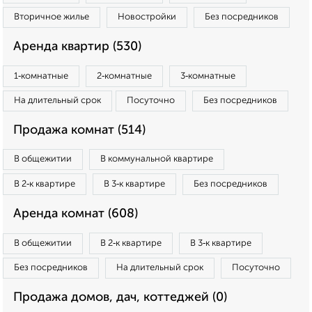
Вторичное жилье
Новостройки
Без посредников
Аренда квартир (530)
1‑комнатные
2‑комнатные
3‑комнатные
На длительный срок
Посуточно
Без посредников
Продажа комнат (514)
В общежитии
В коммунальной квартире
В 2‑к квартире
В 3‑к квартире
Без посредников
Аренда комнат (608)
В общежитии
В 2‑к квартире
В 3‑к квартире
Без посредников
На длительный срок
Посуточно
Продажа домов, дач, коттеджей (0)