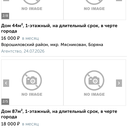
2
/8
Дом 44м², 1-этажный, на длительный срок, в черте
города
₽
16 000
в месяц
Ворошиловский район, мкр. Мясникован, Боряна
Агентство, 24.07.2026
‹
›
2
/5
Дом 87м², 1-этажный, на длительный срок, в черте
города
₽
18 000
в месяц