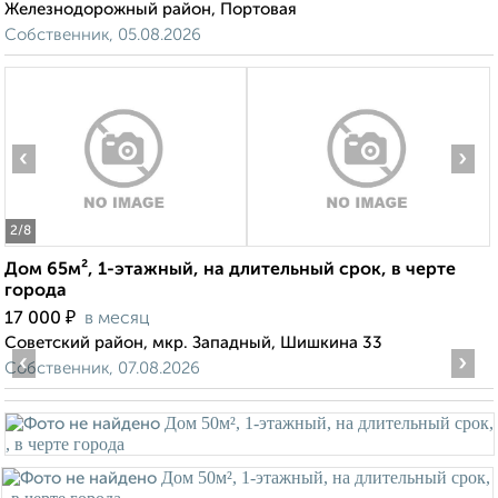
Железнодорожный район, Портовая
Собственник, 05.08.2026
‹
›
2
/8
Дом 65м², 1-этажный, на длительный срок, в черте
города
₽
17 000
в месяц
Советский район, мкр. Западный, Шишкина 33
‹
›
Собственник, 07.08.2026