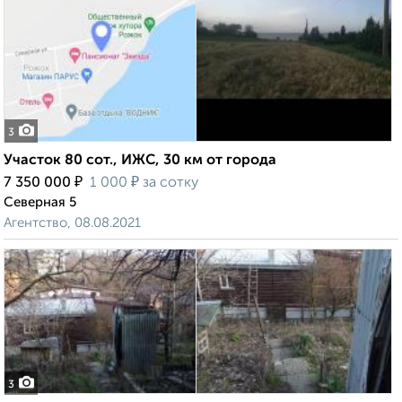
3
Участок 80 сот., ИЖС, 30 км от города
₽
₽
7 350 000
1 000
за сотку
Северная 5
Агентство, 08.08.2021
3