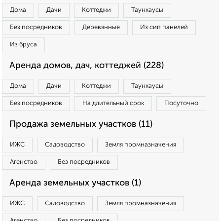
Дома
Дачи
Коттеджи
Таунхаусы
Без посредников
Деревянные
Из сип панелей
Из бруса
Аренда домов, дач, коттеджей (228)
Дома
Дачи
Коттеджи
Таунхаусы
Без посредников
На длительный срок
Посуточно
Продажа земельных участков (11)
ИЖС
Садоводство
Земля промназначения
Агенство
Без посредников
Аренда земельных участков (1)
ИЖС
Садоводство
Земля промназначения
Агенство
Без посредников