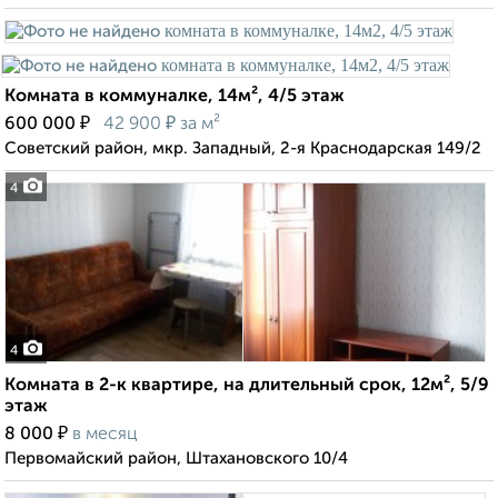
Комната в коммуналке, 14м², 4/5 этаж
₽
₽
600 000
42 900
за м²
Советский район, мкр. Западный, 2-я Краснодарская 149/2
4
4
Комната в 2-к квартире, на длительный срок, 12м², 5/9
этаж
₽
8 000
в месяц
Первомайский район, Штахановского 10/4