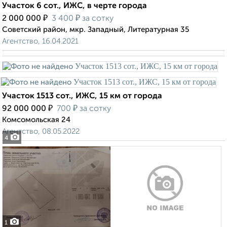
Участок 6 сот., ИЖС, в черте города
₽
₽
2 000 000
3 400
за сотку
Советский район, мкр. Западный, Литературная 35
Агентство, 16.04.2021
Участок 1513 сот., ИЖС, 15 км от города
₽
₽
92 000 000
700
за сотку
Комсомольская 24
Агентство, 08.05.2022
4
1