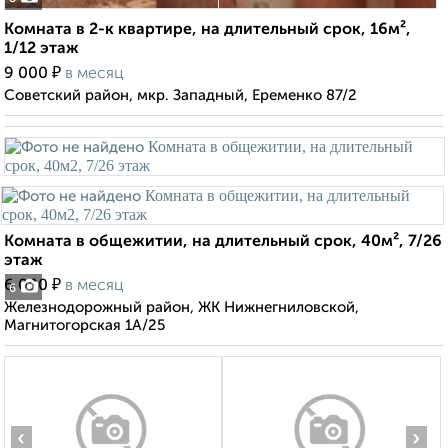
Комната в 2-к квартире, на длительный срок, 16м²,
1/12 этаж
₽
9 000
в месяц
Советский район, мкр. Западный, Еременко 87/2
Комната в общежитии, на длительный срок, 40м², 7/26
этаж
₽
6 000
в месяц
6
Железнодорожный район, ЖК Нижнегниловской,
Магнитогорская 1А/25
‹
›