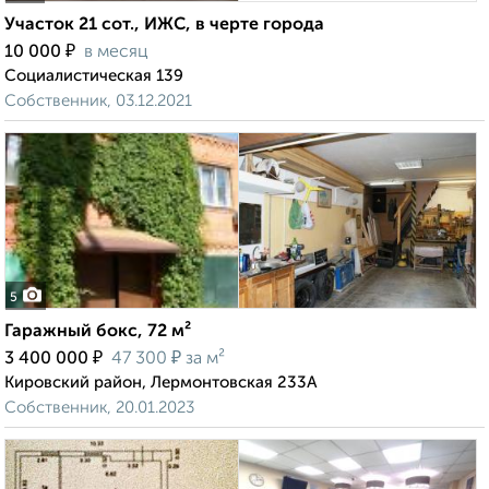
Участок 21 сот., ИЖС, в черте города
₽
10 000
в месяц
Социалистическая 139
Собственник, 03.12.2021
5
Гаражный бокс, 72 м²
₽
₽
3 400 000
47 300
за м²
Кировский район, Лермонтовская 233А
Собственник, 20.01.2023