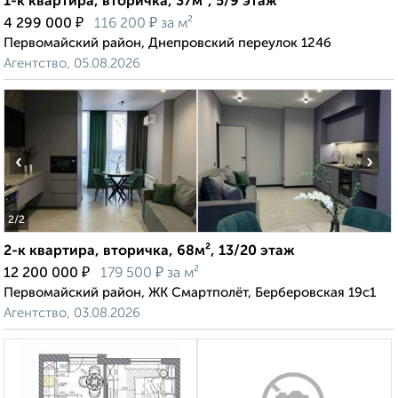
1-к квартира, вторичка, 37м², 5/9 этаж
₽
₽
4 299 000
116 200
за м²
Первомайский район, Днепровский переулок 124б
Агентство, 05.08.2026
‹
›
2
/2
2-к квартира, вторичка, 68м², 13/20 этаж
₽
₽
12 200 000
179 500
за м²
Первомайский район, ЖК Смартполёт, Берберовская 19с1
Агентство, 03.08.2026