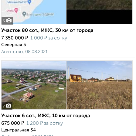
3
Участок 80 сот., ИЖС, 30 км от города
₽
₽
7 350 000
1 000
за сотку
Северная 5
Агентство, 08.08.2021
7
Участок 6 сот., ИЖС, 10 км от города
₽
₽
675 000
1 200
за сотку
Центральная 34