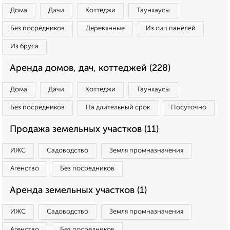
Дома
Дачи
Коттеджи
Таунхаусы
Без посредников
Деревянные
Из сип панелей
Из бруса
Аренда домов, дач, коттеджей (228)
Дома
Дачи
Коттеджи
Таунхаусы
Без посредников
На длительный срок
Посуточно
Продажа земельных участков (11)
ИЖС
Садоводство
Земля промназначения
Агенство
Без посредников
Аренда земельных участков (1)
ИЖС
Садоводство
Земля промназначения
Агенство
Без посредников