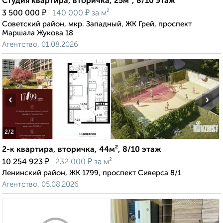
Студия квартира, вторичка, 25м², 8/10 этаж
₽
₽
3 500 000
140 000
за м²
Советский район, мкр. Западный, ЖК Грей, проспект
Маршала Жукова 18
Агентство, 01.08.2026
‹
›
2
/2
2-к квартира, вторичка, 44м², 8/10 этаж
₽
₽
10 254 923
232 000
за м²
Ленинский район, ЖК 1799, проспект Сиверса 8/1
Агентство, 05.08.2026