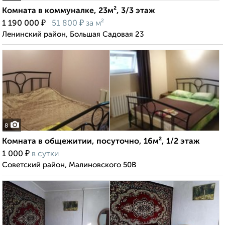
Комната в коммуналке, 23м², 3/3 этаж
₽
₽
1 190 000
51 800
за м²
Ленинский район, Большая Садовая 23
8
Комната в общежитии, посуточно, 16м², 1/2 этаж
₽
1 000
в сутки
Советский район, Малиновского 50В