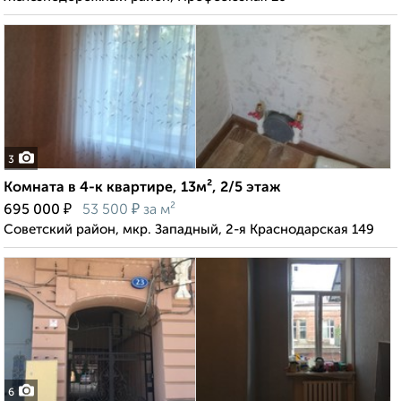
3
Комната в 4-к квартире, 13м², 2/5 этаж
₽
₽
695 000
53 500
за м²
Советский район, мкр. Западный, 2-я Краснодарская 149
6