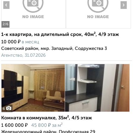
‹
›
2
/6
1-к квартира, на длительный срок, 40м², 4/9 этаж
₽
10 000
в месяц
Советский район, мкр. Западный, Содружества 3
Агентство, 31.07.2026
6
Комната в коммуналке, 35м², 4/5 этаж
₽
₽
1 600 000
45 800
за м²
Железнодорожный район, Профсоюзная 29