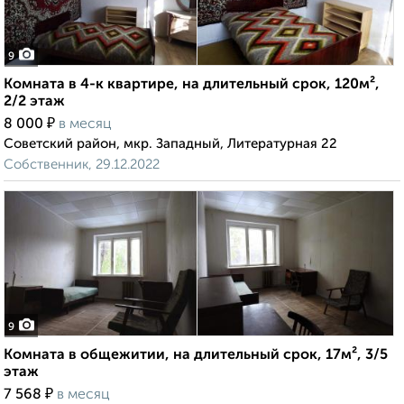
9
Комната в 4-к квартире, на длительный срок, 120м²,
2/2 этаж
₽
8 000
в месяц
Советский район, мкр. Западный, Литературная 22
Собственник, 29.12.2022
9
Комната в общежитии, на длительный срок, 17м², 3/5
этаж
₽
7 568
в месяц