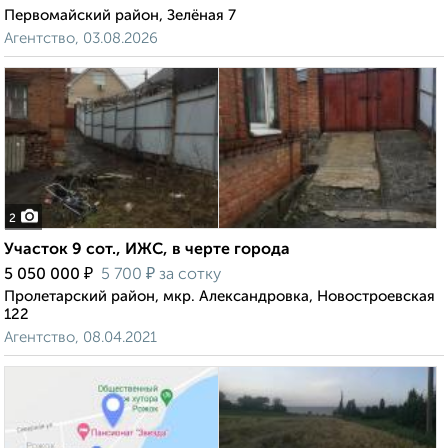
Первомайский район, Зелёная 7
Агентство, 03.08.2026
2
Участок 9 сот., ИЖС, в черте города
₽
₽
5 050 000
5 700
за сотку
Пролетарский район, мкр. Александровка, Новостроевская
122
Агентство, 08.04.2021