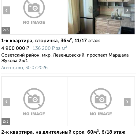
‹
›
2
/6
1-к квартира, вторичка, 36м², 11/17 этаж
₽
₽
4 900 000
136 200
за м²
Советский район, мкр. Левенцовский, проспект Маршала
Жукова 25/1
Агентство, 30.07.2026
‹
›
2
/3
2-к квартира, на длительный срок, 60м², 6/18 этаж