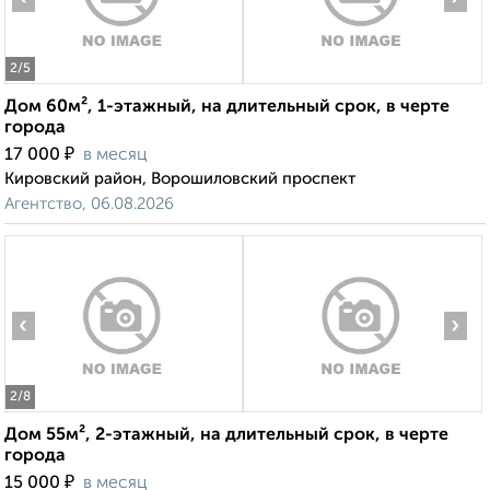
2
/5
Дом 60м², 1-этажный, на длительный срок, в черте
города
₽
17 000
в месяц
Кировский район, Ворошиловский проспект
Агентство, 06.08.2026
‹
›
2
/8
Дом 55м², 2-этажный, на длительный срок, в черте
города
₽
15 000
в месяц