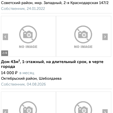
Советский район, мкр. Западный, 2-я Краснодарская 147/2
Собственник, 24.01.2022
‹
›
2
/8
Дом 43м², 1-этажный, на длительный срок, в черте
города
₽
14 000
в месяц
Октябрьский район, Шеболдаева
Собственник, 04.08.2026
‹
›