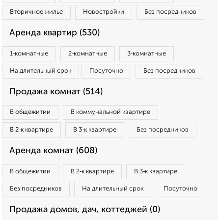
Вторичное жилье
Новостройки
Без посредников
Аренда квартир (530)
1‑комнатные
2‑комнатные
3‑комнатные
На длительный срок
Посуточно
Без посредников
Продажа комнат (514)
В общежитии
В коммунальной квартире
В 2‑к квартире
В 3‑к квартире
Без посредников
Аренда комнат (608)
В общежитии
В 2‑к квартире
В 3‑к квартире
Без посредников
На длительный срок
Посуточно
Продажа домов, дач, коттеджей (0)