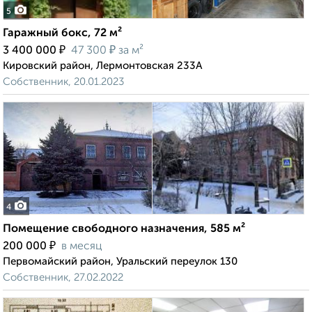
5
Гаражный бокс, 72 м²
₽
₽
3 400 000
47 300
за м²
Кировский район, Лермонтовская 233А
Собственник, 20.01.2023
4
Помещение свободного назначения, 585 м²
₽
200 000
в месяц
Первомайский район, Уральский переулок 130
Собственник, 27.02.2022