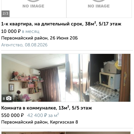
2
/3
1-к квартира, на длительный срок, 38м², 5/17 этаж
₽
10 000
в месяц
Первомайский район, 26 Июня 20Б
Агентство, 08.08.2026
8
Комната в коммуналке, 13м², 5/5 этаж
₽
₽
550 000
42 400
за м²
Первомайский район, Киргизская 8