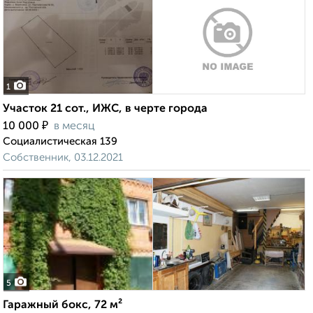
1
Участок 21 сот., ИЖС, в черте города
₽
10 000
в месяц
Социалистическая 139
Собственник, 03.12.2021
5
Гаражный бокс, 72 м²