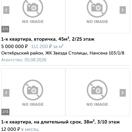
‹
›
2
/1
1-к квартира, вторичка, 45м², 2/25 этаж
₽
₽
5 000 000
111 200
за м²
Октябрьский район, ЖК Звезда Столицы, Нансена 103/1/8
Агентство, 05.08.2026
‹
›
2
/3
1-к квартира, на длительный срок, 38м², 3/10 этаж
₽
12 000
в месяц