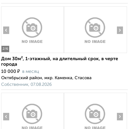
‹
›
2
/6
Дом 30м², 1-этажный, на длительный срок, в черте
города
₽
10 000
в месяц
Октябрьский район, мкр. Каменка, Стасова
Собственник, 07.08.2026
‹
›