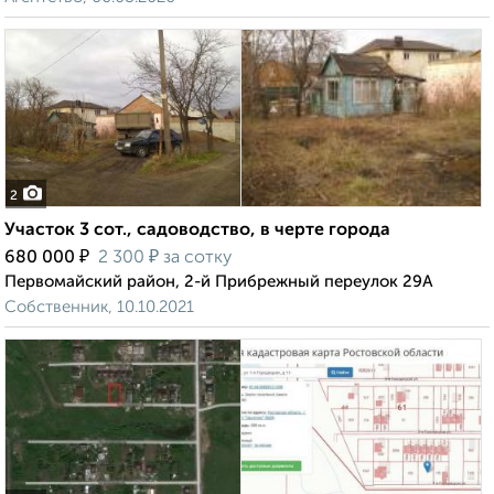
2
Участок 3 сот., садоводство, в черте города
₽
₽
680 000
2 300
за сотку
Первомайский район, 2-й Прибрежный переулок 29А
Собственник, 10.10.2021