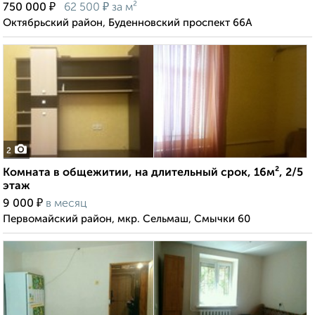
₽
₽
750 000
62 500
за м²
Октябрьский район, Буденновский проспект 66А
2
Комната в общежитии, на длительный срок, 16м², 2/5
этаж
₽
9 000
в месяц
Первомайский район, мкр. Сельмаш, Смычки 60