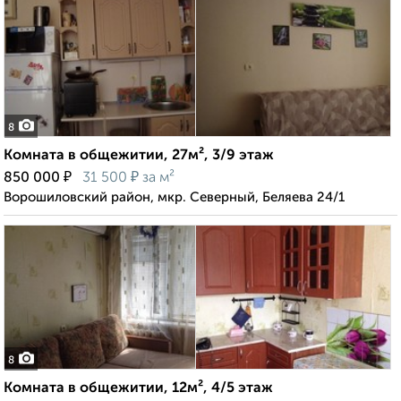
8
Комната в общежитии, 27м², 3/9 этаж
₽
₽
850 000
31 500
за м²
Ворошиловский район, мкр. Северный, Беляева 24/1
8
Комната в общежитии, 12м², 4/5 этаж