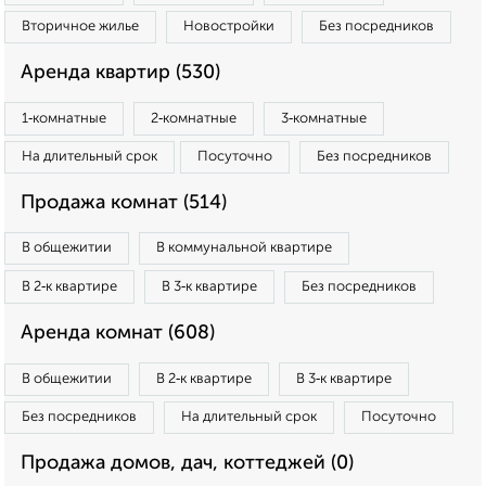
Вторичное жилье
Новостройки
Без посредников
Аренда квартир (530)
1‑комнатные
2‑комнатные
3‑комнатные
На длительный срок
Посуточно
Без посредников
Продажа комнат (514)
В общежитии
В коммунальной квартире
В 2‑к квартире
В 3‑к квартире
Без посредников
Аренда комнат (608)
В общежитии
В 2‑к квартире
В 3‑к квартире
Без посредников
На длительный срок
Посуточно
Продажа домов, дач, коттеджей (0)