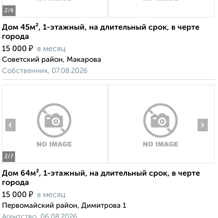
2
/6
Дом 45м², 1-этажный, на длительный срок, в черте
города
₽
15 000
в месяц
Советский район, Макарова
Собственник, 07.08.2026
‹
›
2
/7
Дом 64м², 1-этажный, на длительный срок, в черте
города
₽
15 000
в месяц
Первомайский район, Димитрова 1
Агентство, 06.08.2026