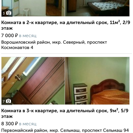
3
Комната в 2-к квартире, на длительный срок, 11м², 2/9
этаж
₽
7 000
в месяц
Ворошиловский район, мкр. Северный, проспект
Космонавтов 4
7
Комната в 3-к квартире, на длительный срок, 9м², 5/9
этаж
₽
8 300
в месяц
Первомайский район, мкр. Сельмаш, проспект Сельмаш 94