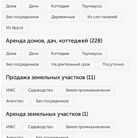
Дома
Дачи
Коттеджи
Таунхаусы
Без посредников
Деревянные
Из сип панелей
Из бруса
Аренда домов, дач, коттеджей (228)
Дома
Дачи
Коттеджи
Таунхаусы
Без посредников
На длительный срок
Посуточно
Продажа земельных участков (11)
ИЖС
Садоводство
Земля промназначения
Агенство
Без посредников
Аренда земельных участков (1)
ИЖС
Садоводство
Земля промназначения
Агенство
Без посредников