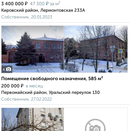
₽
₽
3 400 000
47 300
за м²
Кировский район, Лермонтовская 233А
Собственник, 20.01.2023
4
Помещение свободного назначения, 585 м²
₽
200 000
в месяц
Первомайский район, Уральский переулок 130
Собственник, 27.02.2022