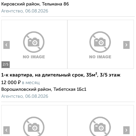
Кировский район, Тельмана 86
Агентство, 06.08.2026
‹
›
2
/5
1-к квартира, на длительный срок, 35м², 3/5 этаж
₽
12 000
в месяц
Ворошиловский район, Тибетская 1Бс1
Агентство, 06.08.2026
‹
›