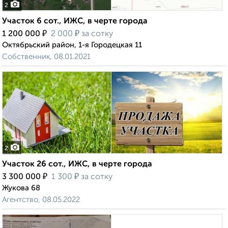
2
Участок 6 сот., ИЖС, в черте города
₽
₽
1 200 000
2 000
за сотку
Октябрьский район, 1-я Городецкая 11
Собственник, 08.01.2021
2
Участок 26 сот., ИЖС, в черте города
₽
₽
3 300 000
1 300
за сотку
Жукова 68
Агентство, 08.05.2022