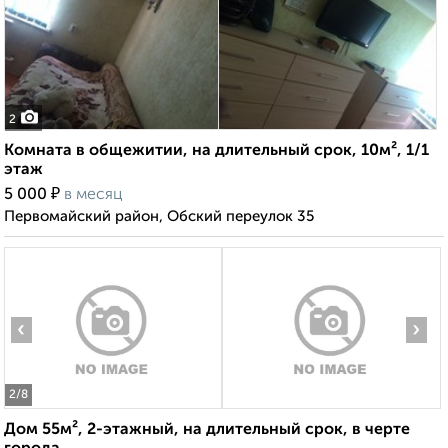
2
Комната в общежитии, на длительный срок, 10м², 1/1
этаж
₽
5 000
в месяц
Первомайский район, Обский переулок 35
‹
›
2
/8
Дом 55м², 2-этажный, на длительный срок, в черте