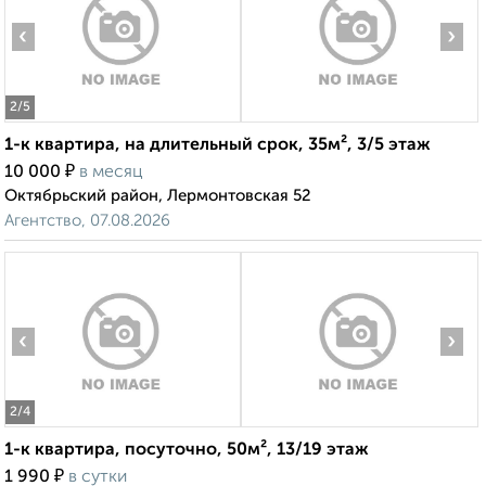
‹
›
2
/5
1-к квартира, на длительный срок, 35м², 3/5 этаж
₽
10 000
в месяц
Октябрьский район, Лермонтовская 52
Агентство, 07.08.2026
‹
›
2
/4
1-к квартира, посуточно, 50м², 13/19 этаж
₽
1 990
в сутки