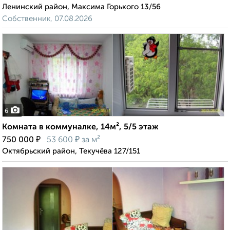
Ленинский район, Максима Горького 13/56
Собственник, 07.08.2026
6
Комната в коммуналке, 14м², 5/5 этаж
₽
₽
750 000
53 600
за м²
Октябрьский район, Текучёва 127/151