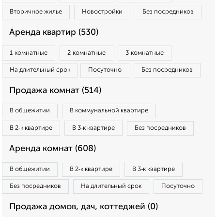
Вторичное жилье
Новостройки
Без посредников
Аренда квартир (530)
1‑комнатные
2‑комнатные
3‑комнатные
На длительный срок
Посуточно
Без посредников
Продажа комнат (514)
В общежитии
В коммунальной квартире
В 2‑к квартире
В 3‑к квартире
Без посредников
Аренда комнат (608)
В общежитии
В 2‑к квартире
В 3‑к квартире
Без посредников
На длительный срок
Посуточно
Продажа домов, дач, коттеджей (0)