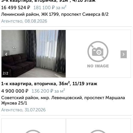
3-к квартира, вторичка, 91м², 4/10 этаж
₽
₽
16 499 524
181 100
за м²
Ленинский район, ЖК 1799, проспект Сиверса 8/2
Агентство, 08.08.2026
‹
›
2
/2
1-к квартира, вторичка, 36м², 11/19 этаж
₽
₽
4 900 000
136 200
за м²
Советский район, мкр. Левенцовский, проспект Маршала
Жукова 25/1
Агентство, 31.07.2026