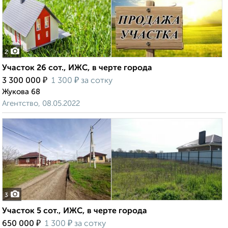
2
Участок 26 сот., ИЖС, в черте города
₽
₽
3 300 000
1 300
за сотку
Жукова 68
Агентство, 08.05.2022
3
Участок 5 сот., ИЖС, в черте города
₽
₽
650 000
1 300
за сотку