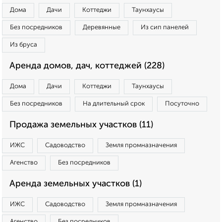
Дома
Дачи
Коттеджи
Таунхаусы
Без посредников
Деревянные
Из сип панелей
Из бруса
Аренда домов, дач, коттеджей (228)
Дома
Дачи
Коттеджи
Таунхаусы
Без посредников
На длительный срок
Посуточно
Продажа земельных участков (11)
ИЖС
Садоводство
Земля промназначения
Агенство
Без посредников
Аренда земельных участков (1)
ИЖС
Садоводство
Земля промназначения
Агенство
Без посредников