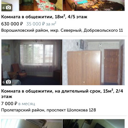
6
Комната в общежитии, 18м², 4/5 этаж
₽
₽
630 000
35 000
за м²
Ворошиловский район, мкр. Северный, Добровольского 11
6
Комната в общежитии, на длительный срок, 15м², 2/4
этаж
₽
7 000
в месяц
Пролетарский район, проспект Шолохова 128