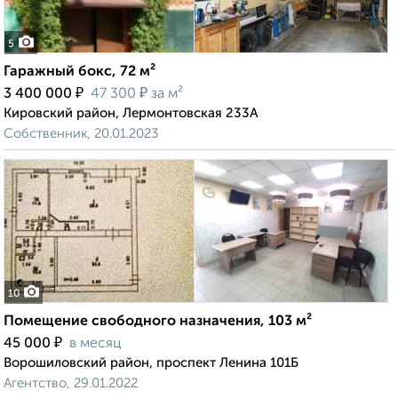
5
Гаражный бокс, 72 м²
₽
₽
3 400 000
47 300
за м²
Кировский район, Лермонтовская 233А
Собственник, 20.01.2023
10
Помещение свободного назначения, 103 м²
₽
45 000
в месяц
Ворошиловский район, проспект Ленина 101Б
Агентство, 29.01.2022