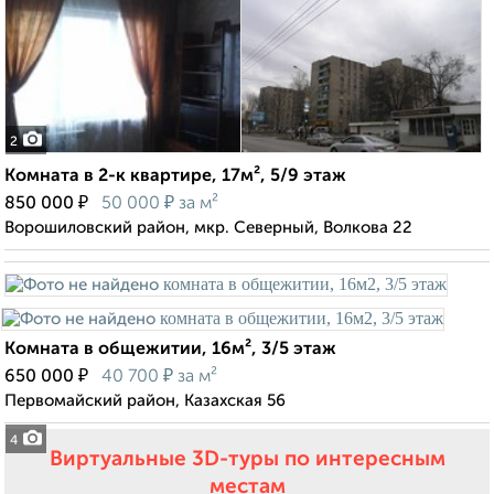
2
Комната в 2-к квартире, 17м², 5/9 этаж
₽
₽
850 000
50 000
за м²
Ворошиловский район, мкр. Северный, Волкова 22
Комната в общежитии, 16м², 3/5 этаж
₽
₽
650 000
40 700
за м²
Первомайский район, Казахская 56
4
Виртуальные 3D-туры по интересным
местам