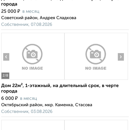
города
₽
25 000
в месяц
Советский район, Андрея Сладкова
Собственник, 07.08.2026
‹
›
2
/8
Дом 22м², 1-этажный, на длительный срок, в черте
города
₽
6 000
в месяц
Октябрьский район, мкр. Каменка, Стасова
Собственник, 03.08.2026