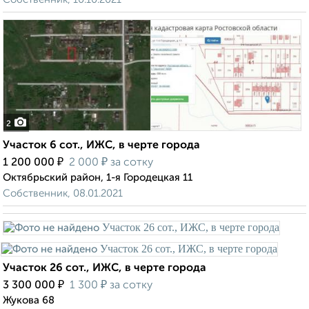
2
Участок 6 сот., ИЖС, в черте города
₽
₽
1 200 000
2 000
за сотку
Октябрьский район, 1-я Городецкая 11
Собственник, 08.01.2021
Участок 26 сот., ИЖС, в черте города
₽
₽
3 300 000
1 300
за сотку
Жукова 68