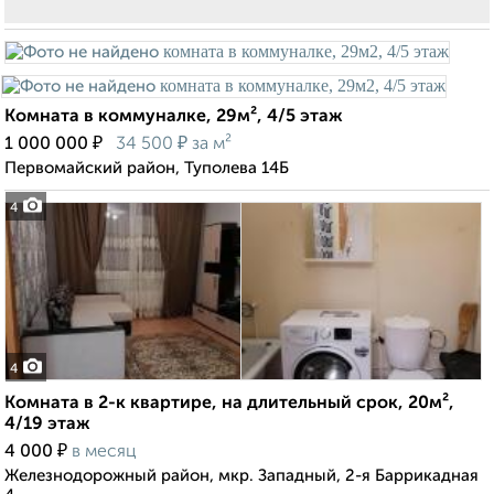
Комната в коммуналке, 29м², 4/5 этаж
₽
₽
1 000 000
34 500
за м²
Первомайский район, Туполева 14Б
4
4
Комната в 2-к квартире, на длительный срок, 20м²,
4/19 этаж
₽
4 000
в месяц
Железнодорожный район, мкр. Западный, 2-я Баррикадная