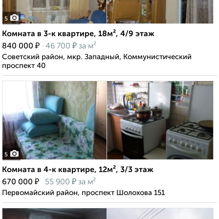
5
Комната в 3-к квартире, 18м², 4/9 этаж
₽
₽
840 000
46 700
за м²
Советский район, мкр. Западный, Коммунистический
проспект 40
5
Комната в 4-к квартире, 12м², 3/3 этаж
₽
₽
670 000
55 900
за м²
Первомайский район, проспект Шолохова 151