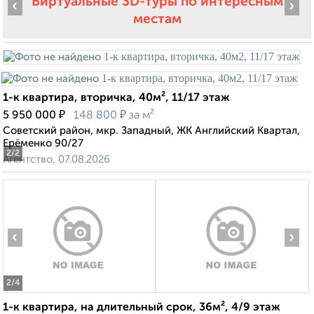
Виртуальные 3D-туры по интересным
‹
›
местам
1-к квартира, вторичка, 40м², 11/17 этаж
₽
₽
5 950 000
148 800
за м²
Советский район, мкр. Западный, ЖК Английский Квартал,
Ерёменко 90/27
2
/2
Агентство, 07.08.2026
‹
›
2
/4
1-к квартира, на длительный срок, 36м², 4/9 этаж