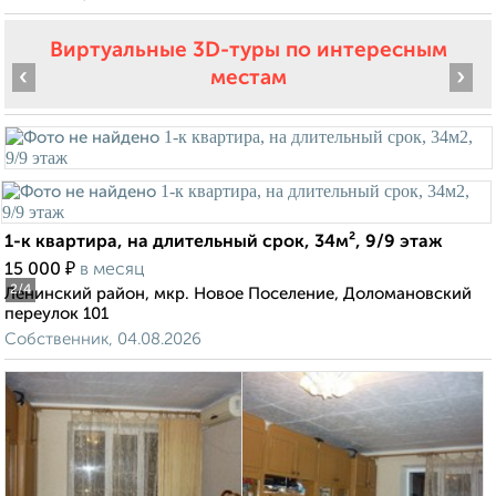
Виртуальные 3D-туры по интересным
‹
›
местам
1-к квартира, на длительный срок, 34м², 9/9 этаж
₽
15 000
в месяц
2
/4
Ленинский район, мкр. Новое Поселение, Доломановский
переулок 101
Собственник, 04.08.2026