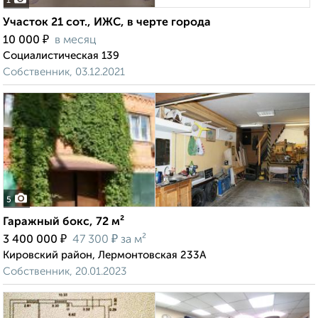
1
Участок 21 сот., ИЖС, в черте города
₽
10 000
в месяц
Социалистическая 139
Собственник, 03.12.2021
5
Гаражный бокс, 72 м²
₽
₽
3 400 000
47 300
за м²
Кировский район, Лермонтовская 233А
Собственник, 20.01.2023