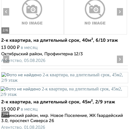
‹
›
2
/6
2-к квартира, на длительный срок, 40м², 6/10 этаж
₽
13 000
в месяц
Октябрьский район, Профинтерна 12/3
‹
›
Агентство, 05.08.2026
2-к квартира, на длительный срок, 45м², 2/9 этаж
₽
15 000
в месяц
2
/4
Ленинский район, мкр. Новое Поселение, ЖК Гвардейский
3.0, проспект Сиверса 26
Агентство, 01.08.2026