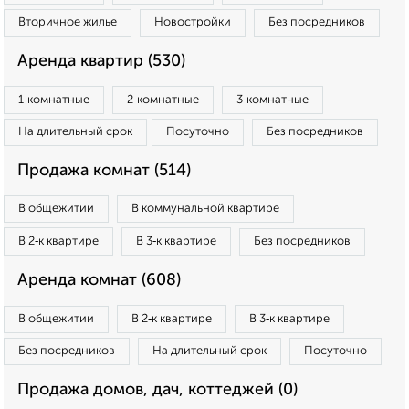
Вторичное жилье
Новостройки
Без посредников
Аренда квартир (530)
1‑комнатные
2‑комнатные
3‑комнатные
На длительный срок
Посуточно
Без посредников
Продажа комнат (514)
В общежитии
В коммунальной квартире
В 2‑к квартире
В 3‑к квартире
Без посредников
Аренда комнат (608)
В общежитии
В 2‑к квартире
В 3‑к квартире
Без посредников
На длительный срок
Посуточно
Продажа домов, дач, коттеджей (0)