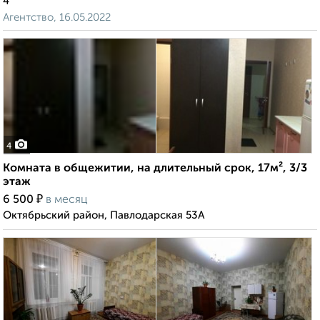
4
Агентство, 16.05.2022
4
Комната в общежитии, на длительный срок, 17м², 3/3
этаж
₽
6 500
в месяц
Октябрьский район, Павлодарская 53А