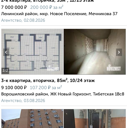
2-к квартира, вторичка, 35м², 12/25 этаж
₽
₽
7 000 000
200 000
за м²
Ленинский район, мкр. Новое Поселение, Мечникова 37
Агентство, 02.08.2026
‹
›
2
/2
3-к квартира, вторичка, 85м², 10/24 этаж
₽
₽
9 100 000
107 200
за м²
Ворошиловский район, ЖК Новый Горизонт, Тибетская 1Вс8
Агентство, 03.08.2026