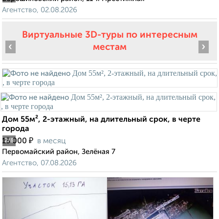
Агентство, 02.08.2026
Виртуальные 3D-туры по интересным
‹
›
местам
Дом 55м², 2-этажный, на длительный срок, в черте
города
₽
15 000
в месяц
2
/8
Первомайский район, Зелёная 7
Агентство, 07.08.2026