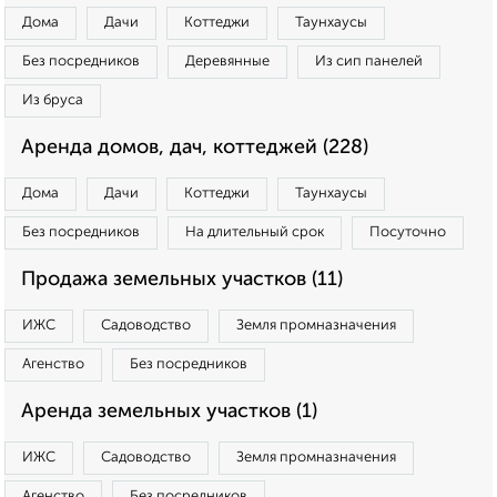
Дома
Дачи
Коттеджи
Таунхаусы
Без посредников
Деревянные
Из сип панелей
Из бруса
Аренда домов, дач, коттеджей (228)
Дома
Дачи
Коттеджи
Таунхаусы
Без посредников
На длительный срок
Посуточно
Продажа земельных участков (11)
ИЖС
Садоводство
Земля промназначения
Агенство
Без посредников
Аренда земельных участков (1)
ИЖС
Садоводство
Земля промназначения
Агенство
Без посредников