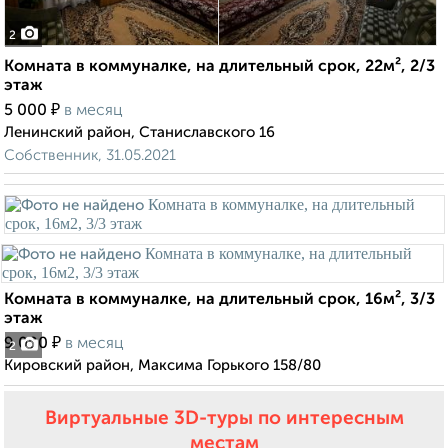
2
Комната в коммуналке, на длительный срок, 22м², 2/3
этаж
₽
5 000
в месяц
Ленинский район, Станиславского 16
Собственник, 31.05.2021
Комната в коммуналке, на длительный срок, 16м², 3/3
этаж
₽
9 000
в месяц
2
Кировский район, Максима Горького 158/80
Виртуальные 3D-туры по интересным
местам