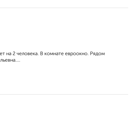
лет на 2 человека. В комнате евроокно. Рядом
ьевна....