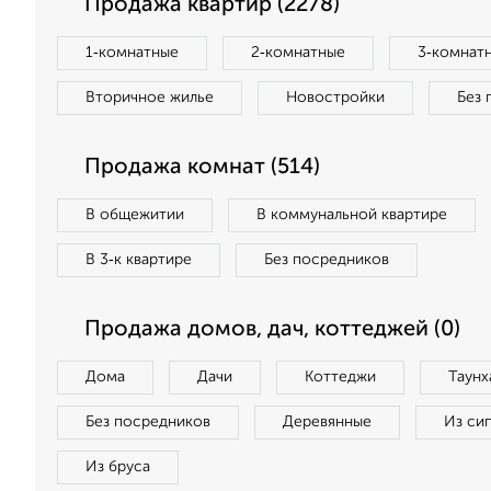
Продажа квартир (2278)
1‑комнатные
2‑комнатные
3‑комнат
Вторичное жилье
Новостройки
Без 
Продажа комнат (514)
В общежитии
В коммунальной квартире
В 3‑к квартире
Без посредников
Продажа домов, дач, коттеджей (0)
Дома
Дачи
Коттеджи
Таунх
Без посредников
Деревянные
Из си
Из бруса