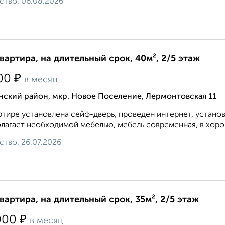
ство, 06.08.2026
квартира, на длительный срок, 40м², 2/5 этаж
₽
00
в месяц
нский район, мкр. Новое Поселение, Лермонтовская 11
ртире установлена сейф-дверь, проведен интернет, устано
лагает необходимой мебелью, мебель современная, в хоро
ство, 26.07.2026
квартира, на длительный срок, 35м², 2/5 этаж
₽
000
в месяц