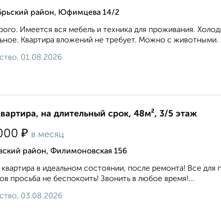
брьский район, Юфимцева 14/2
ого. Имеется вся мебель и техника для проживания. Холод
ьное. Квартира вложений не требует. Можно с животными. 
ство, 01.08.2026
квартира, на длительный срок, 48м², 3/5 этаж
₽
000
в месяц
вский район, Филимоновская 156
 квартира в идеальном состоянии, после ремонта! Все для 
ов просьба не беспокоить! Звонить в любое время!...
ство, 03.08.2026