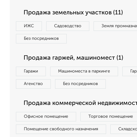
Продажа земельных участков (11)
ИЖС
Садоводство
Земля промназна
Без посредников
Продажа гаржей, машиномест (1)
Гаражи
Машиноместа в паркинге
Га
Агенство
Без посредников
Продажа коммерческой недвижимост
Офисное помещение
Торговое помещение
Помещение свободного назначения
Складск