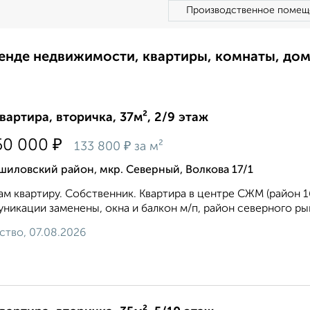
Производственное помещ
ренде недвижимости, квартиры, комнаты, до
квартира, вторичка, 37м², 2/9 этаж
₽
50 000
₽
133 800
за м²
иловский район, мкр. Северный, Волкова 17/1
м квартиру. Собственник. Квартира в центре СЖМ (район 16 
никации заменены, окна и балкон м/п, район северного рын
ство, 07.08.2026