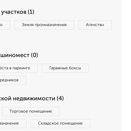
участков (1)
во
Земля промназначения
Агенство
ашиномест (0)
ста в паркинге
Гаражные боксы
средников
кой недвижимости (4)
Торговое помещение
азначения
Складское помещение