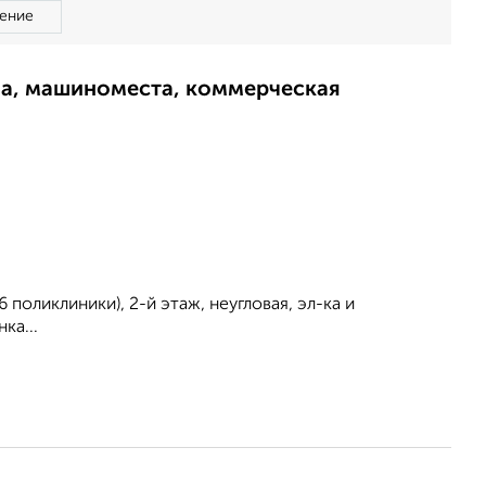
ение
ма, машиноместа, коммерческая
поликлиники), 2-й этаж, неугловая, эл-ка и
ка...