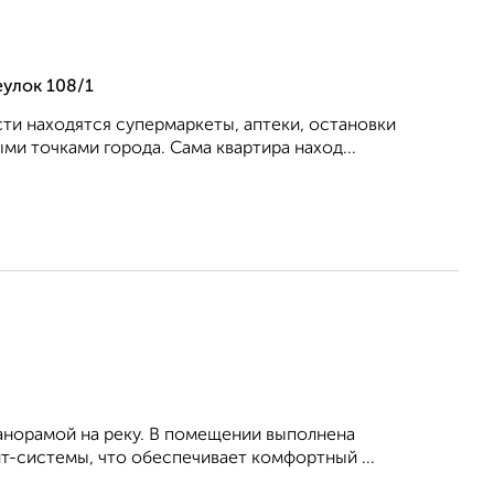
еулок 108/1
ти находятся супермаркеты, аптеки, остановки
и точками города. Сама квартира наход...
панорамой на реку. В помещении выполнена
т-системы, что обеспечивает комфортный ...