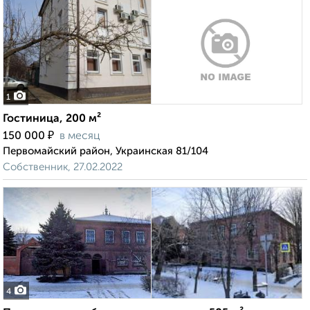
1
Гостиница, 200 м²
₽
150 000
в месяц
Первомайский район, Украинская 81/104
Собственник, 27.02.2022
4