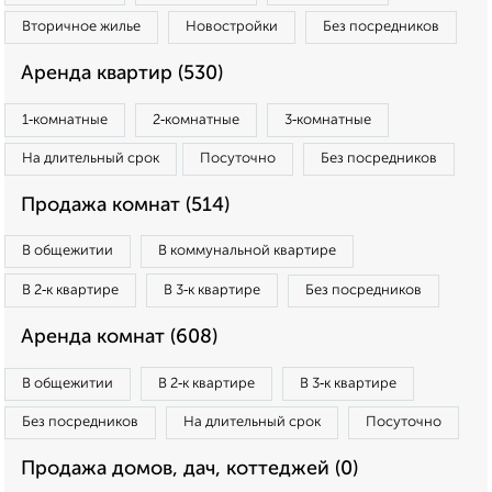
Вторичное жилье
Новостройки
Без посредников
Аренда квартир (530)
1‑комнатные
2‑комнатные
3‑комнатные
На длительный срок
Посуточно
Без посредников
Продажа комнат (514)
В общежитии
В коммунальной квартире
В 2‑к квартире
В 3‑к квартире
Без посредников
Аренда комнат (608)
В общежитии
В 2‑к квартире
В 3‑к квартире
Без посредников
На длительный срок
Посуточно
Продажа домов, дач, коттеджей (0)