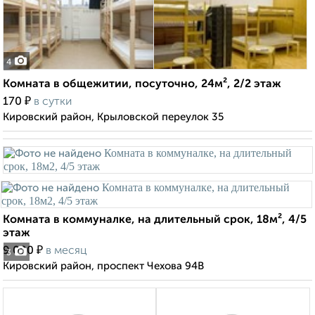
4
Комната в общежитии, посуточно, 24м², 2/2 этаж
₽
170
в сутки
Кировский район, Крыловской переулок 35
Комната в коммуналке, на длительный срок, 18м², 4/5
этаж
₽
9 000
в месяц
3
Кировский район, проспект Чехова 94В