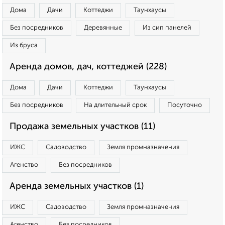
Дома
Дачи
Коттеджи
Таунхаусы
Без посредников
Деревянные
Из сип панелей
Из бруса
Аренда домов, дач, коттеджей (228)
Дома
Дачи
Коттеджи
Таунхаусы
Без посредников
На длительный срок
Посуточно
Продажа земельных участков (11)
ИЖС
Садоводство
Земля промназначения
Агенство
Без посредников
Аренда земельных участков (1)
ИЖС
Садоводство
Земля промназначения
Агенство
Без посредников