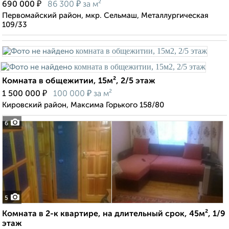
₽
₽
690 000
86 300
за м²
Первомайский район, мкр. Сельмаш, Металлургическая
109/33
Комната в общежитии, 15м², 2/5 этаж
₽
₽
1 500 000
100 000
за м²
Кировский район, Максима Горького 158/80
6
5
Комната в 2-к квартире, на длительный срок, 45м², 1/9
этаж