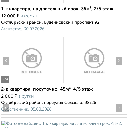
1-к квартира, на длительный срок, 35м², 2/5 этаж
₽
12 000
в месяц
Октябрьский район, Будённовский проспект 92
Агентство, 30.07.2026
‹
›
2
/4
2-к квартира, посуточно, 45м², 4/5 этаж
₽
2 000
в сутки
Октябрьский район, переулок Семашко 98/25
‹
›
Собственник, 05.08.2026