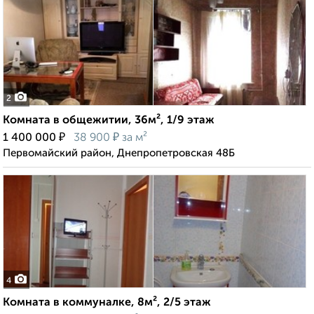
2
Комната в общежитии, 36м², 1/9 этаж
₽
₽
1 400 000
38 900
за м²
Первомайский район, Днепропетровская 48Б
4
Комната в коммуналке, 8м², 2/5 этаж