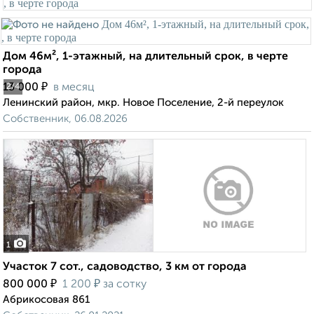
Дом 46м², 1-этажный, на длительный срок, в черте
города
₽
13 000
в месяц
2
/4
Ленинский район, мкр. Новое Поселение, 2-й переулок
Собственник, 06.08.2026
1
Участок 7 сот., садоводство, 3 км от города
₽
₽
800 000
1 200
за сотку
Абрикосовая 861