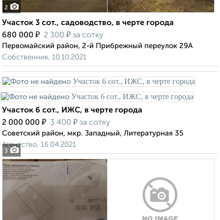
2
Участок 3 сот., садоводство, в черте города
₽
₽
680 000
2 300
за сотку
Первомайский район, 2-й Прибрежный переулок 29А
Собственник, 10.10.2021
Участок 6 сот., ИЖС, в черте города
₽
₽
2 000 000
3 400
за сотку
Советский район, мкр. Западный, Литературная 35
Агентство, 16.04.2021
3