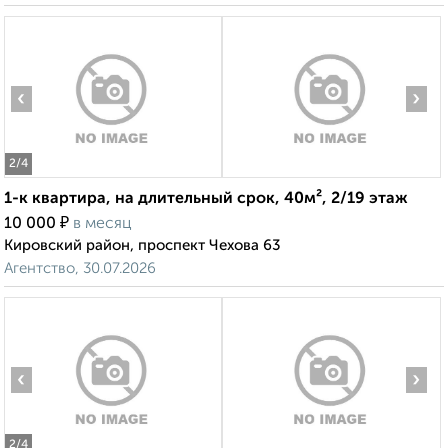
‹
›
2
/4
1-к квартира, на длительный срок, 40м², 2/19 этаж
₽
10 000
в месяц
Кировский район, проспект Чехова 63
Агентство, 30.07.2026
‹
›
2
/4