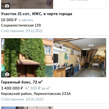
1
Участок 21 сот., ИЖС, в черте города
₽
10 000
в месяц
Социалистическая 139
Собственник, 03.12.2021
5
Гаражный бокс, 72 м²
₽
₽
3 400 000
47 300
за м²
Кировский район, Лермонтовская 233А
Собственник, 20.01.2023