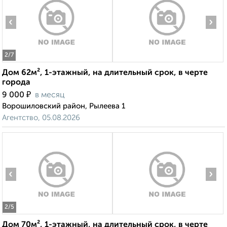
‹
›
2
/7
Дом 62м², 1-этажный, на длительный срок, в черте
города
₽
9 000
в месяц
Ворошиловский район, Рылеева 1
Агентство, 05.08.2026
‹
›
2
/5
Дом 70м², 1-этажный, на длительный срок, в черте