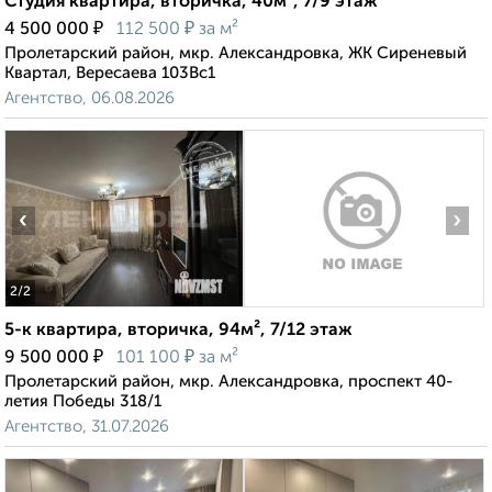
Студия квартира, вторичка, 40м², 7/9 этаж
₽
₽
4 500 000
112 500
за м²
Пролетарский район, мкр. Александровка, ЖК Сиреневый
Квартал, Вересаева 103Вс1
Агентство, 06.08.2026
‹
›
2
/2
5-к квартира, вторичка, 94м², 7/12 этаж
₽
₽
9 500 000
101 100
за м²
Пролетарский район, мкр. Александровка, проспект 40-
летия Победы 318/1
Агентство, 31.07.2026