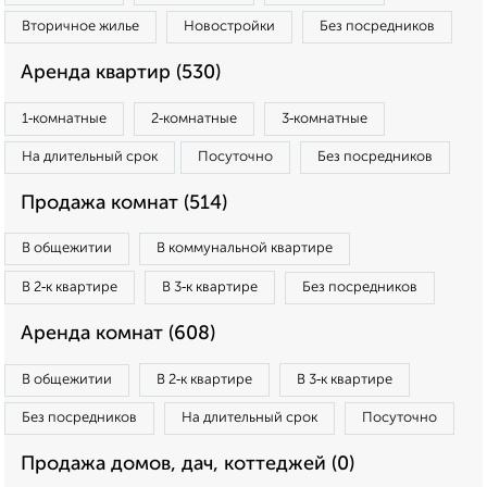
Вторичное жилье
Новостройки
Без посредников
Аренда квартир (530)
1‑комнатные
2‑комнатные
3‑комнатные
На длительный срок
Посуточно
Без посредников
Продажа комнат (514)
В общежитии
В коммунальной квартире
В 2‑к квартире
В 3‑к квартире
Без посредников
Аренда комнат (608)
В общежитии
В 2‑к квартире
В 3‑к квартире
Без посредников
На длительный срок
Посуточно
Продажа домов, дач, коттеджей (0)