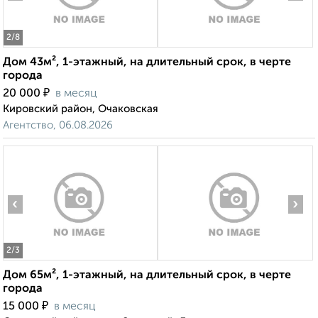
2
/8
Дом 43м², 1-этажный, на длительный срок, в черте
города
₽
20 000
в месяц
Кировский район, Очаковская
Агентство, 06.08.2026
‹
›
2
/3
Дом 65м², 1-этажный, на длительный срок, в черте
города
₽
15 000
в месяц