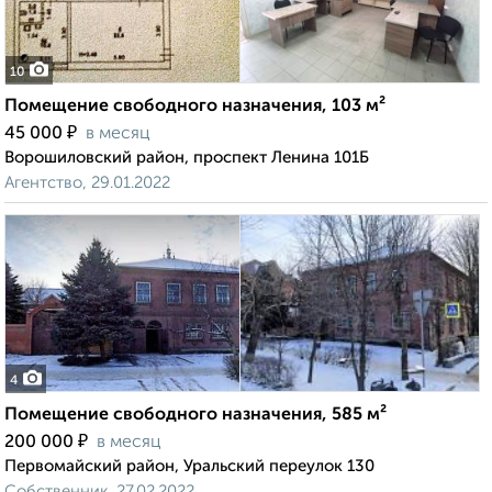
10
Помещение свободного назначения, 103 м²
₽
45 000
в месяц
Ворошиловский район, проспект Ленина 101Б
Агентство, 29.01.2022
4
Помещение свободного назначения, 585 м²
₽
200 000
в месяц
Первомайский район, Уральский переулок 130
Собственник, 27.02.2022