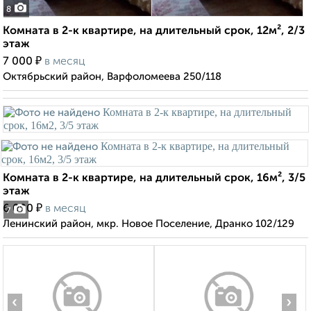
8
Комната в 2-к квартире, на длительный срок, 12м², 2/3
этаж
₽
7 000
в месяц
Октябрьский район, Варфоломеева 250/118
Комната в 2-к квартире, на длительный срок, 16м², 3/5
этаж
₽
6 000
в месяц
7
Ленинский район, мкр. Новое Поселение, Дранко 102/129
‹
›