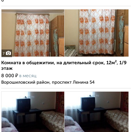
6
7
Комната в общежитии, на длительный срок, 12м², 1/9
этаж
₽
8 000
в месяц
Ворошиловский район, проспект Ленина 54