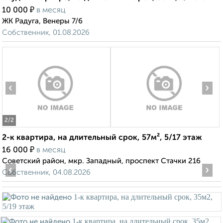
₽
10 000
в месяц
ЖК Радуга, Венеры 7/6
Собственник, 01.08.2026
‹
›
2
/2
2-к квартира, на длительный срок, 57м², 5/17 этаж
₽
16 000
в месяц
Советский район, мкр. Западный, проспект Стачки 216
‹
›
Собственник, 04.08.2026