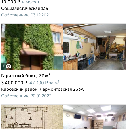
₽
10 000
в месяц
Социалистическая 139
Собственник, 03.12.2021
5
Гаражный бокс, 72 м²
₽
₽
3 400 000
47 300
за м²
Кировский район, Лермонтовская 233А
Собственник, 20.01.2023