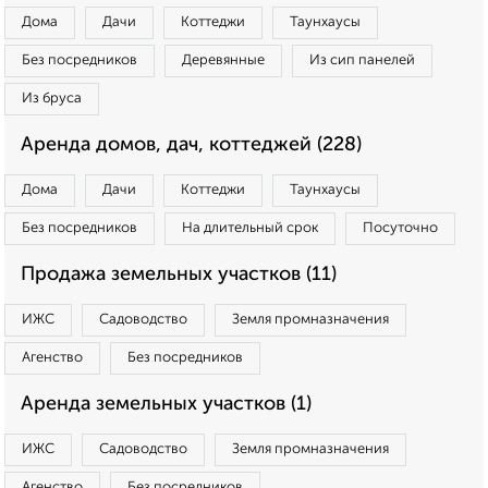
Дома
Дачи
Коттеджи
Таунхаусы
Без посредников
Деревянные
Из сип панелей
Из бруса
Аренда домов, дач, коттеджей (228)
Дома
Дачи
Коттеджи
Таунхаусы
Без посредников
На длительный срок
Посуточно
Продажа земельных участков (11)
ИЖС
Садоводство
Земля промназначения
Агенство
Без посредников
Аренда земельных участков (1)
ИЖС
Садоводство
Земля промназначения
Агенство
Без посредников