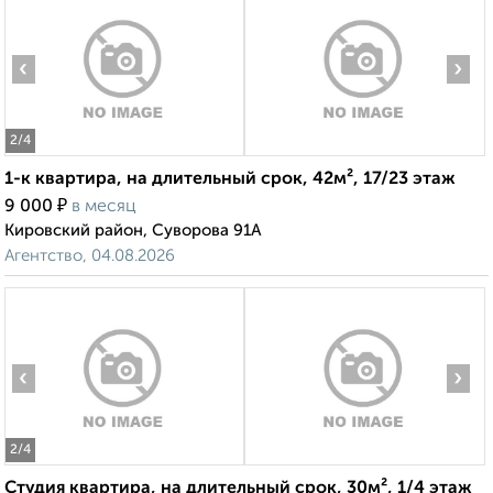
‹
›
2
/4
1-к квартира, на длительный срок, 42м², 17/23 этаж
₽
9 000
в месяц
Кировский район, Суворова 91А
Агентство, 04.08.2026
‹
›
2
/4
Студия квартира, на длительный срок, 30м², 1/4 этаж