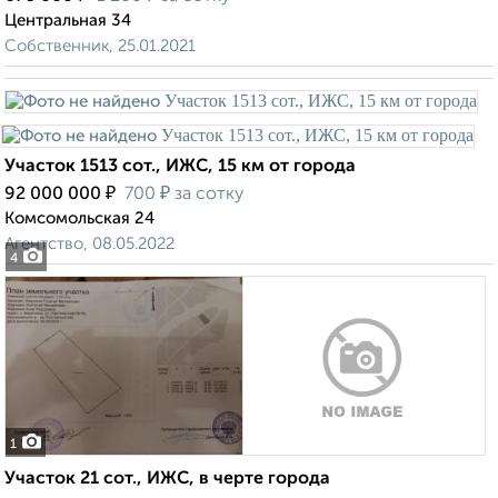
Центральная 34
Собственник, 25.01.2021
Участок 1513 сот., ИЖС, 15 км от города
₽
₽
92 000 000
700
за сотку
Комсомольская 24
Агентство, 08.05.2022
4
1
Участок 21 сот., ИЖС, в черте города