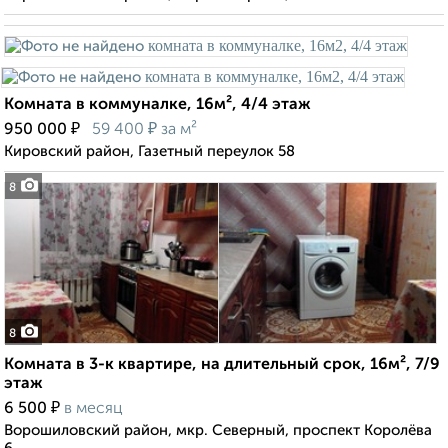
Комната в коммуналке, 16м², 4/4 этаж
₽
₽
950 000
59 400
за м²
Кировский район, Газетный переулок 58
8
8
Комната в 3-к квартире, на длительный срок, 16м², 7/9
этаж
₽
6 500
в месяц
Ворошиловский район, мкр. Северный, проспект Королёва