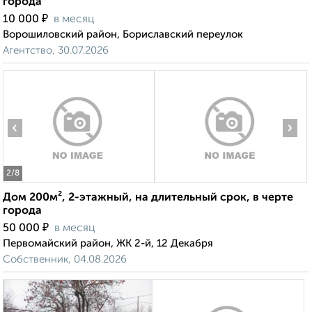
города
₽
10 000
в месяц
Ворошиловский район, Бориславский переулок
Агентство, 30.07.2026
‹
›
2
/8
Дом 200м², 2-этажный, на длительный срок, в черте
города
₽
50 000
в месяц
Первомайский район, ЖК 2-й, 12 Декабря
Собственник, 04.08.2026