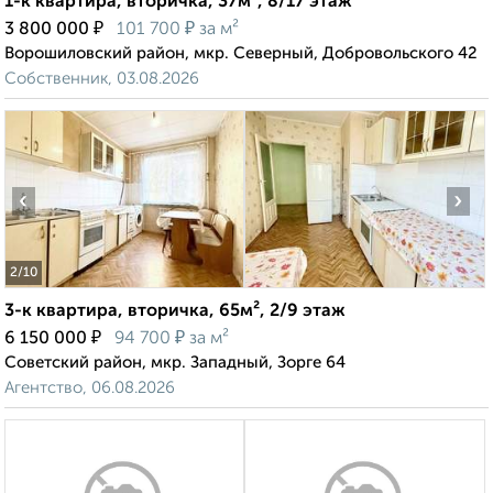
1-к квартира, вторичка, 37м², 8/17 этаж
₽
₽
3 800 000
101 700
за м²
Ворошиловский район, мкр. Северный, Добровольского 42
Собственник, 03.08.2026
‹
›
2
/10
3-к квартира, вторичка, 65м², 2/9 этаж
₽
₽
6 150 000
94 700
за м²
Советский район, мкр. Западный, Зорге 64
Агентство, 06.08.2026