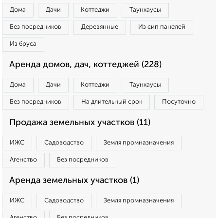
Дома
Дачи
Коттеджи
Таунхаусы
Без посредников
Деревянные
Из сип панелей
Из бруса
Аренда домов, дач, коттеджей (228)
Дома
Дачи
Коттеджи
Таунхаусы
Без посредников
На длительный срок
Посуточно
Продажа земельных участков (11)
ИЖС
Садоводство
Земля промназначения
Агенство
Без посредников
Аренда земельных участков (1)
ИЖС
Садоводство
Земля промназначения
Агенство
Без посредников