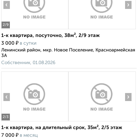
‹
›
2
/9
1-к квартира, посуточно, 38м², 2/9 этаж
₽
3 000
в сутки
Ленинский район, мкр. Новое Поселение, Красноармейская
3А
Собственник, 01.08.2026
‹
›
2
/3
1-к квартира, на длительный срок, 35м², 2/5 этаж
₽
7 000
в месяц