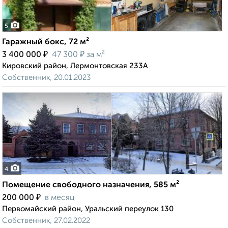
5
Гаражный бокс, 72 м²
₽
₽
3 400 000
47 300
за м²
Кировский район, Лермонтовская 233А
Собственник, 20.01.2023
4
Помещение свободного назначения, 585 м²
₽
200 000
в месяц
Первомайский район, Уральский переулок 130
Собственник, 27.02.2022