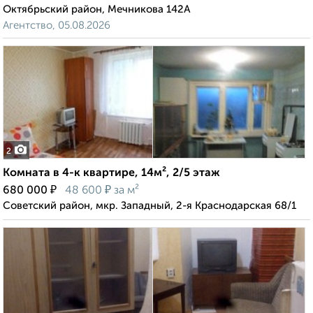
Октябрьский район, Мечникова 142А
Агентство, 05.08.2026
2
Комната в 4-к квартире, 14м², 2/5 этаж
₽
₽
680 000
48 600
за м²
Советский район, мкр. Западный, 2-я Краснодарская 68/1