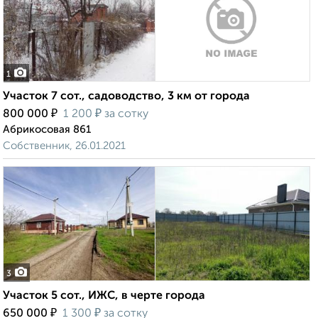
1
Участок 7 сот., садоводство, 3 км от города
₽
₽
800 000
1 200
за сотку
Абрикосовая 861
Собственник, 26.01.2021
3
Участок 5 сот., ИЖС, в черте города
₽
₽
650 000
1 300
за сотку