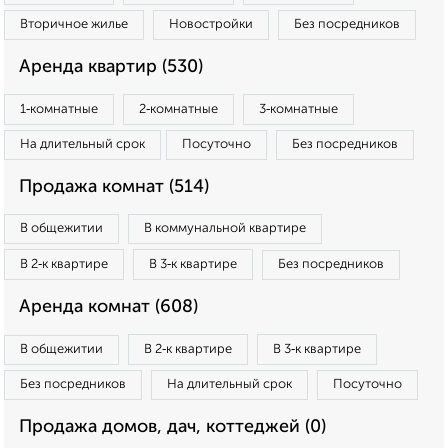
Вторичное жилье
Новостройки
Без посредников
Аренда квартир (530)
1‑комнатные
2‑комнатные
3‑комнатные
На длительный срок
Посуточно
Без посредников
Продажа комнат (514)
В общежитии
В коммунальной квартире
В 2‑к квартире
В 3‑к квартире
Без посредников
Аренда комнат (608)
В общежитии
В 2‑к квартире
В 3‑к квартире
Без посредников
На длительный срок
Посуточно
Продажа домов, дач, коттеджей (0)