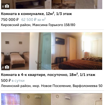
8
Комната в коммуналке, 12м², 1/3 этаж
₽
₽
750 000
62 500
за м²
Кировский район, Максима Горького 158/80
8
Комната в 4-к квартире, посуточно, 18м², 1/1 этаж
₽
500
в сутки
Ленинский район, мкр. Новое Поселение, Варфоломеева 50