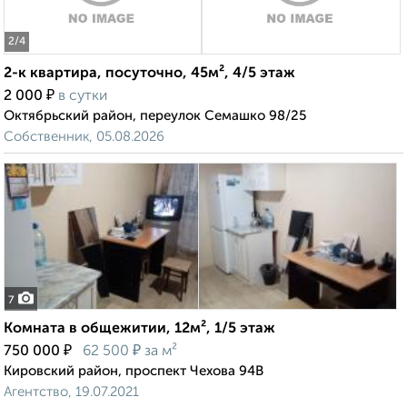
2
/4
2-к квартира, посуточно, 45м², 4/5 этаж
₽
2 000
в сутки
Октябрьский район, переулок Семашко 98/25
Собственник, 05.08.2026
7
Комната в общежитии, 12м², 1/5 этаж
₽
₽
750 000
62 500
за м²
Кировский район, проспект Чехова 94В
Агентство, 19.07.2021