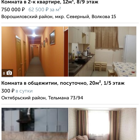
Комната в 2-к квартире, 12м², 8/9 этаж
₽
₽
750 000
62 500
за м²
Ворошиловский район, мкр. Северный, Волкова 15
8
Комната в общежитии, посуточно, 20м², 1/5 этаж
₽
300
в сутки
Октябрьский район, Тельмана 73/94