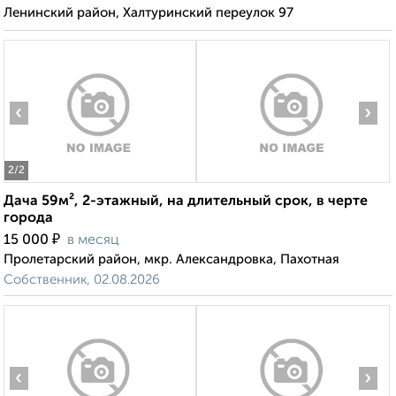
Ленинский район, Халтуринский переулок 97
‹
›
2
/2
Дача 59м², 2-этажный, на длительный срок, в черте
города
₽
15 000
в месяц
Пролетарский район, мкр. Александровка, Пахотная
Собственник, 02.08.2026
‹
›