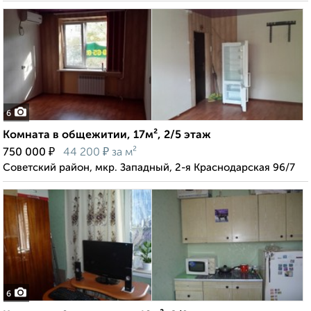
6
Комната в общежитии, 17м², 2/5 этаж
₽
₽
750 000
44 200
за м²
Советский район, мкр. Западный, 2-я Краснодарская 96/7
6