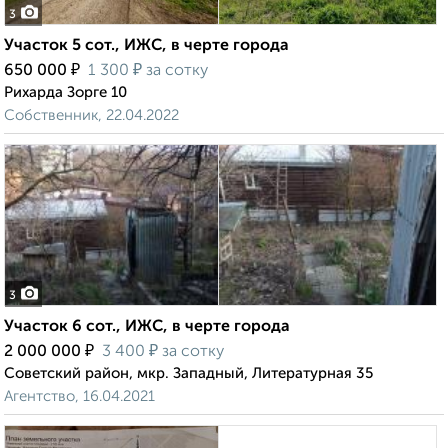
3
Участок 5 сот., ИЖС, в черте города
₽
₽
650 000
1 300
за сотку
Рихарда Зорге 10
Собственник, 22.04.2022
3
Участок 6 сот., ИЖС, в черте города
₽
₽
2 000 000
3 400
за сотку
Советский район, мкр. Западный, Литературная 35
Агентство, 16.04.2021