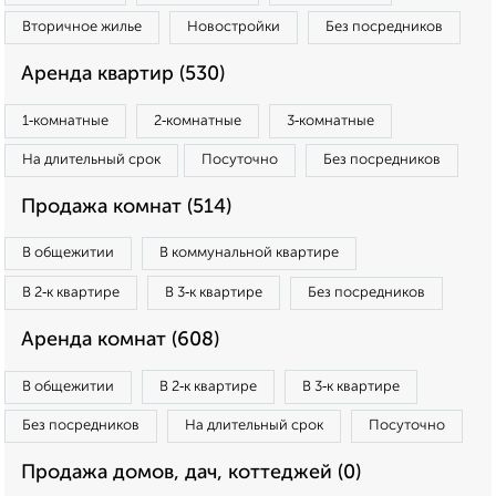
Вторичное жилье
Новостройки
Без посредников
Аренда квартир (530)
1‑комнатные
2‑комнатные
3‑комнатные
На длительный срок
Посуточно
Без посредников
Продажа комнат (514)
В общежитии
В коммунальной квартире
В 2‑к квартире
В 3‑к квартире
Без посредников
Аренда комнат (608)
В общежитии
В 2‑к квартире
В 3‑к квартире
Без посредников
На длительный срок
Посуточно
Продажа домов, дач, коттеджей (0)