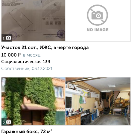
1
Участок 21 сот., ИЖС, в черте города
₽
10 000
в месяц
Социалистическая 139
Собственник, 03.12.2021
5
Гаражный бокс, 72 м²