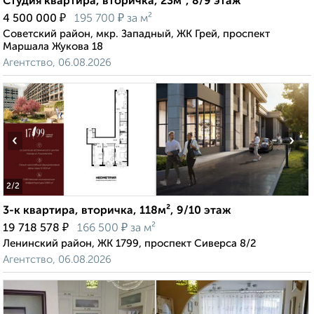
Студия квартира, вторичка, 23м², 8/9 этаж
₽
₽
4 500 000
195 700
за м²
Советский район, мкр. Западный, ЖК Грей, проспект
Маршала Жукова 18
Агентство, 06.08.2026
‹
›
2
/2
3-к квартира, вторичка, 118м², 9/10 этаж
₽
₽
19 718 578
166 500
за м²
Ленинский район, ЖК 1799, проспект Сиверса 8/2
Агентство, 06.08.2026