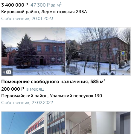
₽
₽
3 400 000
47 300
за м²
Кировский район, Лермонтовская 233А
Собственник, 20.01.2023
4
Помещение свободного назначения, 585 м²
₽
200 000
в месяц
Первомайский район, Уральский переулок 130
Собственник, 27.02.2022