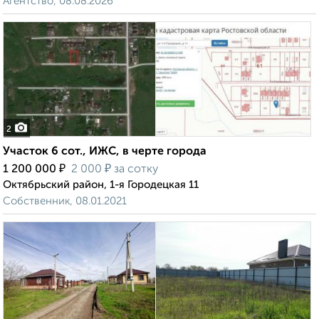
Агентство, 08.08.2026
2
Участок 6 сот., ИЖС, в черте города
₽
₽
1 200 000
2 000
за сотку
Октябрьский район, 1-я Городецкая 11
Собственник, 08.01.2021