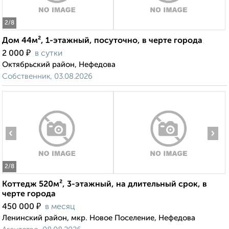
2
/8
Дом 44м², 1-этажный, посуточно, в черте города
₽
2 000
в сутки
Октябрьский район, Нефедова
Собственник, 03.08.2026
‹
›
2
/8
Коттедж 520м², 3-этажный, на длительный срок, в
черте города
₽
450 000
в месяц
Ленинский район, мкр. Новое Поселение, Нефедова