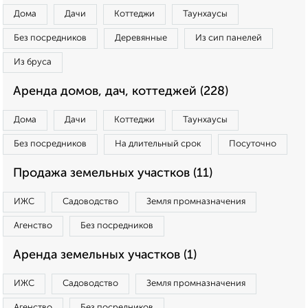
Дома
Дачи
Коттеджи
Таунхаусы
Без посредников
Деревянные
Из сип панелей
Из бруса
Аренда домов, дач, коттеджей (228)
Дома
Дачи
Коттеджи
Таунхаусы
Без посредников
На длительный срок
Посуточно
Продажа земельных участков (11)
ИЖС
Садоводство
Земля промназначения
Агенство
Без посредников
Аренда земельных участков (1)
ИЖС
Садоводство
Земля промназначения
Агенство
Без посредников