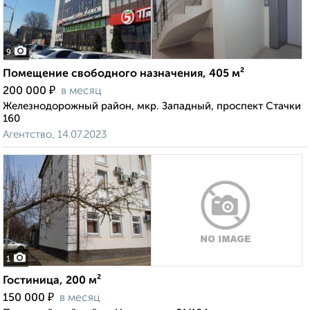
9
Помещение свободного назначения, 405 м²
₽
200 000
в месяц
Железнодорожный район, мкр. Западный, проспект Стачки
160
Агентство, 14.07.2023
1
Гостиница, 200 м²
₽
150 000
в месяц