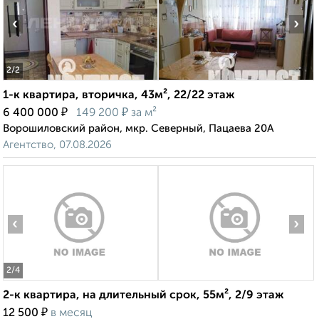
‹
›
2
/2
1-к квартира, вторичка, 43м², 22/22 этаж
₽
₽
6 400 000
149 200
за м²
Ворошиловский район, мкр. Северный, Пацаева 20А
Агентство, 07.08.2026
‹
›
2
/4
2-к квартира, на длительный срок, 55м², 2/9 этаж
₽
12 500
в месяц