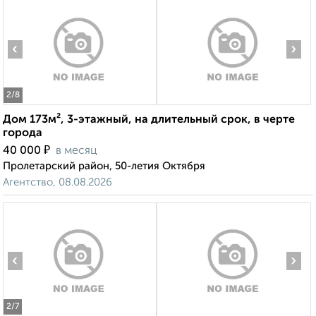
‹
›
2
/8
Дом 173м², 3-этажный, на длительный срок, в черте
города
₽
40 000
в месяц
Пролетарский район, 50-летия Октября
Агентство, 08.08.2026
‹
›
2
/7