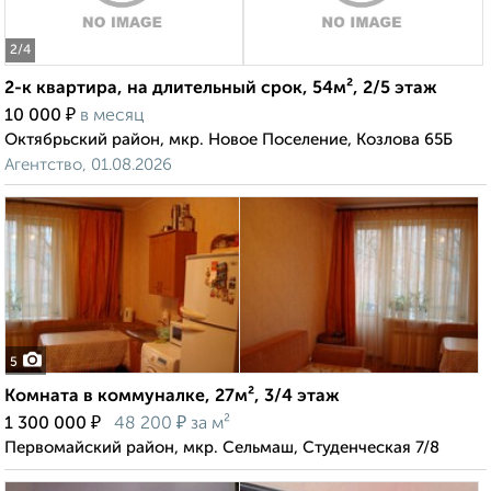
2
/4
2-к квартира, на длительный срок, 54м², 2/5 этаж
₽
10 000
в месяц
Октябрьский район, мкр. Новое Поселение, Козлова 65Б
Агентство, 01.08.2026
5
Комната в коммуналке, 27м², 3/4 этаж
₽
₽
1 300 000
48 200
за м²
Первомайский район, мкр. Сельмаш, Студенческая 7/8