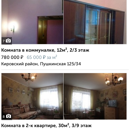
7
Комната в коммуналке, 12м², 2/3 этаж
₽
₽
780 000
65 000
за м²
Кировский район, Пушкинская 125/34
8
Комната в 2-к квартире, 30м², 3/9 этаж