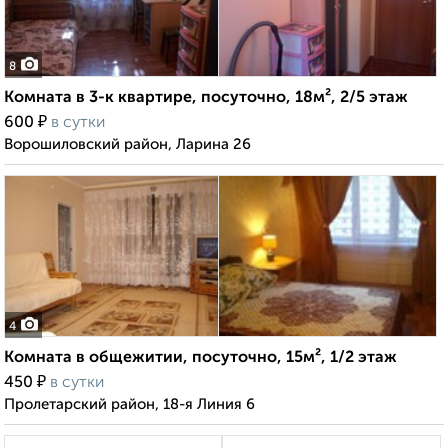
8
Комната в 3-к квартире, посуточно, 18м², 2/5 этаж
₽
600
в сутки
Ворошиловский район, Ларина 26
4
Комната в общежитии, посуточно, 15м², 1/2 этаж
₽
450
в сутки
Пролетарский район, 18-я Линия 6