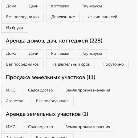
Дома
Дачи
Коттеджи
Таунхаусы
Без посредников
Деревянные
Из сип панелей
Из бруса
Аренда домов, дач, коттеджей (228)
Дома
Дачи
Коттеджи
Таунхаусы
Без посредников
На длительный срок
Посуточно
Продажа земельных участков (11)
ИЖС
Садоводство
Земля промназначения
Агенство
Без посредников
Аренда земельных участков (1)
ИЖС
Садоводство
Земля промназначения
Агенство
Без посредников