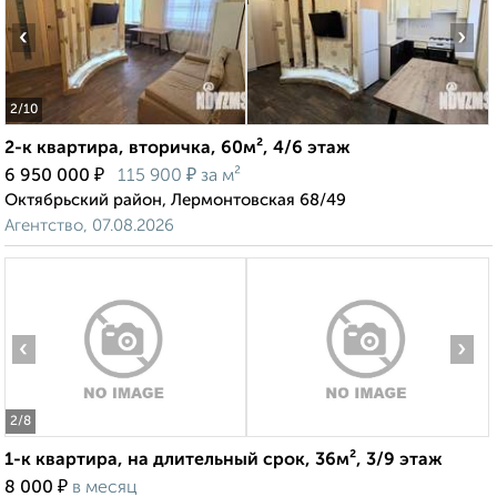
‹
›
2
/10
2-к квартира, вторичка, 60м², 4/6 этаж
₽
₽
6 950 000
115 900
за м²
Октябрьский район, Лермонтовская 68/49
Агентство, 07.08.2026
‹
›
2
/8
1-к квартира, на длительный срок, 36м², 3/9 этаж
₽
8 000
в месяц