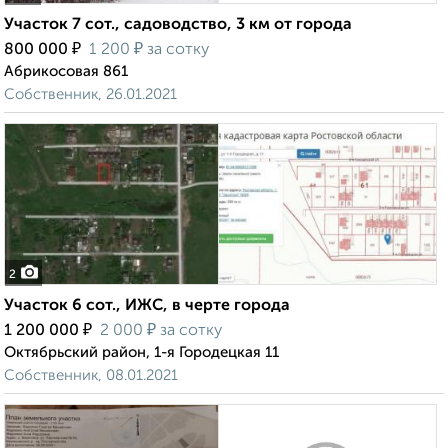
Участок 7 сот., садоводство, 3 км от города
₽
₽
800 000
1 200
за сотку
Абрикосовая 861
Собственник, 26.01.2021
2
Участок 6 сот., ИЖС, в черте города
₽
₽
1 200 000
2 000
за сотку
Октябрьский район, 1-я Городецкая 11
Собственник, 08.01.2021