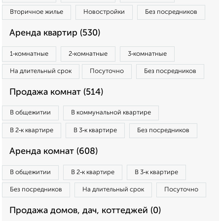
Вторичное жилье
Новостройки
Без посредников
Аренда квартир (530)
1‑комнатные
2‑комнатные
3‑комнатные
На длительный срок
Посуточно
Без посредников
Продажа комнат (514)
В общежитии
В коммунальной квартире
В 2‑к квартире
В 3‑к квартире
Без посредников
Аренда комнат (608)
В общежитии
В 2‑к квартире
В 3‑к квартире
Без посредников
На длительный срок
Посуточно
Продажа домов, дач, коттеджей (0)