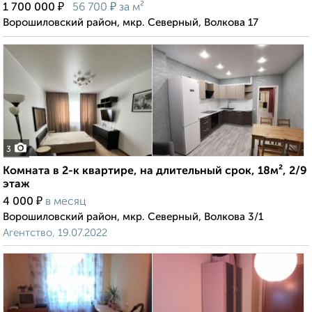
₽
₽
1 700 000
56 700
за м²
Ворошиловский район, мкр. Северный, Волкова 17
3
Комната в 2-к квартире, на длительный срок, 18м², 2/9
этаж
₽
4 000
в месяц
Ворошиловский район, мкр. Северный, Волкова 3/1
Агентство, 19.07.2022