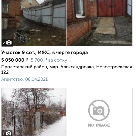
2
Участок 9 сот., ИЖС, в черте города
₽
₽
5 050 000
5 700
за сотку
Пролетарский район, мкр. Александровка, Новостроевская
122
Агентство, 08.04.2021
1