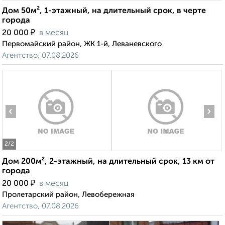
Дом 50м², 1-этажный, на длительный срок, в черте
города
₽
20 000
в месяц
Первомайский район, ЖК 1-й, Леваневского
Агентство, 07.08.2026
‹
›
2
/2
Дом 200м², 2-этажный, на длительный срок, 13 км от
города
₽
20 000
в месяц
Пролетарский район, Левобережная
Агентство, 07.08.2026