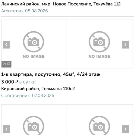
Ленинский район, мкр. Новое Поселение, Текучёва 112
Агентство, 08.08.2026
‹
›
2
/13
1-к квартира, посуточно, 45м², 4/24 этаж
₽
3 000
в сутки
Кировский район, Тельмана 110с2
Собственник, 07.08.2026
‹
›