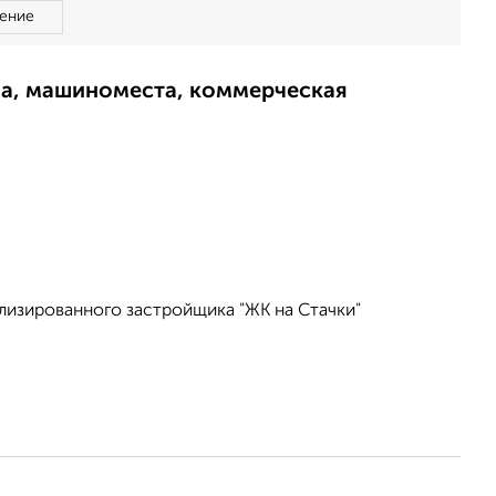
ение
ма, машиноместа, коммерческая
лизированного застройщика "ЖК на Стачки"