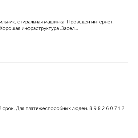
ильник, стиральная машинка. Проведен интернет,
Хорошая инфраструктура .Засел...
срок. Для платежеспособных людей. 8 9 8 2 6 0 7 1 2