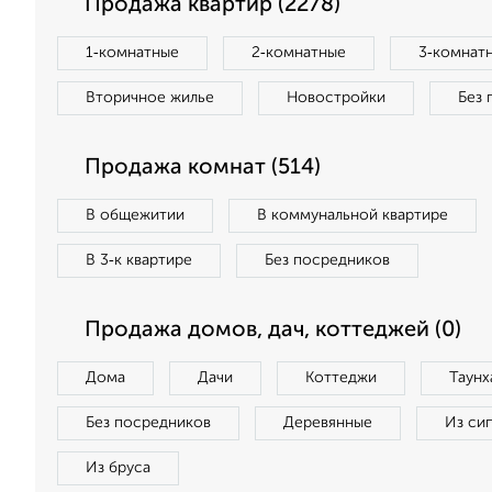
Продажа квартир (2278)
1‑комнатные
2‑комнатные
3‑комнат
Вторичное жилье
Новостройки
Без 
Продажа комнат (514)
В общежитии
В коммунальной квартире
В 3‑к квартире
Без посредников
Продажа домов, дач, коттеджей (0)
Дома
Дачи
Коттеджи
Таунх
Без посредников
Деревянные
Из си
Из бруса