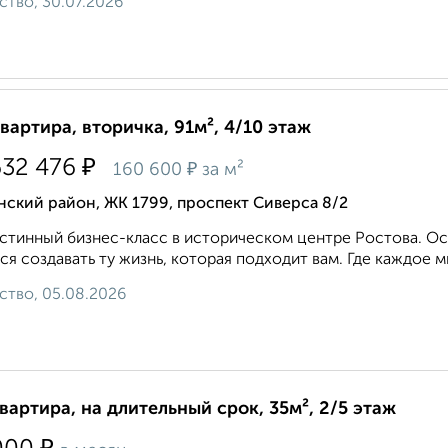
ство, 30.07.2026
квартира, вторичка, 91м², 4/10 этаж
₽
632 476
₽
160 600
за м²
ский район, ЖК 1799, проспект Сиверса 8/2
стинный бизнес-класс в историческом центре Ростова. Ос
ся создавать ту жизнь, которая подходит вам. Где каждое м
ство, 05.08.2026
квартира, на длительный срок, 35м², 2/5 этаж