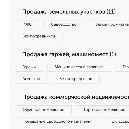
Продажа земельных участков (11)
ИЖС
Садоводство
Земля промназна
Без посредников
Продажа гаржей, машиномест (1)
Гаражи
Машиноместа в паркинге
Га
Агенство
Без посредников
Продажа коммерческой недвижимост
Офисное помещение
Торговое помещение
Помещение свободного назначения
Складск