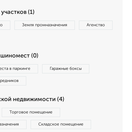
участков (1)
во
Земля промназначения
Агенство
ашиномест (0)
ста в паркинге
Гаражные боксы
средников
кой недвижимости (4)
Торговое помещение
азначения
Складское помещение