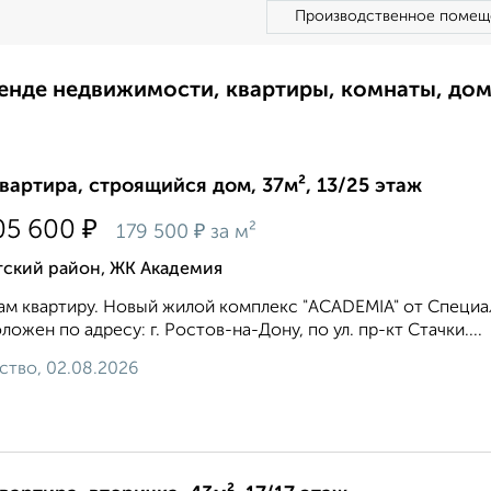
Производственное помещ
ренде недвижимости, квартиры, комнаты, до
квартира, строящийся дом, 37м², 13/25 этаж
₽
05 600
₽
179 500
за м²
тский район, ЖК Академия
м квартиру. Новый жилой комплекс "ACADEMIA" от Специа
ложен по адресу: г. Ростов-на-Дону, по ул. пр-кт Стачки....
ство, 02.08.2026