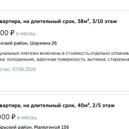
квартира, на длительный срок, 38м², 3/10 этаж
₽
000
в месяц
нский район, Шаумяна 26
нальные платежи включены в стоимость,отдельно оплачива
ка: холодильник, варочная поверхность, вытяжка, стиральная
ство, 07.08.2026
квартира, на длительный срок, 40м², 2/5 этаж
₽
000
в месяц
брьский район, Малюгиной 156