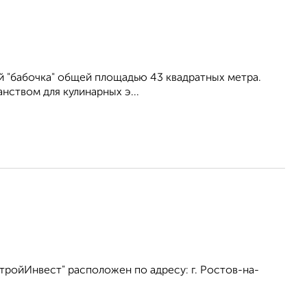
й "бабочка" общей площадью 43 квадратных метра.
ством для кулинарных э...
тройИнвест" расположен по адресу: г. Ростов-на-