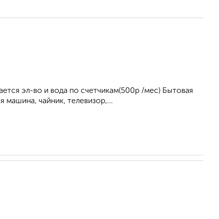
ется эл-во и вода по счетчикам(500р /мес) Бытовая
 машина, чайник, телевизор,...