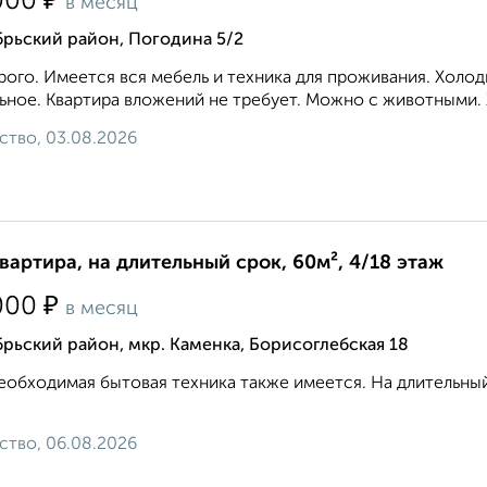
₽
000
в месяц
брьский район, Погодина 5/2
ого. Имеется вся мебель и техника для проживания. Холод
ьное. Квартира вложений не требует. Можно с животными. 
ство, 03.08.2026
квартира, на длительный срок, 60м², 4/18 этаж
₽
000
в месяц
рьский район, мкр. Каменка, Борисоглебская 18
еобходимая бытовая техника также имеется. На длительный 
ство, 06.08.2026