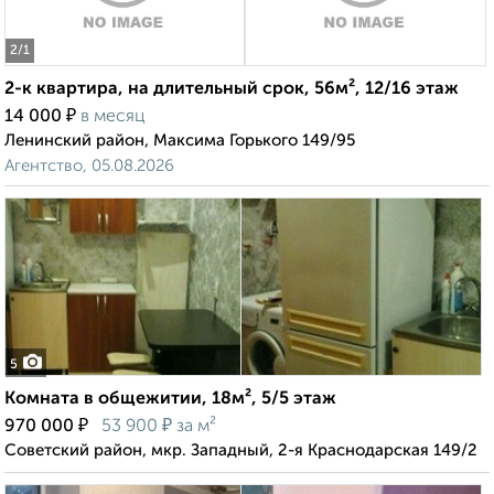
2
/1
2-к квартира, на длительный срок, 56м², 12/16 этаж
₽
14 000
в месяц
Ленинский район, Максима Горького 149/95
Агентство, 05.08.2026
5
Комната в общежитии, 18м², 5/5 этаж
₽
₽
970 000
53 900
за м²
Советский район, мкр. Западный, 2-я Краснодарская 149/2