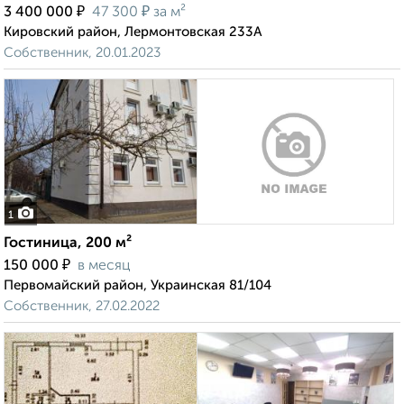
₽
₽
3 400 000
47 300
за м²
Кировский район, Лермонтовская 233А
Собственник, 20.01.2023
1
Гостиница, 200 м²
₽
150 000
в месяц
Первомайский район, Украинская 81/104
Собственник, 27.02.2022