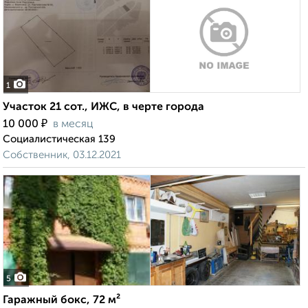
1
Участок 21 сот., ИЖС, в черте города
₽
10 000
в месяц
Социалистическая 139
Собственник, 03.12.2021
5
Гаражный бокс, 72 м²