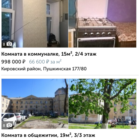
8
Комната в коммуналке, 15м², 2/4 этаж
₽
₽
998 000
66 600
за м²
Кировский район, Пушкинская 177/80
8
Комната в общежитии, 19м², 3/3 этаж