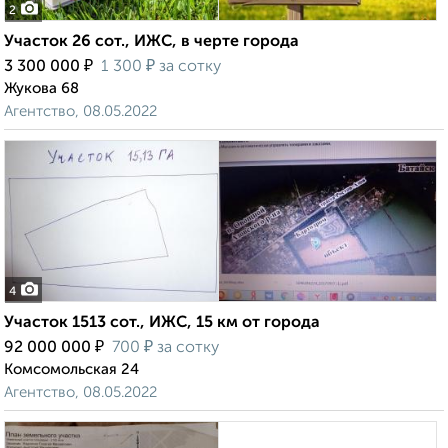
2
Участок 26 сот., ИЖС, в черте города
₽
₽
3 300 000
1 300
за сотку
Жукова 68
Агентство, 08.05.2022
4
Участок 1513 сот., ИЖС, 15 км от города
₽
₽
92 000 000
700
за сотку
Комсомольская 24
Агентство, 08.05.2022