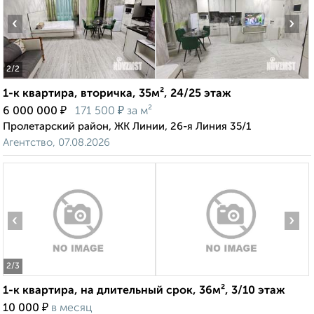
‹
›
2
/2
1-к квартира, вторичка, 35м², 24/25 этаж
₽
₽
6 000 000
171 500
за м²
Пролетарский район, ЖК Линии, 26-я Линия 35/1
Агентство, 07.08.2026
‹
›
2
/3
1-к квартира, на длительный срок, 36м², 3/10 этаж
₽
10 000
в месяц