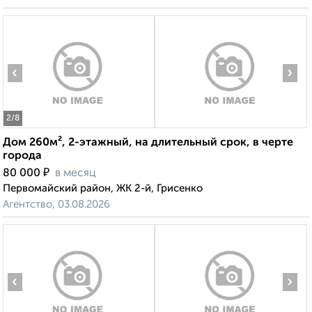
‹
›
2
/8
Дом 260м², 2-этажный, на длительный срок, в черте
города
₽
80 000
в месяц
Первомайский район, ЖК 2-й, Грисенко
Агентство, 03.08.2026
‹
›