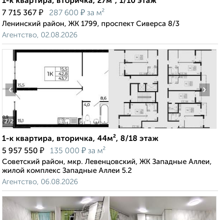
1-к квартира, вторичка, 27м², 1/10 этаж
₽
₽
7 715 367
287 600
за м²
Ленинский район, ЖК 1799, проспект Сиверса 8/3
Агентство, 02.08.2026
‹
›
2
/2
1-к квартира, вторичка, 44м², 8/18 этаж
₽
₽
5 957 550
135 000
за м²
Советский район, мкр. Левенцовский, ЖК Западные Аллеи,
жилой комплекс Западные Аллеи 5.2
Агентство, 06.08.2026