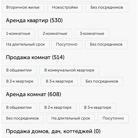
Вторичное жилье
Новостройки
Без посредников
Аренда квартир (530)
1‑комнатные
2‑комнатные
3‑комнатные
На длительный срок
Посуточно
Без посредников
Продажа комнат (514)
В общежитии
В коммунальной квартире
В 2‑к квартире
В 3‑к квартире
Без посредников
Аренда комнат (608)
В общежитии
В 2‑к квартире
В 3‑к квартире
Без посредников
На длительный срок
Посуточно
Продажа домов, дач, коттеджей (0)