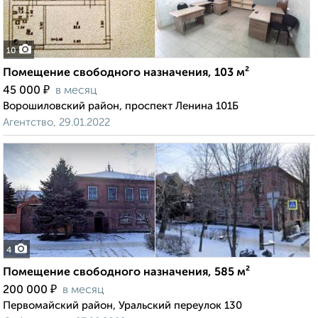
10
Помещение свободного назначения, 103 м²
₽
45 000
в месяц
Ворошиловский район, проспект Ленина 101Б
Агентство, 29.01.2022
4
Помещение свободного назначения, 585 м²
₽
200 000
в месяц
Первомайский район, Уральский переулок 130