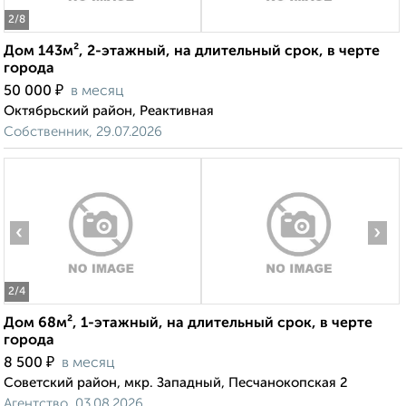
2
/8
Дом 143м², 2-этажный, на длительный срок, в черте
города
₽
50 000
в месяц
Октябрьский район, Реактивная
Собственник, 29.07.2026
‹
›
2
/4
Дом 68м², 1-этажный, на длительный срок, в черте
города
₽
8 500
в месяц
Советский район, мкр. Западный, Песчанокопская 2
Агентство, 03.08.2026