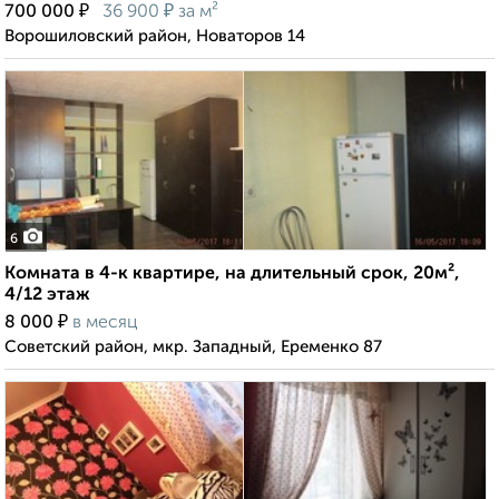
₽
₽
700 000
36 900
за м²
Ворошиловский район, Новаторов 14
6
Комната в 4-к квартире, на длительный срок, 20м²,
4/12 этаж
₽
8 000
в месяц
Советский район, мкр. Западный, Еременко 87