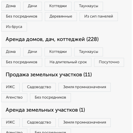
Дома
Дачи
Коттеджи
Таунхаусы
Без посредников
Деревянные
Из сип панелей
Из бруса
Аренда домов, дач, коттеджей (228)
Дома
Дачи
Коттеджи
Таунхаусы
Без посредников
На длительный срок
Посуточно
Продажа земельных участков (11)
ИЖС
Садоводство
Земля промназначения
Агенство
Без посредников
Аренда земельных участков (1)
ИЖС
Садоводство
Земля промназначения
Агенство
Без посредников