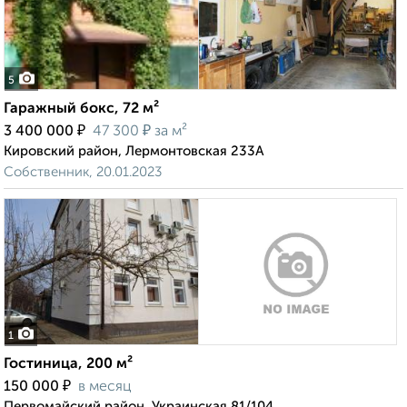
5
Гаражный бокс, 72 м²
₽
₽
3 400 000
47 300
за м²
Кировский район, Лермонтовская 233А
Собственник, 20.01.2023
1
Гостиница, 200 м²
₽
150 000
в месяц
Первомайский район, Украинская 81/104