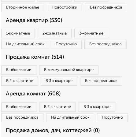
Вторичное жилье
Новостройки
Без посредников
Аренда квартир (530)
1‑комнатные
2‑комнатные
3‑комнатные
На длительный срок
Посуточно
Без посредников
Продажа комнат (514)
В общежитии
В коммунальной квартире
В 2‑к квартире
В 3‑к квартире
Без посредников
Аренда комнат (608)
В общежитии
В 2‑к квартире
В 3‑к квартире
Без посредников
На длительный срок
Посуточно
Продажа домов, дач, коттеджей (0)