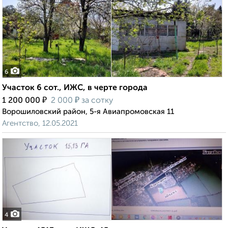
6
Участок 6 сот., ИЖС, в черте города
₽
₽
1 200 000
2 000
за сотку
Ворошиловский район, 5-я Авиапромовская 11
Агентство, 12.05.2021
4