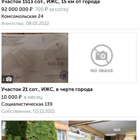
Участок 1513 сот., ИЖС, 15 км от города
₽
₽
92 000 000
700
за сотку
Комсомольская 24
Агентство, 08.05.2022
1
Участок 21 сот., ИЖС, в черте города
₽
10 000
в месяц
Социалистическая 139
Собственник, 03.12.2021