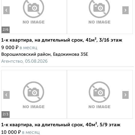
‹
›
2
/6
1-к квартира, на длительный срок, 41м², 3/16 этаж
₽
9 000
в месяц
Ворошиловский район, Евдокимова 35Е
Агентство, 05.08.2026
‹
›
2
/3
1-к квартира, на длительный срок, 40м², 5/9 этаж
₽
10 000
в месяц