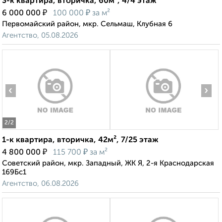
3-к квартира, вторичка, 60м², 4/4 этаж
₽
₽
6 000 000
100 000
за м²
Первомайский район, мкр. Сельмаш, Клубная 6
Агентство, 05.08.2026
‹
›
2
/2
1-к квартира, вторичка, 42м², 7/25 этаж
₽
₽
4 800 000
115 700
за м²
Советский район, мкр. Западный, ЖК Я, 2-я Краснодарская
169Бс1
Агентство, 06.08.2026