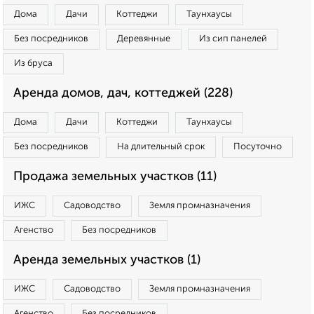
Дома
Дачи
Коттеджи
Таунхаусы
Без посредников
Деревянные
Из сип панелей
Из бруса
Аренда домов, дач, коттеджей (228)
Дома
Дачи
Коттеджи
Таунхаусы
Без посредников
На длительный срок
Посуточно
Продажа земельных участков (11)
ИЖС
Садоводство
Земля промназначения
Агенство
Без посредников
Аренда земельных участков (1)
ИЖС
Садоводство
Земля промназначения
Агенство
Без посредников