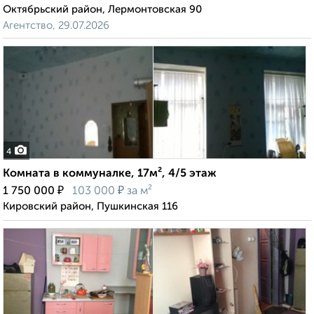
Октябрьский район, Лермонтовская 90
Агентство, 29.07.2026
4
Комната в коммуналке, 17м², 4/5 этаж
₽
₽
1 750 000
103 000
за м²
Кировский район, Пушкинская 116