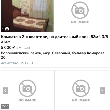
1
Комната в 2-к квартире, на длительный срок, 52м², 3/9
этаж
₽
5 000
в месяц
Ворошиловский район, мкр. Северный, бульвар Комарова
20
Агентство, 19.08.2022
‹
›
2
/10