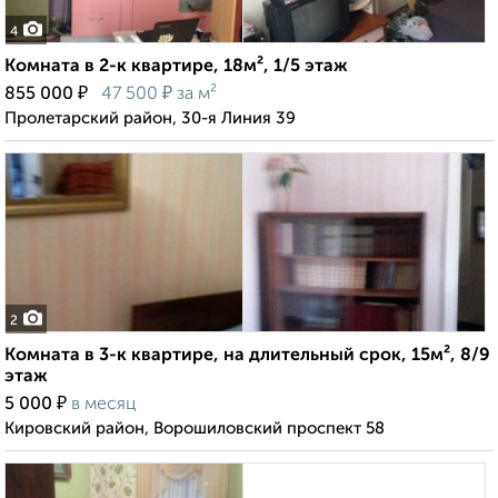
4
Комната в 2-к квартире, 18м², 1/5 этаж
₽
₽
855 000
47 500
за м²
Пролетарский район, 30-я Линия 39
2
Комната в 3-к квартире, на длительный срок, 15м², 8/9
этаж
₽
5 000
в месяц
Кировский район, Ворошиловский проспект 58