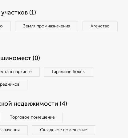
участков (1)
во
Земля промназначения
Агенство
ашиномест (0)
ста в паркинге
Гаражные боксы
средников
кой недвижимости (4)
Торговое помещение
азначения
Складское помещение