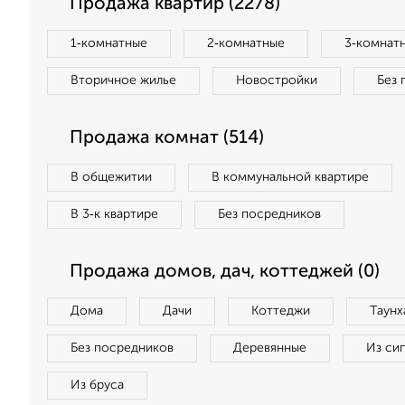
Продажа квартир (2278)
1‑комнатные
2‑комнатные
3‑комнат
Вторичное жилье
Новостройки
Без 
Продажа комнат (514)
В общежитии
В коммунальной квартире
В 3‑к квартире
Без посредников
Продажа домов, дач, коттеджей (0)
Дома
Дачи
Коттеджи
Таунх
Без посредников
Деревянные
Из си
Из бруса