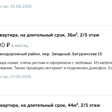
ство, 05.08.2026
квартира, на длительный срок, 36м², 2/5 этаж
₽
00
в месяц
знодорожный район, мкр. Западный, Батуринская 15
ира новая, очень уютная и оформлена с любовью. Из мебел
вания. Также проведен интернет и подключен домофон. Ест
ство, 07.08.2026
квартира, на длительный срок, 44м², 2/5 этаж