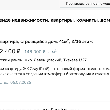
Производственное помещ
ренде недвижимости, квартиры, комнаты, до
квартира, строящийся дом, 41м², 2/16 этаж
₽
12 400
₽
148 000
за м²
ский район, мкр. Левенцовский, Ткачёва 1/27
м квартиру. ЖК Gray (Грэй) - это новый формат жилого ко
заключается в создании атмосферы благополучия и счастья
ство, 06.08.2026