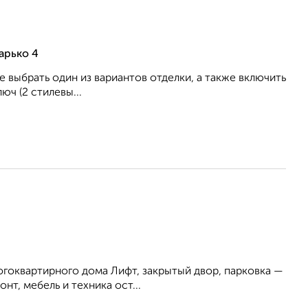
арько 4
 выбрать один из вариантов отделки, а также включить
юч (2 стилевы...
ногоквартирного дома Лифт, закрытый двор, парковка —
т, мебель и техника ост...