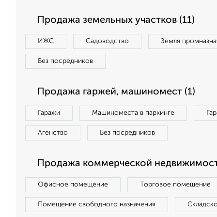
Продажа земельных участков (11)
ИЖС
Садоводство
Земля промназна
Без посредников
Продажа гаржей, машиномест (1)
Гаражи
Машиноместа в паркинге
Га
Агенство
Без посредников
Продажа коммерческой недвижимост
Офисное помещение
Торговое помещение
Помещение свободного назначения
Складск